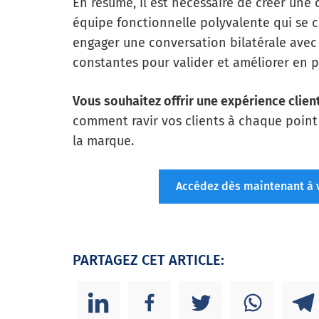
En résumé, il est nécessaire de créer une 
équipe fonctionnelle polyvalente qui se co
engager une conversation bilatérale avec l
constantes pour valider et améliorer en
Vous souhaitez offrir une expérience clie
comment ravir vos clients à chaque point
la marque.
Accédez dès maintenant à vo
PARTAGEZ CET ARTICLE: