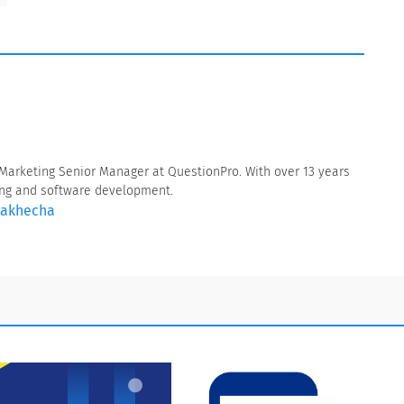
 Marketing Senior Manager at QuestionPro. With over 13 years
ting and software development.
Makhecha