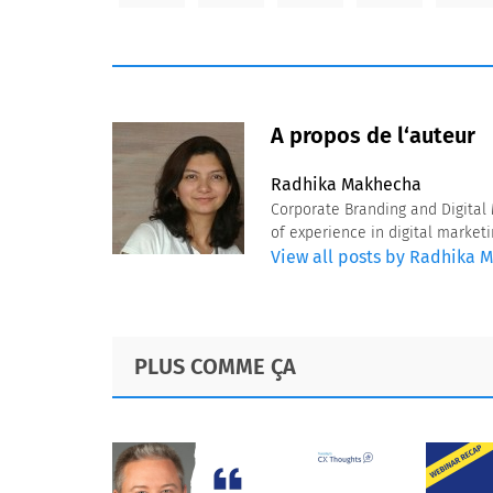
A propos de l‘auteur
Radhika Makhecha
Corporate Branding and Digital
of experience in digital marke
View all posts by Radhika 
Footer
PLUS COMME ÇA