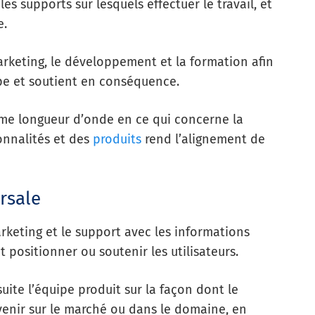
 les supports sur lesquels effectuer le travail, et
e.
keting, le développement et la formation afin
pe et soutient en conséquence.
ême longueur d’onde en ce qui concerne la
onnalités et des
produits
rend l’alignement de
rsale
arketing et le support avec les informations
t positionner ou soutenir les utilisateurs.
uite l’équipe produit sur la façon dont le
venir sur le marché ou dans le domaine, en