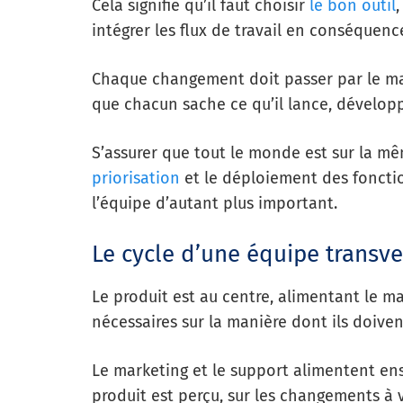
Cela signifie qu’il faut choisir
le bon outil
,
intégrer les flux de travail en conséquenc
Chaque changement doit passer par le mar
que chacun sache ce qu’il lance, dévelop
S’assurer que tout le monde est sur la m
priorisation
et le déploiement des foncti
l’équipe d’autant plus important.
Le cycle d’une équipe transve
Le produit est au centre, alimentant le m
nécessaires sur la manière dont ils doiven
Le marketing et le support alimentent ens
produit est perçu, sur les changements à 