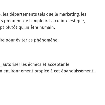
, les départements tels que le marketing, les
ts prennent de l’ampleur. La crainte est que,
pt plutôt qu’un être humain.
aire pour éviter ce phénomène.
, autoriser les échecs et accepter le
r un environnement propice à cet épanouissement.