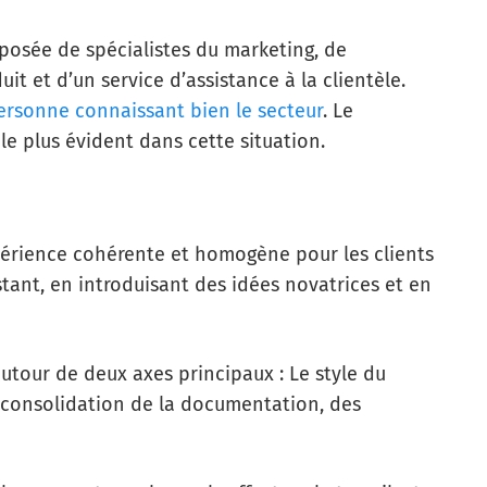
posée de spécialistes du marketing, de
it et d’un service d’assistance à la clientèle.
ersonne connaissant bien le secteur
. Le
 le plus évident dans cette situation.
xpérience cohérente et homogène pour les clients
stant, en introduisant des idées novatrices et en
autour de deux axes principaux : Le style du
a consolidation de la documentation, des