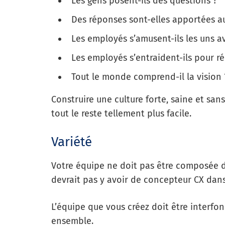
Les gens posent-ils des questions ?
Des réponses sont-elles apportées a
Les employés s’amusent-ils les uns av
Les employés s’entraident-ils pour ré
Tout le monde comprend-il la vision 
Construire une culture forte, saine et sans 
tout le reste tellement plus facile.
Variété
Votre équipe ne doit pas être composée de
devrait pas y avoir de concepteur CX dans 
L’équipe que vous créez doit être interfon
ensemble.