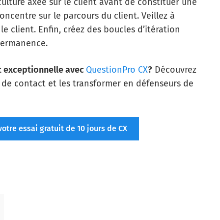
culture axée sur le client avant de constituer une
ncentre sur le parcours du client. Veillez à
e client. Enfin, créez des boucles d’itération
 permanence.
nt exceptionnelle avec
QuestionPro CX
?
Découvrez
 de contact et les transformer en défenseurs de
tre essai gratuit de 10 jours de CX