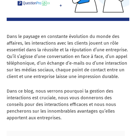
Dans le paysage en constante évolution du monde des
affaires, les interactions avec les clients jouent un rôle
essentiel dans la réussite et la réputation d’une entreprise.
Qu’il s’agisse d’une conversation en face à face, d’un appel
téléphonique, d’un échange d’e-mails ou d’une interaction
sur les médias sociaux, chaque point de contact entre un
client et une entreprise laisse une impression durable.
Dans ce blog, nous verrons pourquoi la gestion des
interactions est cruciale, nous vous donnerons des
conseils pour des interactions efficaces et nous nous
pencherons sur les innombrables avantages qu’elles
apportent aux entreprises.