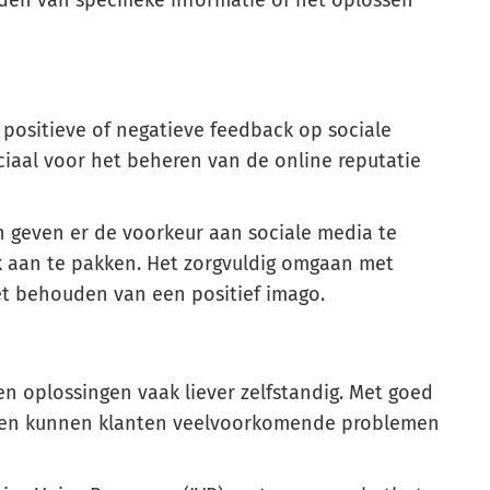
den van specifieke informatie of het oplossen
positieve of negatieve feedback op sociale
ciaal voor het beheren van de online reputatie
 geven er de voorkeur aan sociale media te
k aan te pakken. Het zorgvuldig omgaan met
het behouden van een positief imago.
n oplossingen vaak liever zelfstandig. Met goed
nken kunnen klanten veelvoorkomende problemen