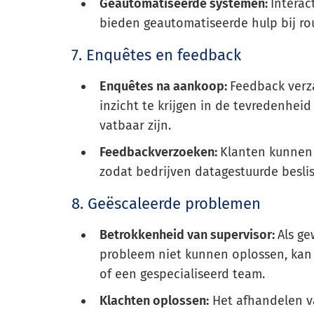
Geautomatiseerde systemen:
Interac
bieden geautomatiseerde hulp bij ro
7. Enquêtes en feedback
Enquêtes na aankoop:
Feedback verz
inzicht te krijgen in de tevredenhei
vatbaar zijn.
Feedbackverzoeken:
Klanten kunnen 
zodat bedrijven datagestuurde besl
8. Geëscaleerde problemen
Betrokkenheid van supervisor:
Als g
probleem niet kunnen oplossen, kan
of een gespecialiseerd team.
Klachten oplossen:
Het afhandelen v