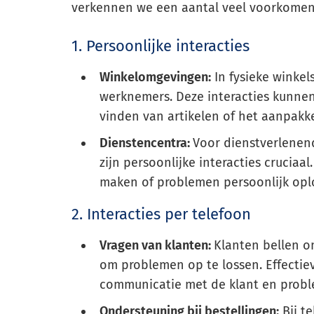
verkennen we een aantal veel voorkomend
1. Persoonlijke interacties
Winkelomgevingen:
In fysieke winkel
werknemers. Deze interacties kunnen
vinden van artikelen of het aanpak
Dienstencentra:
Voor dienstverlenend
zijn persoonlijke interacties crucia
maken of problemen persoonlijk opl
2. Interacties per telefoon
Vragen van klanten:
Klanten bellen o
om problemen op te lossen. Effectieve
communicatie met de klant en prob
Ondersteuning bij bestellingen:
Bij t