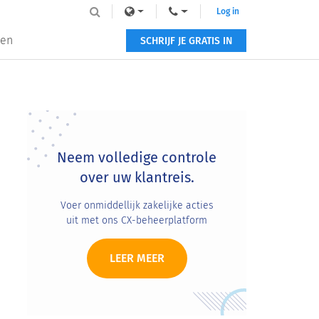
Log in
zen
SCHRIJF JE GRATIS IN
Primary
Sidebar
Neem volledige controle
over uw klantreis.
Voer onmiddellijk zakelijke acties
uit met ons CX-beheerplatform
LEER MEER