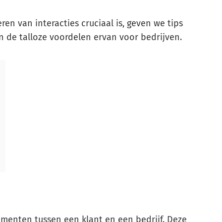
n van interacties cruciaal is, geven we tips
in de talloze voordelen ervan voor bedrijven.
menten tussen een klant en een bedrijf. Deze