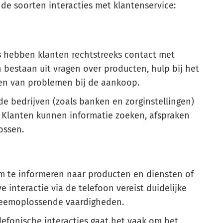
e soorten interacties met klantenservice:
s hebben klanten rechtstreeks contact met
 bestaan uit vragen over producten, hulp bij het
ken van problemen bij de aankoop.
e bedrijven (zoals banken en zorginstellingen)
al. Klanten kunnen informatie zoeken, afspraken
ossen.
m te informeren naar producten en diensten of
 interactie via de telefoon vereist duidelijke
leemoplossende vaardigheden.
elefonische interacties gaat het vaak om het