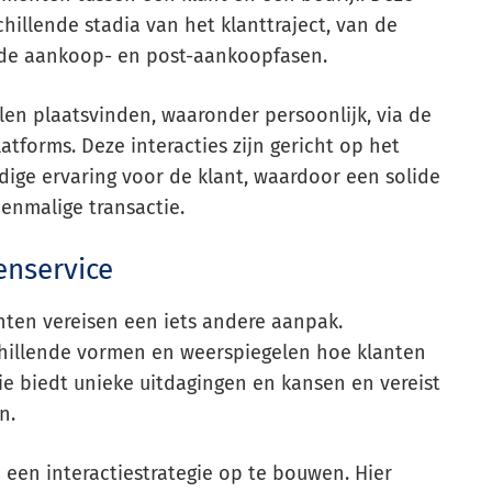
illende stadia van het klanttraject, van de
 de aankoop- en post-aankoopfasen.
len plaatsvinden, waaronder persoonlijk, via de
latforms. Deze interacties zijn gericht op het
ige ervaring voor de klant, waardoor een solide
eenmalige transactie.
enservice
nten vereisen een iets andere aanpak.
schillende vormen en weerspiegelen hoe klanten
ie biedt unieke uitdagingen en kansen en vereist
n.
een interactiestrategie op te bouwen. Hier