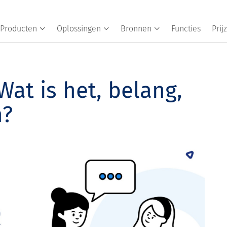
Producten
Oplossingen
Bronnen
Functies
Prij
Wat is het, belang,
n?