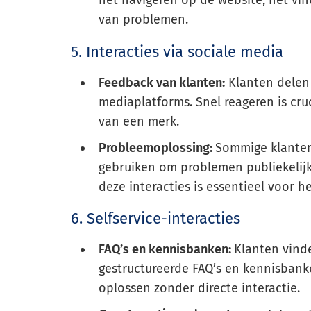
het navigeren op de website, het vin
van problemen.
5. Interacties via sociale media
Feedback van klanten:
Klanten delen 
mediaplatforms. Snel reageren is cru
van een merk.
Probleemoplossing:
Sommige klanten
gebruiken om problemen publiekelij
deze interacties is essentieel voor 
6. Selfservice-interacties
FAQ’s en kennisbanken:
Klanten vinde
gestructureerde FAQ’s en kennisba
oplossen zonder directe interactie.