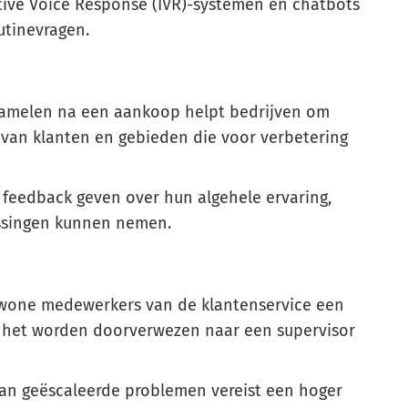
tive Voice Response (IVR)-systemen en chatbots
utinevragen.
amelen na een aankoop helpt bedrijven om
d van klanten en gebieden die voor verbetering
feedback geven over hun algehele ervaring,
issingen kunnen nemen.
ewone medewerkers van de klantenservice een
 het worden doorverwezen naar een supervisor
an geëscaleerde problemen vereist een hoger