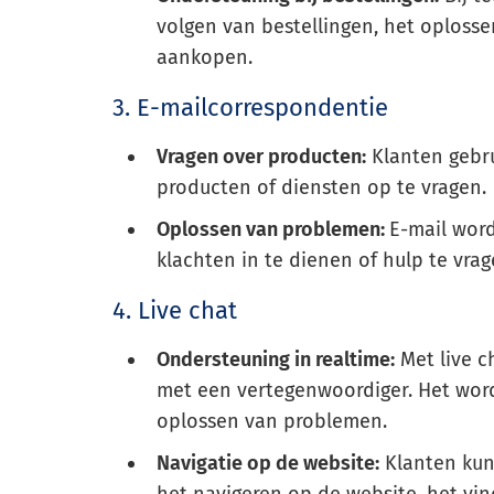
volgen van bestellingen, het oploss
aankopen.
3. E-mailcorrespondentie
Vragen over producten:
Klanten gebru
producten of diensten op te vragen.
Oplossen van problemen:
E-mail wor
klachten in te dienen of hulp te vrag
4. Live chat
Ondersteuning in realtime:
Met live c
met een vertegenwoordiger. Het wordt
oplossen van problemen.
Navigatie op de website:
Klanten kunn