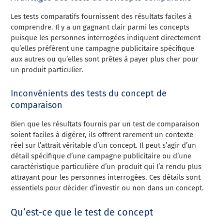
Les tests comparatifs fournissent des résultats faciles à
comprendre. Il y a un gagnant clair parmi les concepts
puisque les personnes interrogées indiquent directement
qu’elles préfèrent une campagne publicitaire spécifique
aux autres ou qu’elles sont prêtes à payer plus cher pour
un produit particulier.
Inconvénients des tests du concept de
comparaison
Bien que les résultats fournis par un test de comparaison
soient faciles à digérer, ils offrent rarement un contexte
réel sur l’attrait véritable d’un concept. Il peut s’agir d’un
détail spécifique d’une campagne publicitaire ou d’une
caractéristique particulière d’un produit qui l’a rendu plus
attrayant pour les personnes interrogées. Ces détails sont
essentiels pour décider d’investir ou non dans un concept.
Qu’est-ce que le test de concept