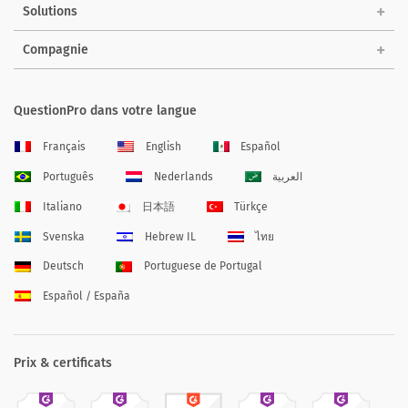
Solutions
Compagnie
QuestionPro dans votre langue
Français
English
Español
Português
Nederlands
العربية
Italiano
日本語
Türkçe
Svenska
Hebrew IL
ไทย
Deutsch
Portuguese de Portugal
Español / España
Prix & certificats