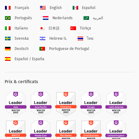
Français
English
Español
Português
Nederlands
العربية
Italiano
日本語
Türkçe
Svenska
Hebrew IL
ไทย
Deutsch
Portuguese de Portugal
Español / España
Prix & certificats