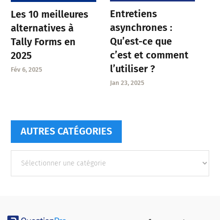
Entretiens
Les 10 meilleures
asynchrones :
alternatives à
Qu’est-ce que
Tally Forms en
c’est et comment
2025
l’utiliser ?
Fév 6, 2025
Jan 23, 2025
AUTRES CATÉGORIES
Autres
catégories