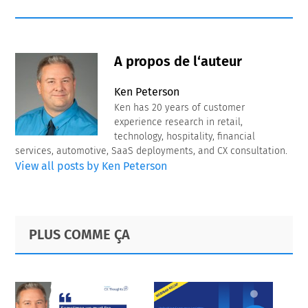
A propos de l‘auteur
Ken Peterson
Ken has 20 years of customer
experience research in retail,
technology, hospitality, financial
services, automotive, SaaS deployments, and CX consultation.
View all posts by Ken Peterson
Primary
Footer
PLUS COMME ÇA
Sidebar