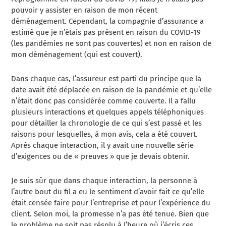
pouvoir y assister en raison de mon récent
déménagement. Cependant, la compagnie d’assurance a
estimé que je n’étais pas présent en raison du COVID-19
(les pandémies ne sont pas couvertes) et non en raison de
mon déménagement (qui est couvert).
Dans chaque cas, l’assureur est parti du principe que la
date avait été déplacée en raison de la pandémie et qu’elle
n’était donc pas considérée comme couverte. Il a fallu
plusieurs interactions et quelques appels téléphoniques
pour détailler la chronologie de ce qui s’est passé et les
raisons pour lesquelles, à mon avis, cela a été couvert.
Après chaque interaction, il y avait une nouvelle série
d’exigences ou de « preuves » que je devais obtenir.
Je suis sûr que dans chaque interaction, la personne à
l’autre bout du fil a eu le sentiment d’avoir fait ce qu’elle
était censée faire pour l’entreprise et pour l’expérience du
client. Selon moi, la promesse n’a pas été tenue. Bien que
le problème ne soit pas résolu à l’heure où j’écris ces