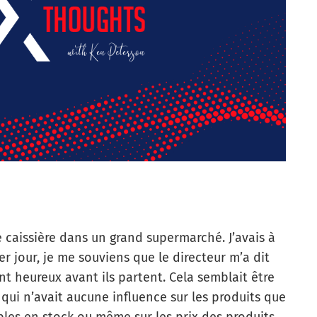
e caissière dans un grand supermarché. J’avais à
r jour, je me souviens que le directeur m’a dit
ient heureux
avant
ils partent. Cela semblait être
qui n’avait aucune influence sur les produits que