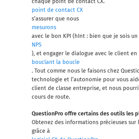
chaque point de contact CX.
point de contact CX
s’assurer que nous
mesurons
avec le bon KPI (hInt : bien que je sois un
NPS
), et engager le dialogue avec le client en
bouclant la boucle
. Tout comme nous le faisons chez Questio
technologie et l’autonomie pour vous ai
client de classe entreprise, et nous pour
cours de route.
QuestionPro offre certains des outils les 
Obtenez des informations précieuses sur l
grâce à