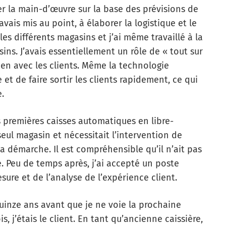
ier la main-d’œuvre sur la base des prévisions de
vais mis au point, à élaborer la logistique et le
es différents magasins et j’ai même travaillé à la
s. J’avais essentiellement un rôle de « tout sur
en avec les clients. Même la technologie
 et de faire sortir les clients rapidement, ce qui
e.
es premières caisses automatiques en libre-
 seul magasin et nécessitait l’intervention de
a démarche. Il est compréhensible qu’il n’ait pas
. Peu de temps après, j’ai accepté un poste
ure et de l’analyse de l’expérience client.
uinze ans avant que je ne voie la prochaine
s, j’étais le client. En tant qu’ancienne caissière,