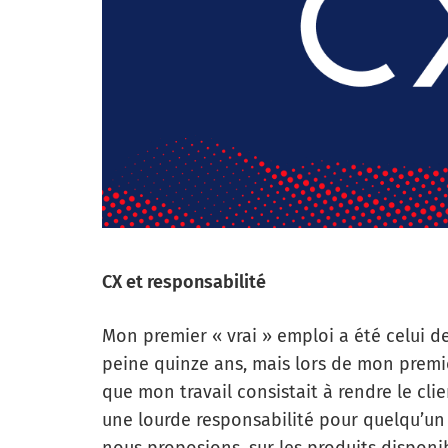
CX et responsabilité
Mon premier « vrai » emploi a été celui d
peine quinze ans, mais lors de mon premie
que mon travail consistait à rendre le cl
une lourde responsabilité pour quelqu’un 