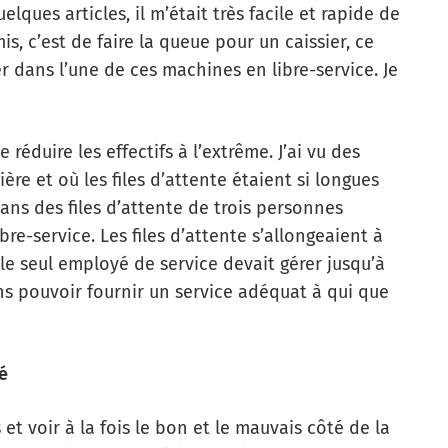
uelques articles, il m’était très facile et rapide de
is, c’est de faire la queue pour un caissier, ce
er dans l’une de ces machines en libre-service. Je
 réduire les effectifs à l’extrême. J’ai vu des
ière et où les files d’attente étaient si longues
dans des files d’attente de trois personnes
re-service. Les files d’attente s’allongeaient à
 le seul employé de service devait gérer jusqu’à
sans pouvoir fournir un service adéquat à qui que
é
et voir à la fois le bon et le mauvais côté de la