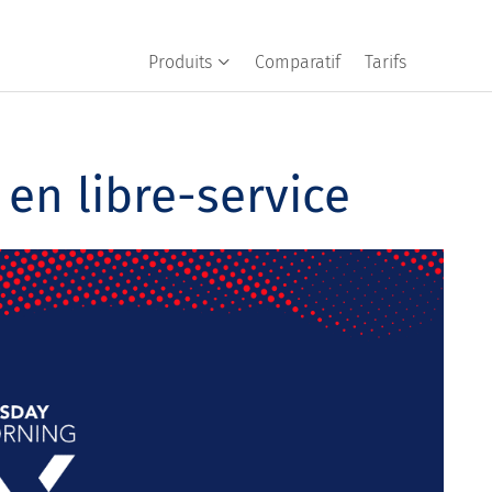
Produits
Comparatif
Tarifs
 en libre-service