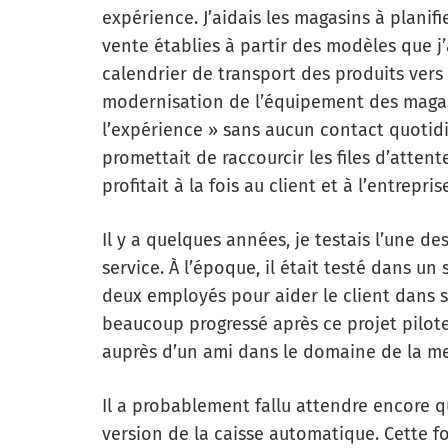
expérience. J’aidais les magasins à planif
vente établies à partir des modèles que j’a
calendrier de transport des produits vers l
modernisation de l’équipement des magasin
l’expérience » sans aucun contact quotidi
promettait de raccourcir les files d’attente
profitait à la fois au client et à l’entrepris
Il y a quelques années, je testais l’une d
service. À l’époque, il était testé dans un
deux employés pour aider le client dans s
beaucoup progressé après ce projet pilote
auprès d’un ami dans le domaine de la mes
Il a probablement fallu attendre encore q
version de la caisse automatique. Cette foi