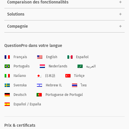
Comparaison des fonctionnalités
Solutions
Compagnie
QuestionPro dans votre langue
Français
English
Español
Português
Nederlands
العربية
Italiano
日本語
Türkçe
Svenska
Hebrew IL
ไทย
Deutsch
Portuguese de Portugal
Español / España
Prix & certificats