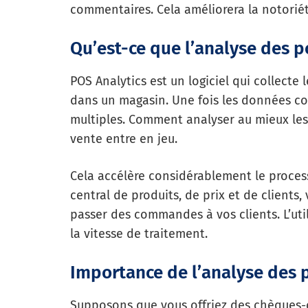
commentaires. Cela améliorera la notorié
Qu’est-ce que l’analyse des p
POS Analytics est un logiciel qui collect
dans un magasin. Une fois les données coll
multiples. Comment analyser au mieux les 
vente entre en jeu.
Cela accélère considérablement le process
central de produits, de prix et de clients
passer des commandes à vos clients. L’ut
la vitesse de traitement.
Importance de l’analyse des 
Supposons que vous offriez des chèques-c