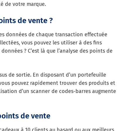
té de votre marque.
oints de vente ?
e les données de chaque transaction effectuée
ectées, vous pouvez les utiliser à des fins
données ? C’est là que l’analyse des points de
us de sortie. En disposant d’un portefeuille
, vous pouvez rapidement trouver des produits et
ilisation d’un scanner de codes-barres augmente
points de vente
adeaux à 10 clients au hasard ou aux meilleurs