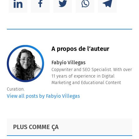
A propos de l‘auteur
Fabyio Villegas
Copywriter and SEO Specialist. With over
11 years of experience in Digital
Marketing and Educational Content
Curation.
View all posts by Fabyio Villegas
Primary
Footer
PLUS COMME ÇA
Sidebar