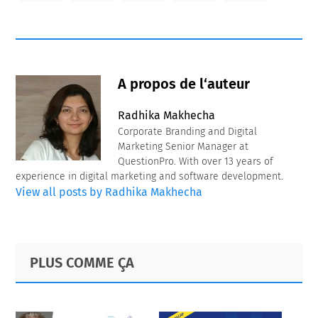
A propos de l‘auteur
Radhika Makhecha
Corporate Branding and Digital
Marketing Senior Manager at
QuestionPro. With over 13 years of
experience in digital marketing and software development.
View all posts by Radhika Makhecha
Primary
Footer
PLUS COMME ÇA
Sidebar