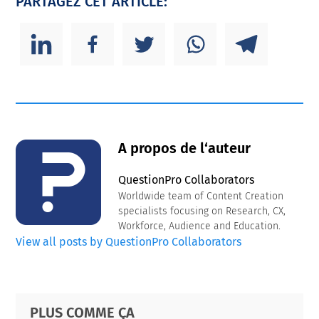
PARTAGEZ CET ARTICLE:
A propos de l‘auteur
QuestionPro Collaborators
Worldwide team of Content Creation
specialists focusing on Research, CX,
Workforce, Audience and Education.
View all posts by QuestionPro Collaborators
Primary
Footer
PLUS COMME ÇA