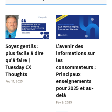
Sidebar
Soyez gentils :
L’avenir des
plus facile à dire
informations sur
qu’à faire |
les
Tuesday CX
consommateurs :
Thoughts
Principaux
enseignements
Fév 11, 2025
pour 2025 et au-
delà
Fév 9, 2025