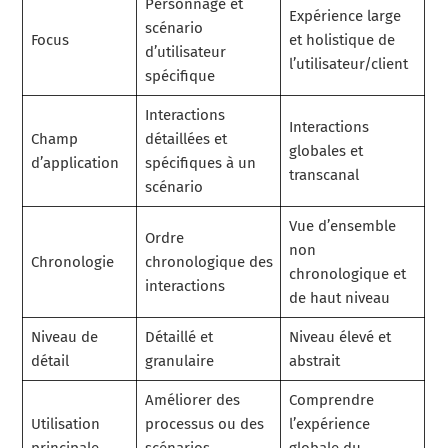
Personnage et
Expérience large
scénario
Focus
et holistique de
d’utilisateur
l’utilisateur/client
spécifique
Interactions
Interactions
Champ
détaillées et
globales et
d’application
spécifiques à un
transcanal
scénario
Vue d’ensemble
Ordre
non
Chronologie
chronologique des
chronologique et
interactions
de haut niveau
Niveau de
Détaillé et
Niveau élevé et
détail
granulaire
abstrait
Améliorer des
Comprendre
Utilisation
processus ou des
l’expérience
principale
scénarios
globale du