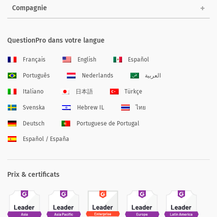
Compagnie
QuestionPro dans votre langue
Français
English
Español
Português
Nederlands
العربية
Italiano
日本語
Türkçe
Svenska
Hebrew IL
ไทย
Deutsch
Portuguese de Portugal
Español / España
Prix & certificats