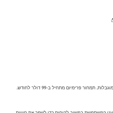
ססת ענן המשתמשת במשוב לקוחות כדי לשפר את חוויית