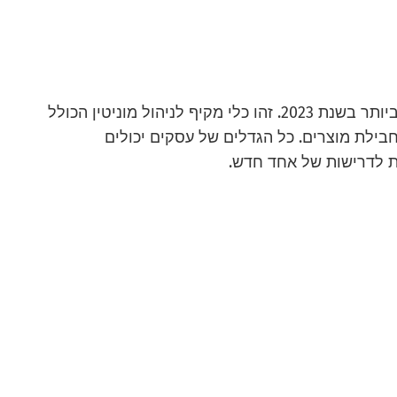
GradeUs היא אחת מחלופות הפודיום היעילות ביותר בשנת 2023. זהו כלי מקיף לניהול מוניטין הכולל
בחבילת מוצרים. כל הגדלים של עסקים יכולים
 לדרישות של אחד חדש.