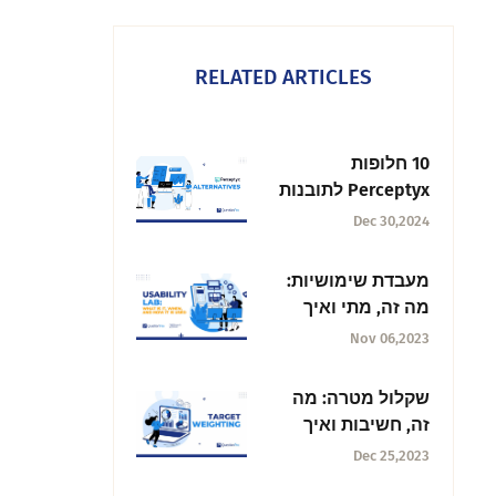
RELATED ARTICLES
10 חלופות
Perceptyx לתובנות
אפקטיביות לגבי כוח
Dec 30,2024
העבודה
מעבדת שימושיות:
מה זה, מתי ואיך
משתמשים בו
Nov 06,2023
שקלול מטרה: מה
זה, חשיבות ואיך
להשתמש בו?
Dec 25,2023