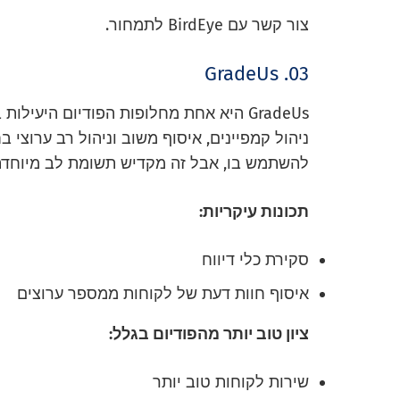
צור קשר עם BirdEye לתמחור.
03. GradeUs
ניהול קמפיינים, איסוף משוב וניהול רב ערוצי 
להשתמש בו, אבל זה מקדיש תשומת לב מיוחדת
תכונות עיקריות:
סקירת כלי דיווח
איסוף חוות דעת של לקוחות ממספר ערוצים
ציון טוב יותר מהפודיום בגלל:
שירות לקוחות טוב יותר