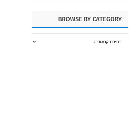
BROWSE BY CATEGORY
BROWSE
BY
CATEGORY