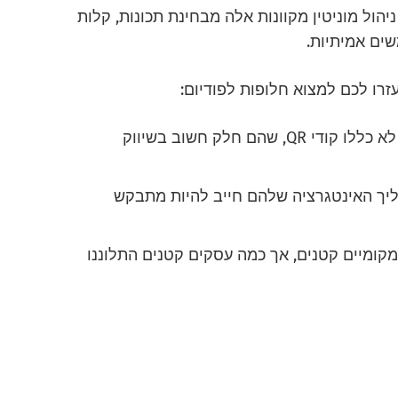
ת Podium לפלטפורמות ניהול מוניטין מקוונות אלה מבחינת תכונות, קלות
שים אמיתיות.
זרו לכם למצוא חלופות לפודיום:
לפודיום יש תכונת שיווק הודעות טקסט, אך הם לא כללו קודי QR, שהם חלק חשוב בשיווק
ליך האינטגרציה שלהם חייב להיות מתבקש
מקומיים קטנים, אך כמה עסקים קטנים התלוננו