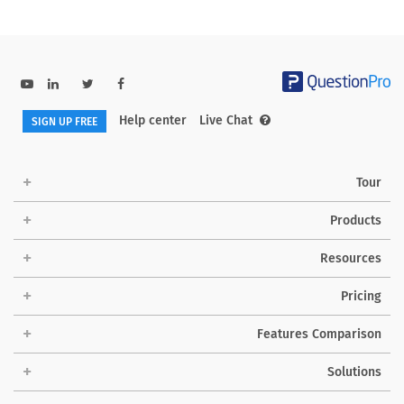
Help center
Live Chat
SIGN UP FREE
Tour
Products
Resources
Pricing
Features Comparison
Solutions