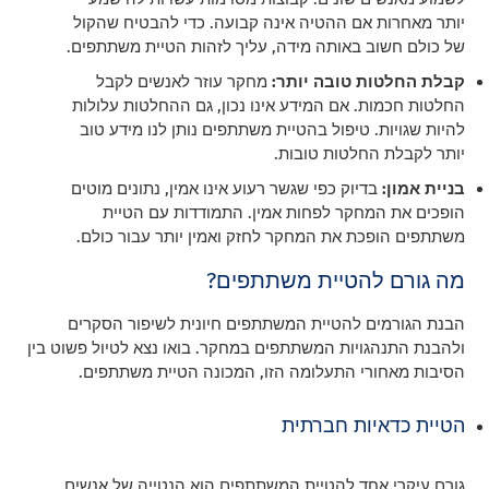
יותר מאחרות אם ההטיה אינה קבועה. כדי להבטיח שהקול
של כולם חשוב באותה מידה, עליך לזהות הטיית משתתפים.
קבלת החלטות טובה יותר:
מחקר עוזר לאנשים לקבל
החלטות חכמות. אם המידע אינו נכון, גם ההחלטות עלולות
להיות שגויות. טיפול בהטיית משתתפים נותן לנו מידע טוב
יותר לקבלת החלטות טובות.
בניית אמון:
בדיוק כפי שגשר רעוע אינו אמין, נתונים מוטים
הופכים את המחקר לפחות אמין. התמודדות עם הטיית
משתתפים הופכת את המחקר לחזק ואמין יותר עבור כולם.
מה גורם להטיית משתתפים?
הבנת הגורמים להטיית המשתתפים חיונית לשיפור הסקרים
ולהבנת התנהגויות המשתתפים במחקר. בואו נצא לטיול פשוט בין
הסיבות מאחורי התעלומה הזו, המכונה הטיית משתתפים.
הטיית כדאיות חברתית
גורם עיקרי אחד להטיית המשתתפים הוא הנטייה של אנשים