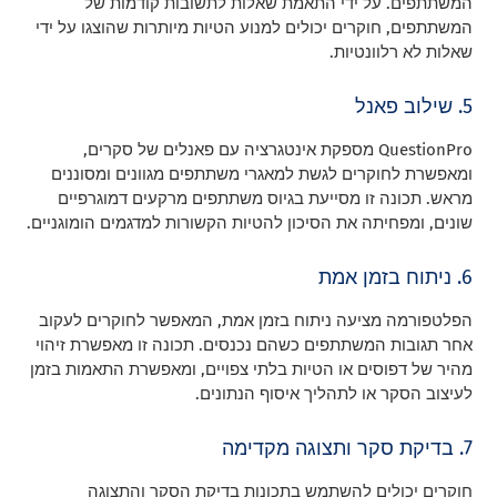
המשתתפים. על ידי התאמת שאלות לתשובות קודמות של
המשתתפים, חוקרים יכולים למנוע הטיות מיותרות שהוצגו על ידי
שאלות לא רלוונטיות.
5. שילוב פאנל
QuestionPro מספקת אינטגרציה עם פאנלים של סקרים,
ומאפשרת לחוקרים לגשת למאגרי משתתפים מגוונים ומסוננים
מראש. תכונה זו מסייעת בגיוס משתתפים מרקעים דמוגרפיים
שונים, ומפחיתה את הסיכון להטיות הקשורות למדגמים הומוגניים.
6. ניתוח בזמן אמת
הפלטפורמה מציעה ניתוח בזמן אמת, המאפשר לחוקרים לעקוב
אחר תגובות המשתתפים כשהם נכנסים. תכונה זו מאפשרת זיהוי
מהיר של דפוסים או הטיות בלתי צפויים, ומאפשרת התאמות בזמן
לעיצוב הסקר או לתהליך איסוף הנתונים.
7. בדיקת סקר ותצוגה מקדימה
חוקרים יכולים להשתמש בתכונות בדיקת הסקר והתצוגה