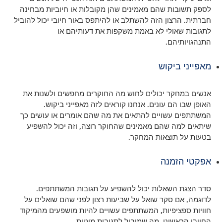
לספק תשובות שהם מאמינים שהן מקובלות או חיוביות מבחינה
חברתית. הרצון הזה להשתלב או להיתפס באור חיובי יכול להוביל
לתגובות שאולי לא באמת משקפות את דעותיהם או
התנהגויותיהם.
מאפייני ביקוש
אנשים במחקר יכולים לחוש מה החוקרים מחפשים ולשנות את
האופן שבו הם עונים. אנחנו קוראים לזה מאפייני ביקוש.
המשתתפים עשויים להתאים את מה שהם אומרים או עושים כך
שיתאים למה שהם מאמינים שהחוקר רוצה, וזה יכול להשפיע
בטעות על תוצאות המחקר.
אפקטי הזמנה
סדר הצגת השאלות יכול להשפיע על תגובות המשתתפים.
לדוגמה, אם סקר שואל על שביעות רצון לפני שהם שואלים על
חוויות ספציפיות, המשתתפים עשויים להיות מושפעים מהמיקוד
החיובי הראשוני, מה שמוביל לתגובות מוטות.