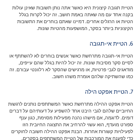
הטיית תגובה קיצונית היא כאשר אתה נותן תשובות שאינן עולות
בקנה אחד עם מה שאתה באמת חושב. זה יכול לקרות בגלל
הטיות או הרגלים אחרים. דמיינו שאתם בוחרים את התשובות
הקיצוניות ביותר בסקר, המושפעות מהטיות שונות.
6. הטיית אי-תגובה
הטיית אי-תגובה מתרחשת כאשר אנשים בוחרים לא להשתתף או
לסיים סקר מסיבות שונות. זה יכול להיות בגלל שהם עייפים,
מודאגים לגבי פרטיות, או מרגישים שהסקר לא רלוונטי עבורם. זה
כמו שהשתיקה שלהם אומרת משהו חשוב.
7. הטיית אפקט הילה
הטיית אפקט ההילה מתרחשת כאשר המשתתפים נותנים לרגשות
החיוביים שלהם לגבי היבט אחד להשפיע על דעותיהם על דברים
דומים. לדוגמה, אם מישהו נהנה מפעילות מסוימת, כגון ענף
ספורט מועדף, הוא עשוי להרחיב את התצוגה החיובית הזו
לפעילויות קשורות אחרות. הבנת אפקט ההילה חשובה לחוקרים
כדי לפענח את המורכבות של הטיית המשתתפים בסקרים.