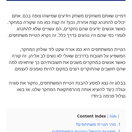
דמיינו שאתם משחקים משחק ויודעים שמישהו צופה בכם. אתם
יכולים להתנהג קצת אחרת, נכון? זה קצת כמו מה שקורה במחקר.
כאשר אנשים יודעים שהם נחקרים, הם עשויים שלא להתנהג
לגמרי כפי שהם היו נוהגים בדרך כלל. זה נקרא הטיית משתתפים.
הטיית המשתתפים היא כמו אורח שקט ליד שולחן המחקר,
המשפיע על תגובות בדרכים שאולי לא נשים לב אליהן. זה קורה
כאשר אנשים במחקרים משנים את תשובותיהם כך שיתאימו למה
שהם חושבים שהחוקרים רוצים במקום להיות נאמנים לעצמם.
בבלוג זה נצא למסע להבנת הטיית המשתתפים, נחקור את סוגיה
ונגלה כיצד להוציא אותה מהרפתקאות המחקר שלנו. אז בואו
נצלול פנימה ביחד!
Content Index
hide
1.
מהי הטיית משתתפים?
2.
חשיבות הטיפול בהטיית המשתתפים