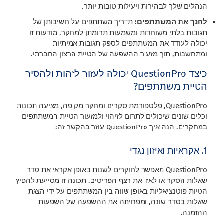
הנהלים שלך לבהירות ויעילות טובות יותר.
לחנך את המשתתפים:
תדריך משתתפים על חשיבותן של
תגובות בלתי משוחדות ומשמעות תרומתן למחקר. מודעות זו
יכולה לעודד את המשתתפים לספק תגובות אמיתיות
ומתחשבות, תוך מזעור ההשפעה של הטיית הרצון החברתי.
כיצד QuestionPro יכולה לעזור לזהות ולהסיר
הטיית משתתפים?
QuestionPro, פלטפורמת סקרים ומחקר מקיפה, מציעה תכונות
וכלים שונים שיכולים לתרום לזיהוי ולמזעור הטיית המשתתפים
במחקרים. הנה איך QuestionPro עוזר בהקשר זה:
1. אקראיות ואיזון נגדי
QuestionPro מאפשר לחוקרים לשנות באופן אקראי את סדר
שאלות הסקר או לאזן את רצף הפריטים. תכונה זו מסייעת להפיץ
הטיות פוטנציאליות באופן שווה בין המשתתפים על ידי הצגת
שאלות בסדר שונה, ומפחיתה את ההשפעה של השפעות
ההזמנה.