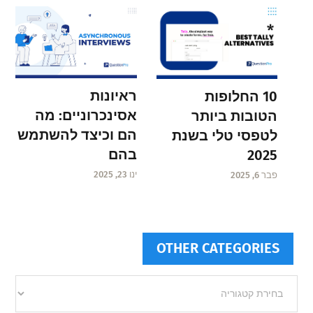
ראיונות
10 החלופות
אסינכרוניים: מה
הטובות ביותר
הם וכיצד להשתמש
לטפסי טלי בשנת
בהם
2025
ינו 23, 2025
פבר 6, 2025
OTHER CATEGORIES
Other
categories