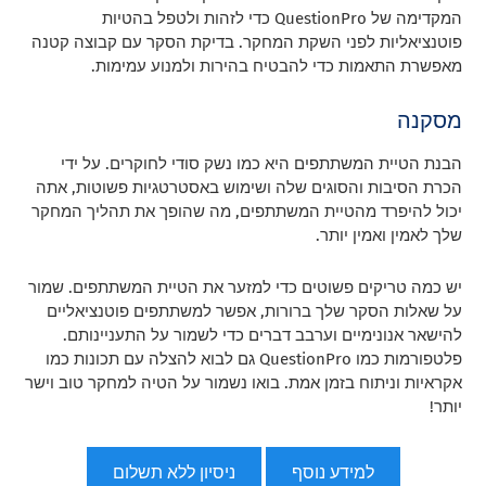
המקדימה של QuestionPro כדי לזהות ולטפל בהטיות
פוטנציאליות לפני השקת המחקר. בדיקת הסקר עם קבוצה קטנה
מאפשרת התאמות כדי להבטיח בהירות ולמנוע עמימות.
מסקנה
הבנת הטיית המשתתפים היא כמו נשק סודי לחוקרים. על ידי
הכרת הסיבות והסוגים שלה ושימוש באסטרטגיות פשוטות, אתה
יכול להיפרד מהטיית המשתתפים, מה שהופך את תהליך המחקר
שלך לאמין ואמין יותר.
יש כמה טריקים פשוטים כדי למזער את הטיית המשתתפים. שמור
על שאלות הסקר שלך ברורות, אפשר למשתתפים פוטנציאליים
להישאר אנונימיים וערבב דברים כדי לשמור על התעניינותם.
פלטפורמות כמו QuestionPro גם לבוא להצלה עם תכונות כמו
אקראיות וניתוח בזמן אמת. בואו נשמור על הטיה למחקר טוב וישר
יותר!
למידע נוסף
ניסיון ללא תשלום