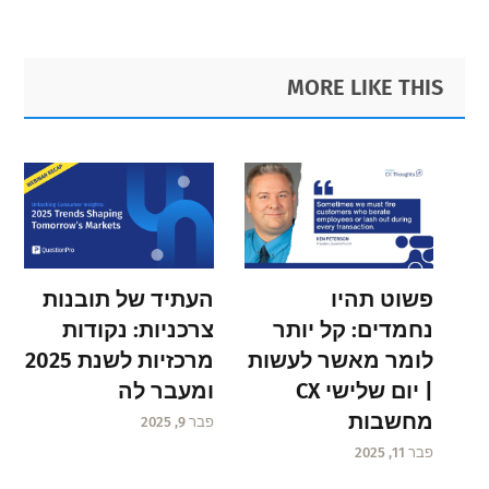
Primary
Footer
MORE LIKE THIS
Sidebar
פשוט תהיו
העתיד של תובנות
נחמדים: קל יותר
צרכניות: נקודות
לומר מאשר לעשות
מרכזיות לשנת 2025
| יום שלישי CX
ומעבר לה
מחשבות
פבר 9, 2025
פבר 11, 2025