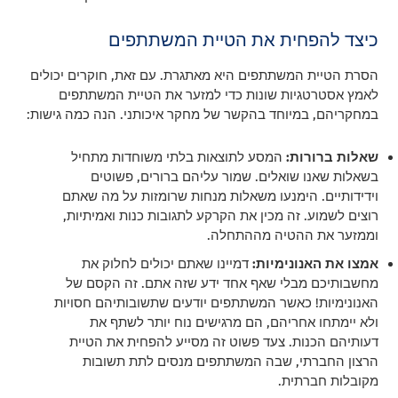
כיצד להפחית את הטיית המשתתפים
הסרת הטיית המשתתפים היא מאתגרת. עם זאת, חוקרים יכולים
לאמץ אסטרטגיות שונות כדי למזער את הטיית המשתתפים
במחקריהם, במיוחד בהקשר של מחקר איכותני. הנה כמה גישות:
שאלות ברורות:
המסע לתוצאות בלתי משוחדות מתחיל
בשאלות שאנו שואלים. שמור עליהם ברורים, פשוטים
וידידותיים. הימנעו משאלות מנחות שרומזות על מה שאתם
רוצים לשמוע. זה מכין את הקרקע לתגובות כנות ואמיתיות,
וממזער את ההטיה מההתחלה.
אמצו את האנונימיות:
דמיינו שאתם יכולים לחלוק את
מחשבותיכם מבלי שאף אחד ידע שזה אתם. זה הקסם של
האנונימיות! כאשר המשתתפים יודעים שתשובותיהם חסויות
ולא יימתחו אחריהם, הם מרגישים נוח יותר לשתף את
דעותיהם הכנות. צעד פשוט זה מסייע להפחית את הטיית
הרצון החברתי, שבה המשתתפים מנסים לתת תשובות
מקובלות חברתית.