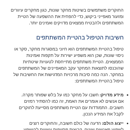
החוקרים משתמשים בשיטות מחקר שונות, כגון מחקרים עיוורים
ומזעור מאפייני ביקוש, כדי להפחית את ההשפעה של הטיית
המשתתפים ולהבטיח ממצאים מדויקים ואמינים יותר.
חשיבות הטיפול בהטיית המשתתפים
טיפול בהטיית המשתתפים הוא חיוני במסגרות מחקר, סקר או
ניסוי שונות, שכן הוא משפיע ישירות על תקפות ואמינות
הממצאים. הטיית משתתפים מתייחסת לטעויות שיטתיות
שהוכנסו לתוצאות המחקר עקב המאפיינים של המשתתפים
במחקר. הנה כמה סיבות מרכזיות המדגישות את החשיבות של
טיפול בהטיית המשתתפים:
מידע מדויק:
חשבו על מחקר כמו על בלש שפותר מקרה.
אם אנשים לא אומרים את האמת, זה כמו להסתיר רמזים
חשובים. התמודדות עם הטיית משתתפים מסייעת לחוקרים
לקבל את המידע הנכון.
ייצוג הולם:
הדעה של כולם חשובה, והחוקרים רוצים
לשמוע מאנשים שונים. קבוצות מסוימות עשויות להישמע