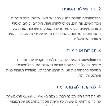
2. סוגי שאלות מגוונים
הפלטפורמה תומכת במגוון רחב של סוגי שאלות, כולל סולמות
אמריקאיים, פתוחים, מאזני ליקרט ועוד. חוקרים יכולים לאסוף
נתונים מקיפים ובלתי משוחדים המספקים העדפות שונות של
המשתתפים וסגנונות קוגניטיביים שונים על ידי שימוש בפורמטים
מגוונים של שאלות.
3. תגובות אנונימיות
QuestionPro מאפשר לחוקרים לערוך סקרים עם תשובות
אנונימיות. על ידי הבטחת סודיות תשובותיהם, הפלטפורמה
מסייעת להפחית את הטיית הרצון החברתי, ומעודדת תגובות כנות
ואותנטיות יותר.
4. לוגיקת דילוג מתקדמת
לוגיקת דילוג היא תכונה רבת עוצמה ב- QuestionPro המאפשרת
לחוקרים להתאים אישית את זרימת הסקר בהתבסס על תגובות