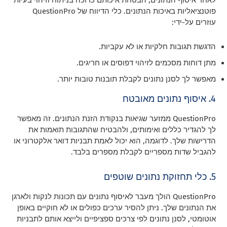
פוטנציאליות באיכות הנתונים. כלי הדיווח של QuestionPro
עוזרים על-ידי:
הדגשת תגובות חלקיות או לא עקביות.
מתן דוחות מסכמים לזיהוי דפוסים או חריגים.
מאפשר לך לסנן נתונים לקבלת תובנות טובות יותר.
4. איסוף נתונים מאובטח
QuestionPro ממזער שגיאות בנקודת הזנת הנתונים. זה מאפשר
לך להגדיר כללים ואימותים, ולהבטיח שהתגובות תואמות את
הדרישות שלך. לדוגמה, הוא יכול לאמת תבניות דואר אלקטרוני או
להגביל שדות מספריים לקבלת מספרים בלבד.
5. כלי תחזוקת נתונים שוטפים
QuestionPro הולך מעבר לאיסוף נתונים עם תכונות לנקות ולארגן
את הנתונים שלך. ניתן להסיר ערכים כפולים או לא חוקיים באופן
אוטומטי, לסנן נתונים לפי צרכים ספציפיים ולייצא אותם לתבניות