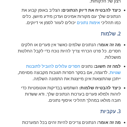
רצון של הלקוחות.
כיצד להבטיח את דיוק הנתונים:
הצליב באופן קבוע את
הנתונים שלך עם מקורות אמינים ועדכן מידע מיושן. כלים
כמו תהליכי
אימות נתונים
יכולים לעזור לסמן אי דיוקים.
2. שלמות
מה זה אומר:
הנתונים שלמים כאשר אין פערים או חלקים
חסרים. כל פרט הכרחי צריך להיות נוכח כדי לקבל החלטות
מושכלות.
למה זה חשוב:
נתונים
חסרים עלולים להוביל לתובנות
שגויות
. לדוגמה, אם בסקר חסרות תגובות מקבוצה מסוימת,
ייתכן שהתוצאות אינן מייצגות את התמונה השלמה.
כיצד להבטיח שלמות:
השתמש בבדיקות אוטומטיות כדי
לזהות ולמלא פערים בערכות הנתונים שלך. ודא ששדות
חובה מולאו במהלך תהליכי איסוף נתונים.
3. עקביות
מה זה אומר:
הנתונים צריכים להיות זהים בכל המערכות