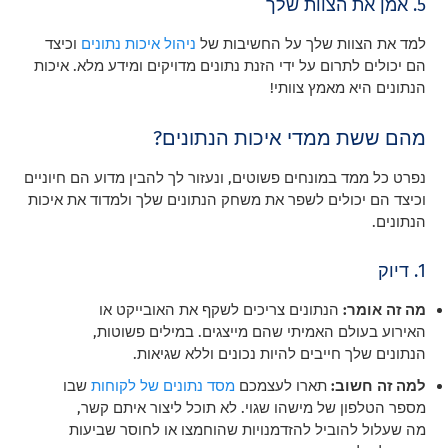
5. אמן את הצוות שלך
למד את הצוות שלך על החשיבות של
ניהול איכות נתונים
וכיצד
הם יכולים לתרום על ידי הזנת נתונים מדויקים ומידע מלא. איכות
הנתונים היא מאמץ צוותי!
מהם ששת ממדי איכות הנתונים?
נפרט כל ממד במונחים פשוטים, ונעזור לך להבין מדוע הם חיוניים
וכיצד הם יכולים לשפר את משחק הנתונים שלך ולמדוד את איכות
הנתונים.
1. דיוק
מה זה אומר:
הנתונים צריכים לשקף את האובייקט או
האירוע בעולם האמיתי שהם מייצגים. במילים פשוטות,
הנתונים שלך חייבים להיות נכונים וללא שגיאות.
למה זה חשוב:
תארו לעצמכם
מסד נתונים של לקוחות
שבו
מספר הטלפון של מישהו שגוי. לא תוכל ליצור איתם קשר,
מה שעלול להוביל להזדמנויות שהוחמצו או לחוסר שביעות