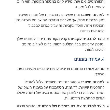
והפורמטים. אם אותו מידע קיים במספר מקומות, הוא חייב
להתאים לכל מקום.
למה זה חשוב:
נניח שמערכת המכירות של חברה מציגה
נתון הכנסות אחד, אך מערכת הנהלת החשבונות מציגה נתון
הכנסות אחר. חוסר עקביות זה עלול לגרום לבלבול
ולשגיאות בדיווח.
כיצד להבטיח עקביות:
קבע מקור אמת יחיד לנתונים שלך
וסנכרן עדכונים בכל הפלטפורמות. כלים לשילוב נתונים
יכולים לעזור.
4. עמידה בזמנים
מה זה אומר:
הנתונים צריכים להיות עדכניים וזמינים בעת
הצורך.
למה זה חשוב:
שימוש בנתונים מיושנים עלול להוביל
להחלטות שגויות. לדוגמה, הסתמכות על מגמות השוק של
השנה שעברה כדי לתכנן את האסטרטגיה של השנה עלולה
לגרום להחמצת הזדמנויות.
כיצד להבטיח עמידה בזמנים של הנתונים:
הטמע עדכוני