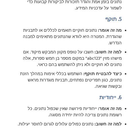
נתונים בזמן אמת והגדר תזכורות לביקורות קבועות כדי
לשמור על עדכניות המידע.
5. תוקף
מה זה אומר:
נתונים חוקיים תואמים לכללים או לתבניות
שהגדרת. המטרה היא לוודא שהנתונים מתאימים למבנה
הנדרש.
למה זה חשוב:
חשבו על טופס מקוון המבקש מיקוד. אם
מישהו מזין "abc123" במקום מספר בן חמש ספרות, אלה
נתונים לא חוקיים ולא ניתן להשתמש בהם כראוי.
כיצד להבטיח תוקף:
השתמש בכללי אימות במהלך הזנת
נתונים, כגון תפריטים נפתחים, תבניות מוגדרות מראש
ובקשות שגיאה.
6. ייחודיות
מה זה אומר:
ייחודיות פירושה שאין שכפול נתונים. כל
רשומת נתונים צריכה להיות יחידה מסוגה.
למה זה חשוב:
נתונים כפולים עלולים לגרום לחוסר יעילות.