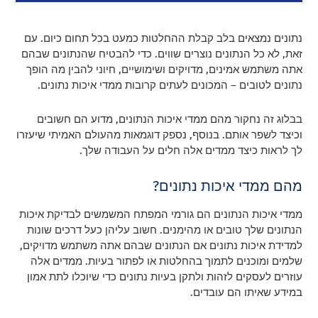
נתונים נמצאים בלב קבלת ההחלטות כמעט בכל תחום כיום. עם
זאת, לא כל הנתונים נוצרים שווים. כדי להבטיח שהנתונים שבהם
אתה משתמש אמינים, מדויקים ושימושיים, חיוני להבין מה הופך
נתונים לטובים – המכונים לעתים קרובות ממדי איכות נתונים.
בבלוג זה נחקור מהם ממדי איכות הנתונים, מדוע הם חשובים
וכיצד לשפר אותם. בנוסף, נספק דוגמאות מהעולם האמיתי שיעזרו
לך לראות כיצד ממדים אלה חלים על העבודה שלך.
מהם ממדי איכות נתונים?
ממדי איכות הנתונים הם גורמי המפתח המשמשים לבדיקת איכות
הנתונים שלך טובים או מהימנים. חשוב עליהן כעל דרכים שונות
למדידת איכות נתונים אם הנתונים שבהם אתה משתמש מדויקים,
שלמים ומוכנים לתמוך בהחלטות או לפתור בעיות. ממדים אלה
עוזרים לעסקים לזהות ולתקן בעיות נתונים כדי שיוכלו לתת אמון
במידע שאיתו הם עובדים.