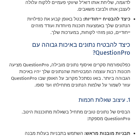
לדוגמה, שליחת אותו דוא"ל שיווקי פעמיים ללקוח עלולה
לעצבן אותו ולבזבז משאבים.
כיצד להבטיח ייחודיות:
בטל באופן קבוע את כפילויות
הנתונים שלך באמצעות תוכנות מיוחדות ועודד מזהים
ייחודיים, כגון מזהי לקוחות, במערכות שלך.
כיצד להבטיח נתונים באיכות גבוהה עם
QuestionPro?
כפלטפורמת סקרים ואיסוף נתונים מובילה, QuestionPro מציעה
תכונות רבות עוצמה המבטיחות שהנתונים שלך יהיו באיכות
הגבוהה ביותר. בואו נסתכל מקרוב על האופן שבו QuestionPro
עוזר לשמור על שלמות הנתונים מתחילתו ועד סופו.
1. עיצוב שאלות חכמות
הבסיס של נתונים טובים מתחיל בשאלות מתוכננות היטב.
QuestionPro מספקת:
תבניות מובנות מראש:
השתמש בתבניות בעלות מבנה