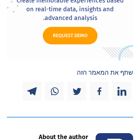
Create memorable experiences based
on real-time data, insights and
advanced analysis.
REQUEST DEMO
שתף את המאמר הזה
About the author