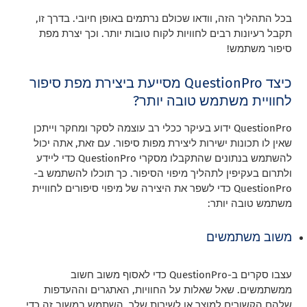
בכל התהליך הזה, וודאו שכולם נרתמים באופן חיובי. בדרך זו,
תקבל רעיונות רבים לחוויות לקוח טובות יותר. וכך יצרת מפת
סיפור משתמש!
כיצד QuestionPro מסייעת ביצירת מפת סיפור
לחוויית משתמש טובה יותר?
QuestionPro ידוע בעיקר ככלי רב עוצמה לסקר ומחקר וייתכן
שאין לו תכונות ישירות ליצירת מפות סיפור. עם זאת, אתה יכול
להשתמש בנתונים שהתקבלו מסקרי QuestionPro כדי ליידע
ולתרום בעקיפין לתהליך מיפוי הסיפור. כך תוכלו להשתמש ב-
QuestionPro כדי לשפר את היצירה של מיפוי סיפורים לחוויית
משתמש טובה יותר:
משוב משתמשים
עצבו סקרים ב-QuestionPro כדי לאסוף משוב חשוב
ממשתמשים. שאל שאלות על החוויות, האתגרים וההעדפות
שלהם הקשורים למוצר או לשירות שלך. השתמש במשוב זה כדי