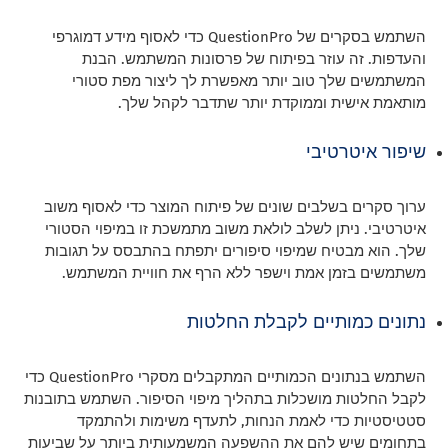
השתמש בסקרים של QuestionPro כדי לאסוף מידע דמוגרפי
והעדפות. זה עוזר בפיתוח של פרסונות המשתמש. הבנת
המשתמשים שלך טוב יותר מאפשרת לך ליצור מפת סטורי
מותאמת אישית וממוקדת יותר שתדבר לקהל שלך.
שיפור איטרטיבי
ערוך סקרים בשלבים שונים של פיתוח המוצר כדי לאסוף משוב
איטרטיבי. ניתן לשלב לולאת משוב מתמשכת זו במיפוי הסטורי
שלך. הוא מבטיח שמיפוי סיפורים יתפתח בהתבסס על תגובות
משתמשים בזמן אמת וישפר ללא הרף את חוויית המשתמש.
נתונים כמותיים לקבלת החלטות
השתמש בנתונים הכמותיים המתקבלים מסקרי QuestionPro כדי
לקבל החלטות מושכלות בתהליך מיפוי הסיפור. השתמש בתובנות
סטטיסטיות כדי לאמת הנחות, לתעדף משימות ולהתמקד
בתחומים שיש להם את ההשפעה המשמעותית ביותר על שביעות