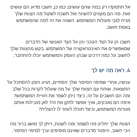
אל תתמקדו רק במה שהם עושים; כמו כן, חשבו מדוע הם עושים
זאת. מה הם מקווים להשיג? ואל תשכח לשקול מה הצוות שלך
מניח לגבי פעולות המשתמש. השווה את זה למה שהמשתמש
באמת חושב.
חשבו הן על הצד הטכני והן על הצד האנושי של הדברים
שמאפשרים את האינטראקציה של המשתמש. בקש מהצוות שלך
לחשוב על כמה דרכים שבהן העסק והמשתמש יוכלו להתחבר.
4. ראה מה יש לך
עכשיו, אחרי שמיפוי הסיפור שלך הסתיים, הגיע הזמן להסתכל על
התוצאות. שוחח עם הצוות שלך על מה שעלול לקרות בכל שלב
ומה הם חושבים על זה. כיצד ניתן לשפר את חוויית המשתמש?
איפה הם נאבקים, ואיך אפשר לתקן את זה? לאן מובילות אותם
מטרות המשתמש, וכיצד תוכלו לעזור לו להצליח?
הצוות שלך יחליט מה לשמור ומה לשנות, וייתן לך מושג ברור מה
הכי חשוב. היפטר מדברים שאינם מוסיפים ערך למיפוי הסיפור.