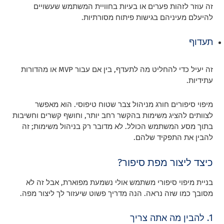
זה עוזר לזהות פערים או בעיות בחוויית המשתמש שעשויים
להיעלם מעיניהם בגישות פיתוח מסורתיות.
תעדוף
זה יעיל כדי להחליט מה לתעדף, בין אם עבור MVP או מהדורות
עתידיות.
מיפוי סיפורים חורג מניהול צבר שטוח טיפוסי. הוא מאפשר
לצוותים להציג משימות בהקשר רחב יותר, וחושף קשרים וחשיבות
בתוך מסע המשתמש הכולל. לא מדובר רק בניהול משימות; זה
להבין את התפקיד שלהם.
כיצד ליצור מפת סיפור?
בניית מיפוי סיפורי משתמש אולי נשמעת מפוארת, אבל זה לא
מסובך כמו שזה נראה. הנה מדריך פשוט שיעזור לך ליצור מפה.
1. להבין מה אתה צריך