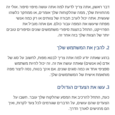
דבר ראשון, אתה צריך לדעת למה אתה עושה מיפוי סיפור. אולי זה
מהחוויות שלך, ממה שהלקוחות שלך אומרים, או ממחקר כלשהו
שעשית. אתה יכול לערב חבורה של צוותים או רק כמה אנשי
מפתח שיעשו את המפה עבור כולם. אם אתה מוביל את
הפרוייקט, התחל בהצגת סיפורי משתמשים שונים וסיפורים טובים
יותר של הצוות שלך בזה אחר זה.
2. להבין את המשתמש שלך
ברגע שאתה יודע למה אתה צריך לבטא מפות, לחשוב על סוג של
אדם (או אנשים) שאתה עושה את זה. זה יכול להיות משתמש
ספציפי אחד או כמה סוגים שונים. אם אינך בטוח, נסה ליצור מפה
מותאמת אישית של המשתמשים שלך.
3. עשו את הצעדים הגדולים
כעת, התחל להרכיב את המסע שהלקוח שלך עובר. חשבו על
הצעדים שהם עושים, על הדברים שגורמים לכל צעד לקרות, ואיך
הם מרגישים לאורך הדרך.