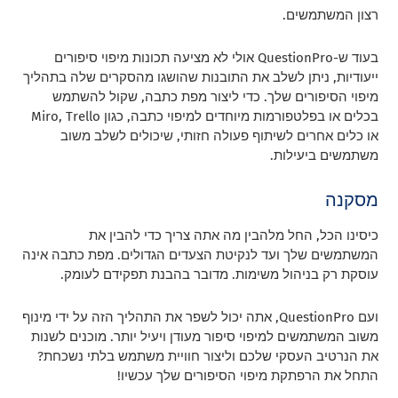
רצון המשתמשים.
בעוד ש-QuestionPro אולי לא מציעה תכונות מיפוי סיפורים
ייעודיות, ניתן לשלב את התובנות שהושגו מהסקרים שלה בתהליך
מיפוי הסיפורים שלך. כדי ליצור מפת כתבה, שקול להשתמש
בכלים או בפלטפורמות מיוחדים למיפוי כתבה, כגון Miro, Trello
או כלים אחרים לשיתוף פעולה חזותי, שיכולים לשלב משוב
משתמשים ביעילות.
מסקנה
כיסינו הכל, החל מלהבין מה אתה צריך כדי להבין את
המשתמשים שלך ועד לנקיטת הצעדים הגדולים. מפת כתבה אינה
עוסקת רק בניהול משימות. מדובר בהבנת תפקידם לעומק.
ועם QuestionPro, אתה יכול לשפר את התהליך הזה על ידי מינוף
משוב המשתמשים למיפוי סיפור מעודן ויעיל יותר. מוכנים לשנות
את הנרטיב העסקי שלכם וליצור חוויית משתמש בלתי נשכחת?
התחל את הרפתקת מיפוי הסיפורים שלך עכשיו!