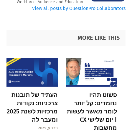
Workforce, Audience and Education.
View all posts by QuestionPro Collaborators
Primary
Footer
MORE LIKE THIS
Sidebar
פשוט תהיו
העתיד של תובנות
נחמדים: קל יותר
צרכניות: נקודות
לומר מאשר לעשות
מרכזיות לשנת 2025
| יום שלישי CX
ומעבר לה
מחשבות
פבר 9, 2025