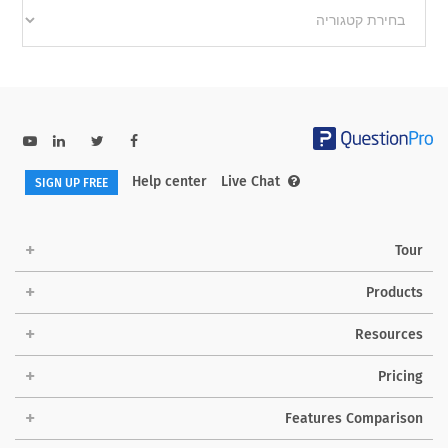
Other
categories
Help center
Live Chat
SIGN UP FREE
Tour
Products
Resources
Pricing
Features Comparison