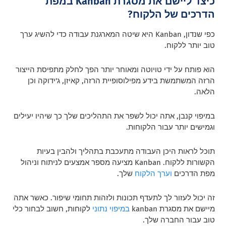
כיצד ליישם את מסגרת Kanban במפת
הדרכים של הלקוח?
כפי שנדון, Kanban היא שיטה המארגנת עבודה כדי להשיג ערך
טוב יותר ללקוח.
הוא פותח על ידי טויוטה ומאוחר יותר הפך לחלק מתפיסת הייצור
הרזה המשתמשת בידע מפילוסופיית הרזה, קאיזן, ג'ידוקה וכן
הלאה.
במיפוי קנבן, אתה יכול לשפר את התהליכים שלך כך שיהיו יעילים
וגמישים יותר עבור הלקוחות.
תוכל לראות היכן העבודה מתעכבת בתהליך ולהבין בעיות
הקשורות ללקוח.
Kanban מציעה מספר אמצעים לניתוח וניהול
מפת הדרכים
וערך הלקוח
שלך.
זה יכול לעזור לך לתעדף תכונות ולזהות תחומי שיפור.
כאשר אתה
מיישם את מסגרת kanban
במיפוי נתוני
לקוחות, חשוב לבחור כלי
טוב עבור החברה שלך.