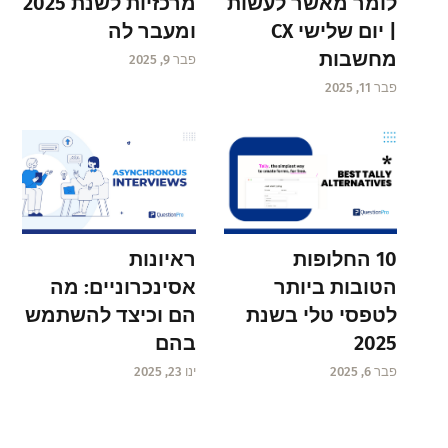
לומר מאשר לעשות
מרכזיות לשנת 2025
| יום שלישי CX
ומעבר לה
מחשבות
פבר 9, 2025
פבר 11, 2025
ראיונות
10 החלופות
אסינכרוניים: מה
הטובות ביותר
הם וכיצד להשתמש
לטפסי טלי בשנת
בהם
2025
ינו 23, 2025
פבר 6, 2025