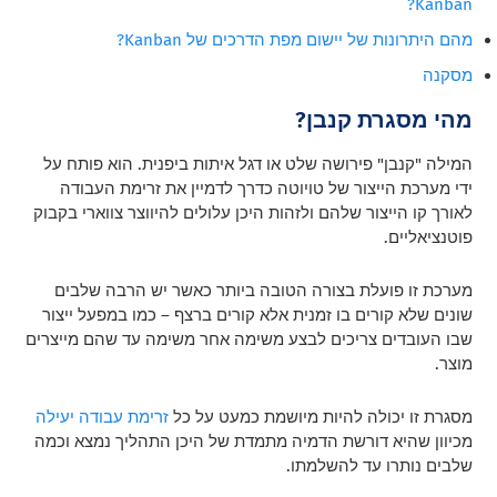
Kanban?
מהם היתרונות של יישום מפת הדרכים של Kanban?
מסקנה
מהי מסגרת קנבן?
המילה "קנבן" פירושה שלט או דגל איתות ביפנית. הוא פותח על
ידי מערכת הייצור של טויוטה כדרך לדמיין את זרימת העבודה
לאורך קו הייצור שלהם ולזהות היכן עלולים להיווצר צווארי בקבוק
פוטנציאליים.
מערכת זו פועלת בצורה הטובה ביותר כאשר יש הרבה שלבים
שונים שלא קורים בו זמנית אלא קורים ברצף – כמו במפעל ייצור
שבו העובדים צריכים לבצע משימה אחר משימה עד שהם מייצרים
מוצר.
מסגרת זו יכולה להיות מיושמת כמעט על כל
זרימת עבודה יעילה
מכיוון שהיא דורשת הדמיה מתמדת של היכן התהליך נמצא וכמה
שלבים נותרו עד להשלמתו.