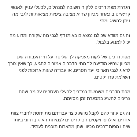
הגדרת מפת דרכים ללקוח חשובה למנהלים, לבעלי עניין ולאנשי
קריאייטיב כאחד מכיוון שהיא מציבה ציפיות מציאותיות לגבי מה
ניתן להשיג ומתי.
זה גם מוודא שכולם נמצאים באותו דף לגבי מה שקורה ומדוע מה
יכול למנוע בלבול.
מפת דרכים של לקוח מעניקה לך שליטה על חיי העבודה שלך
מכיוון שהיא מודיעה לך מתי הדברים אמורים להגיע, כך שאין צורך
לדאוג לגבי תאריכי יעד חסרים, או עבודה שעות ארוכות לפני
השלמת פרוייקטים.
מפת הדרכים משמשת כמדריך לבעלי העסקים על מה שהם
צריכים להשיג במסגרת זמן מסוימת.
זה גם עוזר להם לקבל מושג כיצד עבודתם מתייחסת לחברי צוות
אחרים ואילו פרויקטים הם קריטיים לצמיחת הארגון.
חיוני ביותר
שיהיו מפות דרכים מכיוון שהן מתארות תוכנית לעתיד.