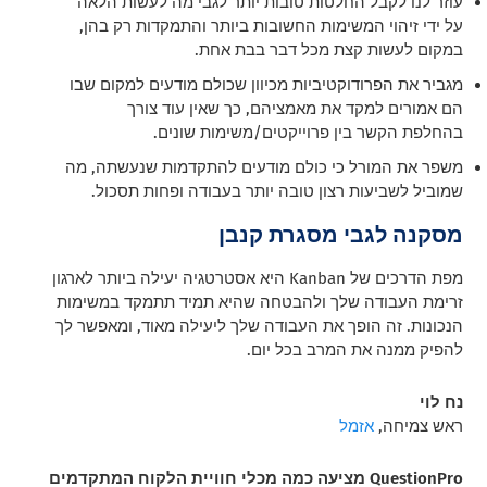
עוזר לנו לקבל החלטות טובות יותר לגבי מה לעשות הלאה
על ידי זיהוי המשימות החשובות ביותר והתמקדות רק בהן,
במקום לעשות קצת מכל דבר בבת אחת.
מגביר את הפרודוקטיביות מכיוון שכולם מודעים למקום שבו
הם אמורים למקד את מאמציהם, כך שאין עוד צורך
בהחלפת הקשר בין פרוייקטים/משימות שונים.
משפר את המורל כי כולם מודעים להתקדמות שנעשתה, מה
שמוביל לשביעות רצון טובה יותר בעבודה ופחות תסכול.
מסקנה לגבי מסגרת קנבן
מפת הדרכים של Kanban היא אסטרטגיה יעילה ביותר לארגון
זרימת העבודה שלך ולהבטחה שהיא תמיד תתמקד במשימות
הנכונות.
זה הופך את העבודה שלך ליעילה מאוד, ומאפשר לך
להפיק ממנה את המרב בכל יום.
נח לוי
ראש צמיחה,
אזמל
QuestionPro מציעה כמה מכלי חוויית הלקוח המתקדמים