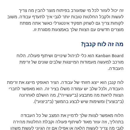
זה יכול לעזור לכל מי שמעורב בפיתוח מוצר להבין מה צריך
לעשות ולקבל החלטות טובות יותר לגבי איך לתעדף עבודה.
משוב
לקוחות צריך גם לשחק תפקיד אינטגרלי כאשר אתה מפתח
מוצרים חדשים עם הצוות שלך באמצעות מסגרת זו.
מה זה לוח קנבן?
Kanban Board הוא כלי לניהול שינויים ושיתוף פעולה.
הלוח
מורכב למעשה מעמודות המייצגות שלבים שונים של זרימת
העבודה.
לוח קנבן הוא ייצוג חזותי של עבודה. הציר האופקי מייצג את זרימת
העבודה, ולכל שלב יש עמודה משלו בציר זה.
הוא מאפשר לחברי
הצוות לראות מה מתבצע (ב"עשייה"), מה הושלם לאחרונה
(ב"בוצע") ומשימות שיש לבצע בהמשך (ב"ביצוע").
הלוח מאפשר לצוות שלך לדמיין את המצב של כל העבודה
בתהליך, וזה עוזר מאוד לשיתוף פעולה וקבלת החלטות מהירה
לגבי מה צריך לעשות הלאה או אפילו אם זה הגיוני לעשות משהו