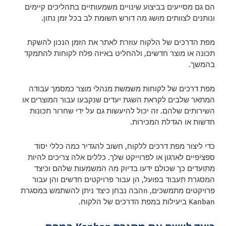
הם גם מסייעים בביצוע שינויים משמעותיים בתהליכים קיימים
ונותנים לצוותים מושג מה דורש תשומת לב בכל זמן נתון.
מפת הדרכים של הלקוח עוזרת לאתר את הזמן הנכון להשקת
תכונה או מוצר חדשים, ולהחליט באיזה פלח לקוחות להתמקד
בהמשך.
מפת דרכים של לקוחות משמשת מנהלי מוצר כמסמך עבודה
המתאר שלבים לקראת השגת יעדים שנקבעו עבור המוצרים או
השירותים שלהם.
זה יכול להיעשות גם על ידי שחרור תכונות
חדשות או הגדלת המכירות.
כדי ליצור מפת דרכים ללקוח, חשוב להגדיר כמה כללי יסוד
ספציפיים לארגון או לפרוייקט שלך.
כללים אלה צריכים להיות
מתועדים כך שכולם ידעו בדיוק מה המשמעות שלהם וכיצד
המסגרת תעבוד בפועל, הן עבור פרויקטים חדשים והן עבור
פרויקטים מתמשכים, n
הבה נבחן כיצד ניתן להשתמש במסגרת
Kanban ביעילות במפת הדרכים של הלקוח.