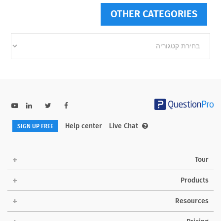
OTHER CATEGORIES
Other
categories
Help center
Live Chat
SIGN UP FREE
Tour
Products
Resources