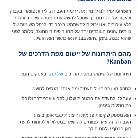
Kanban עוזר לנו לדמיין את זרימת העבודה, לזהות צווארי בקבוק
ולעבוד על הסרתם כך שנוכל להשיג את המטרה שלנו ביעילות
ללא עיכובים. אנו יכולים להשתמש בצבר כדי לנהל משימות של
צוותים שונים העובדים יחד על מחזור פיתוח המוצר, כלומר לפני
שהוא נבנה, בזמן שהוא בבנייה או כאשר הוא הושק.
מהם היתרונות של יישום מפת הדרכים של
Kanban?
היתרונות של שימוש במפת הדרכים
של קנבן
בעסקים הם:
מספק חזון ברור של העתיד ומה אנחנו מנסים להשיג.
עוזר לנו לתעדף את המטרות שלנו, לקבוע אבני דרך ולנהל
את התלות ביניהן.
הוא מספק שקיפות פנימית וחיצונית לגבי אופן ביצוע
העבודה. זה עוזר לצוותים להישאר במסלול וללקוחות לדעת
לאן הכסף שלהם הולך.