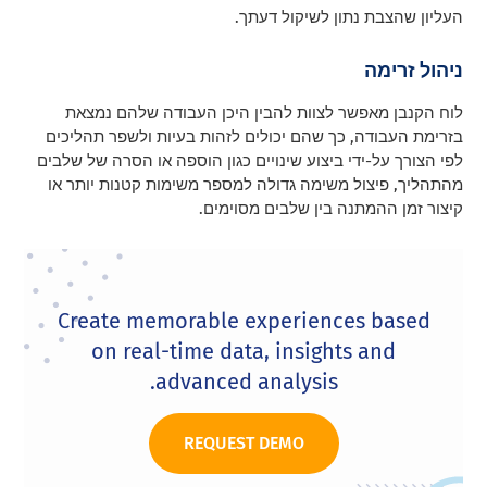
העליון שהצבת נתון לשיקול דעתך.
ניהול זרימה
לוח הקנבן מאפשר לצוות להבין היכן העבודה שלהם נמצאת
בזרימת העבודה, כך שהם יכולים לזהות בעיות ולשפר תהליכים
לפי הצורך על-ידי ביצוע שינויים כגון הוספה או הסרה של שלבים
מהתהליך, פיצול משימה גדולה למספר משימות קטנות יותר או
קיצור זמן ההמתנה בין שלבים מסוימים.
Create memorable experiences based
on real-time data, insights and
advanced analysis.
REQUEST DEMO