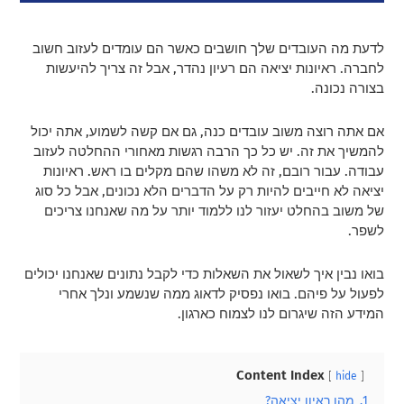
לדעת מה העובדים שלך חושבים כאשר הם עומדים לעזוב חשוב
לחברה. ראיונות יציאה הם רעיון נהדר, אבל זה צריך להיעשות
בצורה נכונה.
אם אתה רוצה משוב עובדים כנה, גם אם קשה לשמוע, אתה יכול
להמשיך את זה. יש כל כך הרבה רגשות מאחורי ההחלטה לעזוב
עבודה. עבור רובם, זה לא משהו שהם מקלים בו ראש. ראיונות
יציאה לא חייבים להיות רק על הדברים הלא נכונים, אבל כל סוג
של משוב בהחלט יעזור לנו ללמוד יותר על מה שאנחנו צריכים
לשפר.
בואו נבין איך לשאול את השאלות כדי לקבל נתונים שאנחנו יכולים
לפעול על פיהם. בואו נפסיק לדאוג ממה שנשמע ונלך אחרי
המידע הזה שיגרום לנו לצמוח כארגון.
Content Index
hide
1.
מהו ראיון יציאה?