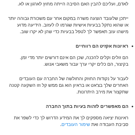
לאדם, ועליכם להבין האם הסיבה הייתה מחוץ לארגון או לא.
ייתכן שלעובד הוצעה משרה במקום אחר עם משכורת גבוהה יותר
או שהוא נתקל בבעיות אישיות שגרמו לו לעזוב. הידיעה מדוע
מישהו עזב תאפשר לך לטפל בבעיות כדי שהן לא יקרו שוב.
ראיונות אקזיט הם רווחיים
הם זולים וקלים להכנה, שכן הם אינם דורשים יותר מדי זמן.
בקיצור, הם כלים יקרי ערך עבור משאבי אנוש.
לעבור על נקודות החוזק והחולשה של החברה עם העובדים
האחרים שלך בצ'אט או בראיון הוא גם ממש קל וזו השקעה קטנה
שתקצור את מירב היתרונות.
הם מאפשרים לזהות בעיות בתוך החברה
ראיונות יציאה מספקים לך את המידע הדרוש לך כדי לשפר את
סביבת העבודה ואת
שימור העובדים
.