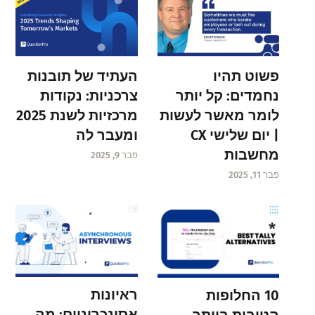
פשוט תהיו
העתיד של תובנות
נחמדים: קל יותר
צרכניות: נקודות
לומר מאשר לעשות
מרכזיות לשנת 2025
| יום שלישי CX
ומעבר לה
מחשבות
פבר 9, 2025
פבר 11, 2025
ראיונות
10 החלופות
אסינכרוניים: מה
הטובות ביותר