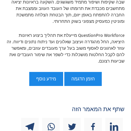
שבה שקיפות ושיפור מתמיד משגשגים. השקעה בראיונות יציאה
מתחשבים מכבדת את תרומתו של העובד העוזב וממצבת את
החברה להתפתח באופן יזום, תוך הבטחת הצלחה מתמשכת
ומוניטין כמעסיק מצפוני בשוק התחרותי.
QuestionPro Workforce מייעלת את תהליך ביצוע ראיונות
היציאה, החל מהגדרה ועיצוב שאלונים ועד ניתוח נתונים ודיווח. זה
עוזר לארגונים לאסוף משוב בעל ערך מעובדים עוזבים, ומאפשר
להם לקבל החלטות מושכלות כדי לשפר את שימור העובדים ואת
שביעות רצונם.
הזמן הדגמה
מידע נוסף
שתף את המאמר הזה