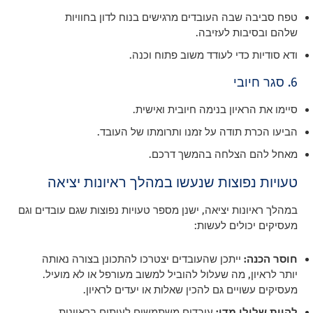
טפח סביבה שבה העובדים מרגישים בנוח לדון בחוויות
שלהם ובסיבות לעזיבה.
ודא סודיות כדי לעודד משוב פתוח וכנה.
6. סגר חיובי
סיימו את הראיון בנימה חיובית ואישית.
הביעו הכרת תודה על זמנו ותרומתו של העובד.
מאחל להם הצלחה בהמשך דרכם.
טעויות נפוצות שנעשו במהלך ראיונות יציאה
במהלך ראיונות יציאה, ישנן מספר טעויות נפוצות שגם עובדים וגם
מעסיקים יכולים לעשות:
חוסר הכנה:
ייתכן שהעובדים יצטרכו להתכונן בצורה נאותה
יותר לראיון, מה שעלול להוביל למשוב מעורפל או לא מועיל.
מעסיקים עשויים גם להכין שאלות או יעדים לראיון.
להיות שלילי מדי:
עובדים משתמשים לעיתים בראיונות