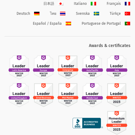
日本語
Italiano
Français
Deutsch
ไทย
Svenska
Türkçe
Español / España
Portuguese de Portugal
Awards & certificates