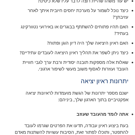
יש עוד משהו שהיית רוצה לדבר עליו שלא כיסינו?
כיצד נוכל לשמור על מערכת יחסים חיובית איתך לאחר
עזיבתך?
האם תהיו פתוחים להשתתף בבוגרים או באירועי נטוורקינג
בעתיד?
האם ראיון היציאה שלך היה דיון הוגן ופתוח?
כיצד ניתן לשפר את תהליך ראיון היציאה לעובדים עתידיים?
שאלות אלה מספקות תובנה יסודית ורבת ערך לגבי חוויית
העובד ועוזרות לאסוף משוב מעשי לשיפור ארגוני.
יתרונות ראיון יציאה
ישנם מספר יתרונות של הגשת מועמדות לראיונות יציאה
אפקטיביים בתוך הארגון שלך, ביניהם:
אתה לומד מהעובד שעוזב
בעת ביצוע ראיון עבודה, תדעו את הפרטים שגרמו לעובד
להתפטר, ותוכלו לפתור זאת, הסיבות עשויות להשתנות מאדם