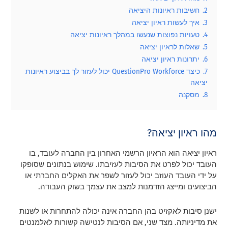
2.
חשיבות ראיונות היציאה
3.
איך לעשות ראיון יציאה
4.
טעויות נפוצות שנעשו במהלך ראיונות יציאה
5.
שאלות לראיון יציאה
6.
יתרונות ראיון יציאה
7.
כיצד QuestionPro Workforce יכול לעזור לך בביצוע ראיונות
יציאה
8.
מסקנה
מהו ראיון יציאה?
ראיון יציאה הוא הראיון הרשמי האחרון בין החברה לעובד, בו
העובד יכול לפרט את הסיבות לעזיבתו. שימוש בנתונים שסופקו
על ידי העובד העוזב יכול לעזור לשפר את האקלים החברתי או
הביצועים ומייצג הזדמנות למצב את עצמך בשוק העבודה.
ישנן סיבות לאקזיט בהן החברה אינה יכולה להתחרות או לשנות
את מדיניותה. מצד שני, אם הסיבות לנטישה קשורות לאלמנטים