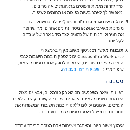
עוזר לזהות מגמות ודפוסים בראיונות יציאה מרובים,
ומאפשר לך לאתר בעיות נפוצות או תחומים לשיפור.
יכולות אינטגרציה:
QuestionPro יכולה להשתלב עם
מערכות משאבי אנוש או מסדי נתונים אחרים, מה שהופך
את הניהול והניתוח של נתונים לצד מידע אחר של עובדים
לקל יותר.
תובנות מעשיות:
איסוף משוב מקיף באמצעות
QuestionPro Workforce יכול לספק תובנות חשובות לגבי
הסיבה לעזיבת עובדים, שיכולות לספק אסטרטגיות לשימור,
שיפור ארגוני
ושביעות רצון בעבודה
.
מסקנה
ראיונות יציאה משכנעים הם לא רק פורמליים, אלא גם ניצול
הזדמנות חיונית לצמיחה ארגונית. על ידי הקשבה קשובה לעובדים
העוזבים, ארגונים יכולים ללקט תובנות חשובות המשפרות את
התרבות, התפעול ואסטרטגיות שימור העובדים.
אימוץ משוב חיובי ומאתגר משיחות אלה מטפח סביבת עבודה