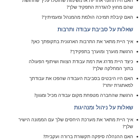
האם היו תחומי אחריות או משימות שהוטלו עליך שהרגשת
שהם מחוץ להגדרת התפקיד שלך?
האם קיבלת תמיכה הולמת מהמנהל ומעמיתיך?
שאלות על סביבת עבודה ותרבות
איך היית מתאר את התרבות הארגונית בתקופתך כאן?
הרגשת מוערך ומוערך בתפקידך?
כיצד היית מדרג את רמת עבודת הצוות ושיתוף הפעולה
בתוך המחלקה שלך?
האם היו היבטים בסביבת העבודה שהפכו את עבודתך
למאתגרת יותר?
הרגשת שהחברה מטפחת מקום עבודה מכיל ומגוון?
שאלות על ניהול ומנהיגות
איך היית מתאר את מערכת היחסים שלך עם הממונה הישיר
שלך?
האם ההנהלה סיפקה תקשורת ברורה ועקבית?