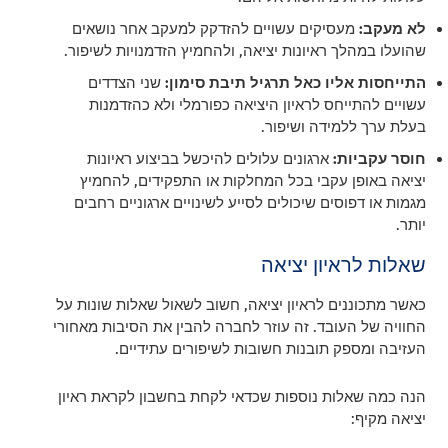
לא מעקב:
מעסיקים עשויים להזדקק למעקב אחר נושאים
שהועלו במהלך ראיונות יציאה, ולהחמיץ הזדמנויות לשיפור.
התייחסות אליו כאל תרגיל תיבת סימון:
שני הצדדים
עשויים להתייחס לראיון היציאה כפורמלי ולא כהזדמנות
בעלת ערך ללמידה ושיפור.
חוסר עקביות:
ארגונים עלולים להיכשל בביצוע ראיונות
יציאה באופן עקבי בכל המחלקות או התפקידים, להחמיץ
מגמות או דפוסים שיכולים לסייע לשינויים ארגוניים רחבים
יותר.
שאלות לראיון יציאה
כאשר מתכוננים לראיון יציאה, חשוב לשאול שאלות שונות על
החוויה של העובד. זה עוזר לחברה להבין את הסיבות מאחורי
העזיבה ומספק תובנות חשובות לשיפורים עתידיים.
הנה כמה שאלות נוספות שכדאי לקחת בחשבון לקראת ראיון
יציאה מקיף: