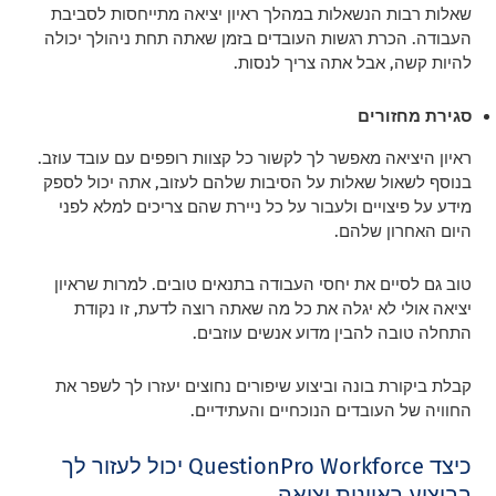
שאלות רבות הנשאלות במהלך ראיון יציאה מתייחסות לסביבת
העבודה. הכרת רגשות העובדים בזמן שאתה תחת ניהולך יכולה
להיות קשה, אבל אתה צריך לנסות.
סגירת מחזורים
ראיון היציאה מאפשר לך לקשור כל קצוות רופפים עם עובד עוזב.
בנוסף לשאול שאלות על הסיבות שלהם לעזוב, אתה יכול לספק
מידע על פיצויים ולעבור על כל ניירת שהם צריכים למלא לפני
היום האחרון שלהם.
טוב גם לסיים את יחסי העבודה בתנאים טובים. למרות שראיון
יציאה אולי לא יגלה את כל מה שאתה רוצה לדעת, זו נקודת
התחלה טובה להבין מדוע אנשים עוזבים.
קבלת ביקורת בונה וביצוע שיפורים נחוצים יעזרו לך לשפר את
החוויה של העובדים הנוכחיים והעתידיים.
כיצד QuestionPro Workforce יכול לעזור לך
בביצוע ראיונות יציאה