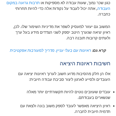
כגון שכר נמוך, שעות עבודה לא מספיקות או
תרבות גרועה במקום
העבודה
, אתה יכול לעבוד על נקודות אלה כדי להיות תחרותי
כחברה.
המשוב גם יעזור למעסיק לשפר את מדיניות השימור שלו. לכן,
ראיון יציאה שנערך היטב יספק לשני הצדדים מידע בעל ערך
ולעתים קרובות תובנה רבה.
קרא גם:
ראיונות עם בעלי עניין: מדריך למעורבות אפקטיבית
חשיבות ראיונות היציאה
אלו הן חלק מהסיבות מדוע חשוב לערוך ראיונות יציאה עם
העובדים ולסייע לארגון ליצור סביבת עבודה חיובית:
עובדים שעוזבים נוטים להיות תקשורתיים יותר מאלה
שנשארים בעבודתם.
ראיון היציאה מאפשר לעובד לספק משוב בונה ולצאת עם
תדמית חיובית לחברה.