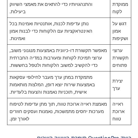
ממוקדת
והתנהגויותיו כדי להתאים את מאמצי השיווק
לקוח
ביעילות.
דגש על
נותן עדיפות לכנות, אותנטיות ואמינות בכל
אמון
האינטראקציות עם הלקוחות כדי לבנות אמון
ושקיפות
ואמינות.
ערוצי
מאפשר תקשורת דו-כיוונית באמצעות מנגנוני משוב,
תקשורת
ערוצי תמיכת לקוחות ומעורבות במדיה החברתית
פתוחים
כדי להקשיב למשוב הלקוחות ולטפל בחששות.
מתמקדת במתן ערך מעבר לחילופי עסקאות
יצירת
באמצעות שירות יוצא דופן, המלצות מותאמות
ערך
אישית, תוכניות נאמנות והצעות בלעדיות.
ראייה
מאמצת ראייה ארוכת טווח, תוך מתן עדיפות לטיפוח
ארוכת
מערכות יחסים מתמשכות, נאמנות ועסקים חוזרים
טווח
לאורך זמן.