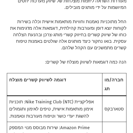
מעוררות השראה ליוזמות מוצלחות של שיווק מערכות יחסים
המיושמות על ידי מותגים מובילים.
החל מתוכניות נאמנות וחוויות מותאמות אישית וכלה בשירות
לקוחות יוצא דופן ומעורבות קהילתית, דוגמאות אלה מדגימות את
כוחו של שיווק קשרים בחיזוק קשרי מותג-צרכן ובהנעת הצלחה
עסקית. בואו נחקור כיצד מותגים אלה שולטים באמנות טיפוח
קשרים מתמשכים עם הקהל שלהם.
הנה כמה דוגמאות לשיווק מוצלח של קשרים:
חברה/מו
דוגמה לשיווק קשרים מוצלח
תג
אפליקציית Nike Training Club (NTC): תוכניות
סטארבקס
אימון מותאמות אישית, טיפים לאימון ותגמולים
להשגת יעדי כושר וטיפוח מעורבות ונאמנות.
Amazon Prime: שירות מבוסס מנוי המספק