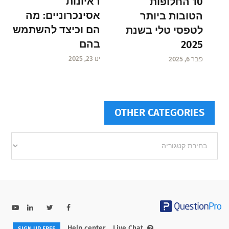
ראיונות
10 החלופות
אסינכרוניים: מה
הטובות ביותר
הם וכיצד להשתמש
לטפסי טלי בשנת
בהם
2025
ינו 23, 2025
פבר 6, 2025
OTHER CATEGORIES
Other
categories
Help center
Live Chat
SIGN UP FREE