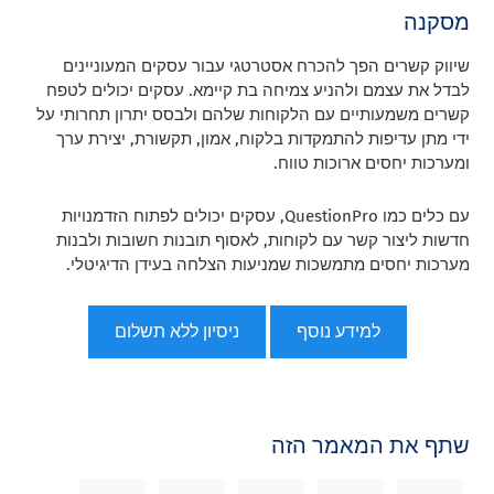
מסקנה
שיווק קשרים הפך להכרח אסטרטגי עבור עסקים המעוניינים
לבדל את עצמם ולהניע צמיחה בת קיימא. עסקים יכולים לטפח
קשרים משמעותיים עם הלקוחות שלהם ולבסס יתרון תחרותי על
ידי מתן עדיפות להתמקדות בלקוח, אמון, תקשורת, יצירת ערך
ומערכות יחסים ארוכות טווח.
עם כלים כמו QuestionPro, עסקים יכולים לפתוח הזדמנויות
חדשות ליצור קשר עם לקוחות, לאסוף תובנות חשובות ולבנות
מערכות יחסים מתמשכות שמניעות הצלחה בעידן הדיגיטלי.
למידע נוסף
ניסיון ללא תשלום
שתף את המאמר הזה