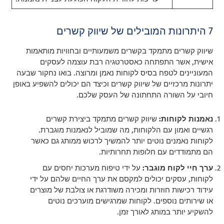
7 היתרונות המובילים של שיווק קשרים
שיווק קשרים מתמקד בקשרים משמעותיים ובחוויות מותאמות
אישית, אשר התפתחה כאסטרטגיה רבת עוצמה לעסקים
המעוניינים לטפח בסיס לקוחות נאמן ומרוצה. בואו נחקור שבעה
יתרונות מרכזיים של שיווק קשרים וכיצד הם יכולים להשפיע באופן
חיובי על השורה התחתונה של העסק שלכם.
נאמנות לקוחות:
שיווק קשרים מתמקד ביצירת קשרים
רגשיים ואמון עם הלקוחות, מה שמוביל לנאמנות מוגברת.
לקוחות נאמנים נוטים יותר להמשיך לרכוש ממותג גם כאשר
הם מתמודדים עם חלופות תחרותיות.
ערך חיי לקוח מוגבר:
על ידי טיפוח מערכות יחסים עם
לקוחות, עסקים יכולים למקסם את ערך החיים שלהם על ידי
עידוד רכישות חוזרות ומכירה משודרגת או צולבת של מוצרים
או שירותים נוספים. לקוחות שמרגישים מוערכים נוטים
להשקיע יותר במותג לאורך זמן.