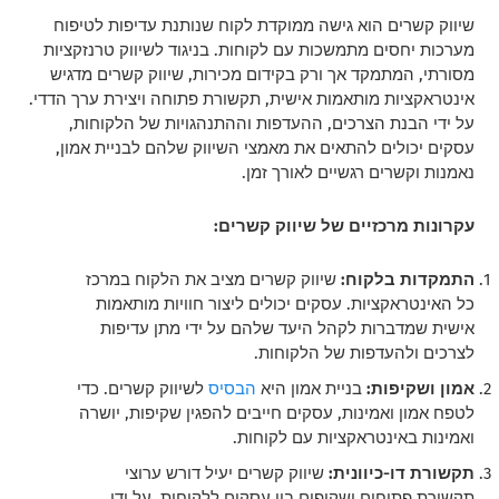
שיווק קשרים הוא גישה ממוקדת לקוח שנותנת עדיפות לטיפוח
מערכות יחסים מתמשכות עם לקוחות. בניגוד לשיווק טרנזקציות
מסורתי, המתמקד אך ורק בקידום מכירות, שיווק קשרים מדגיש
אינטראקציות מותאמות אישית, תקשורת פתוחה ויצירת ערך הדדי.
על ידי הבנת הצרכים, ההעדפות וההתנהגויות של הלקוחות,
עסקים יכולים להתאים את מאמצי השיווק שלהם לבניית אמון,
נאמנות וקשרים רגשיים לאורך זמן.
עקרונות מרכזיים של שיווק קשרים:
התמקדות בלקוח:
שיווק קשרים מציב את הלקוח במרכז
כל האינטראקציות. עסקים יכולים ליצור חוויות מותאמות
אישית שמדברות לקהל היעד שלהם על ידי מתן עדיפות
לצרכים ולהעדפות של הלקוחות.
אמון ושקיפות:
בניית אמון היא
הבסיס
לשיווק קשרים. כדי
לטפח אמון ואמינות, עסקים חייבים להפגין שקיפות, יושרה
ואמינות באינטראקציות עם לקוחות.
תקשורת דו-כיוונית:
שיווק קשרים יעיל דורש ערוצי
תקשורת פתוחים ושקופים בין עסקים ללקוחות. על ידי