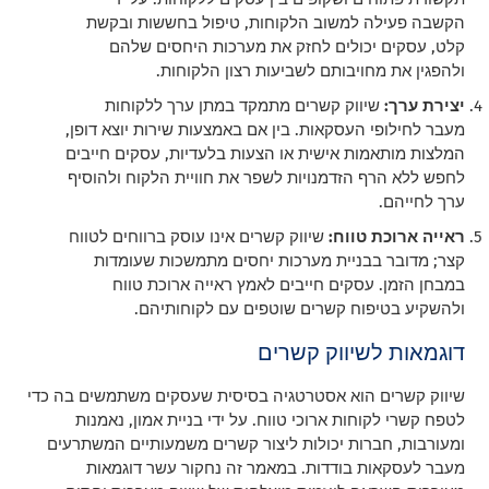
הקשבה פעילה למשוב הלקוחות, טיפול בחששות ובקשת
קלט, עסקים יכולים לחזק את מערכות היחסים שלהם
ולהפגין את מחויבותם לשביעות רצון הלקוחות.
יצירת ערך:
שיווק קשרים מתמקד במתן ערך ללקוחות
מעבר לחילופי העסקאות. בין אם באמצעות שירות יוצא דופן,
המלצות מותאמות אישית או הצעות בלעדיות, עסקים חייבים
לחפש ללא הרף הזדמנויות לשפר את חוויית הלקוח ולהוסיף
ערך לחייהם.
ראייה ארוכת טווח:
שיווק קשרים אינו עוסק ברווחים לטווח
קצר; מדובר בבניית מערכות יחסים מתמשכות שעומדות
במבחן הזמן. עסקים חייבים לאמץ ראייה ארוכת טווח
ולהשקיע בטיפוח קשרים שוטפים עם לקוחותיהם.
דוגמאות לשיווק קשרים
שיווק קשרים הוא אסטרטגיה בסיסית שעסקים משתמשים בה כדי
לטפח קשרי לקוחות ארוכי טווח. על ידי בניית אמון, נאמנות
ומעורבות, חברות יכולות ליצור קשרים משמעותיים המשתרעים
מעבר לעסקאות בודדות. במאמר זה נחקור עשר דוגמאות