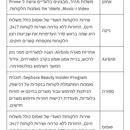
אמזון
משלוח מהיר, מבצעים בלעדיים וגישה ל-Prime
Video ו-Music, ומשפר את נאמנות הלקוחות.
שירות הלקוחות האגדי של זאפוס כולל משלוח
חינם, החזרות ללא טרחה ושירות לקוחות 24/7.
ניקה
היא שמה בראש סדר העדיפויות את שביעות רצון
הלקוחות ומטפחת קשרים חזקים.
אחריות מארח Airbnb: הגנה למארחים מפני נזק
Airbnb
לרכוש, בניית אמון ואמון בקרב המארחים, עידוד
המשך השימוש בפלטפורמה.
Sephora Beauty Insider Program: תוכנית
נאמנות המתגמלת לקוחות בנקודות על רכישות,
ספורה
הניתנות למימוש עבור מוצרים בחינם או חוויות
בלעדיות, מעודדת רכישות חוזרות וחיפוש מוצרים
חדשים.
שירות הלקוחות האגדי של זאפוס כולל משלוח
חינם, החזרות ללא טרחה ושירות לקוחות 24/7.
זאפוס