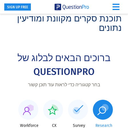
SIGN UP FREE
תוכנת סקרים מקוונת ומודיעין
Skip
Skip
to
to
נתונים
footer
main
content
ברוכים הבאים לבלוג של
QUESTIONPRO
בחר קטגוריה כדי לראות עוד תוכן קשור
Workforce
CX
Survey
Research