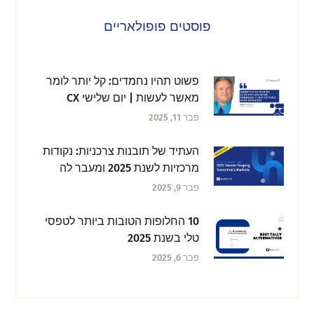
פוסטים פופולאריים
פשוט תהיו נחמדים: קל יותר לומר
מאשר לעשות | יום שלישי CX
מחשבות
פבר 11, 2025
העתיד של תובנות צרכניות: נקודות
מרכזיות לשנת 2025 ומעבר לה
פבר 9, 2025
10 החלופות הטובות ביותר לטפסי
טלי בשנת 2025
פבר 6, 2025