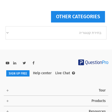
OTHER CATEGORIES
Other
categories
Help center
Live Chat
SIGN UP FREE
Tour
Products
Resources