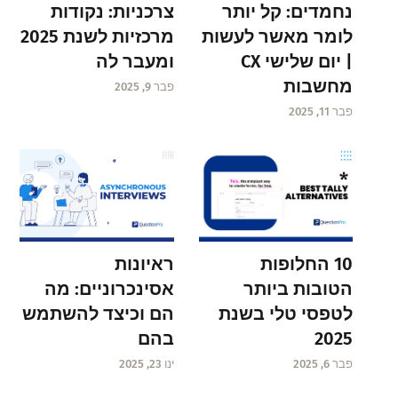
נחמדים: קל יותר
צרכניות: נקודות
לומר מאשר לעשות
מרכזיות לשנת 2025
| יום שלישי CX
ומעבר לה
מחשבות
פבר 9, 2025
פבר 11, 2025
ראיונות
10 החלופות
אסינכרוניים: מה
הטובות ביותר
הם וכיצד להשתמש
לטפסי טלי בשנת
בהם
2025
ינו 23, 2025
פבר 6, 2025