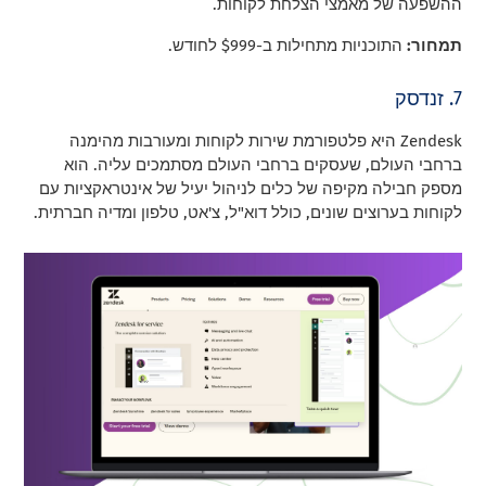
ההשפעה של מאמצי הצלחת לקוחות.
תמחור:
התוכניות מתחילות ב-$999 לחודש.
7. זנדסק
Zendesk היא פלטפורמת שירות לקוחות ומעורבות מהימנה
ברחבי העולם, שעסקים ברחבי העולם מסתמכים עליה. הוא
מספק חבילה מקיפה של כלים לניהול יעיל של אינטראקציות עם
לקוחות בערוצים שונים, כולל דוא"ל, צ'אט, טלפון ומדיה חברתית.