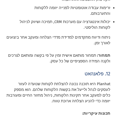
זרימות עבודה אוטומטיות לפנייה יזומה ללקוחות
והתערבותם.
יכולות אינטגרציה עם מערכות CRM, תמיכה ושיווק לניהול
לקוחות הוליסטי.
ניתוח ודיווח מתקדמים למדידת מדדי הצלחה ומעקב אחר ביצועים
לאורך זמן.
תמחור:
תמחור מותאם אישית זמין על פי בקשה ומותאם לצרכים
ולקנה המידה הספציפיים של כל עסק.
12. פלאנהאט
Planhat היא תוכנה נכונה להצלחת לקוחות שנועדה לעזור
לעסקים לנהל ולייעל את בקשות הלקוחות שלהם. הוא מספק
כלים למעקב אחר תקינות הלקוחות, ניהול מחזור החיים ומעורבות
יזומה כדי להניע הצלחה ארוכת טווח.
תכונות עיקריות: