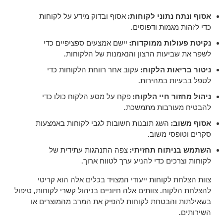
אסוף ונתח נתוני לקוחות:
אסוף ובדוק מידע על לקוחות
כדי לזהות מגמות ודפוסים.
נקיטת פעולות ממוקדות:
יישם אמצעים ספציפיים כדי
לשפר את שביעות הרצון והנאמנות של הלקוחות.
ניטור בריאות הלקוח:
עקוב אחר רווחת הלקוחות כדי
לטפל בבעיות במהירות.
ניהול מחזור חיי הלקוח:
פקח על מסע הלקוח כולו כדי
להבטיח מעורבות מתמשכת.
אסוף משוב:
השג תובנות חשובות לגבי לקוחות באמצעות
סקרים וטופסי משוב.
השתמש בניתוח תחזיתי:
צפה התנהגות עתידית של
לקוחות וצרכים כדי להניע ערך לטווח ארוך.
צוות הצלחת לקוחות ייעודי המצויד בכלים אלה הוא קריטי
להצלחת הלקוח. צוותים אלה חיוניים בניהול קשרי לקוחות, טיפול
בשאילתות והבטחת לקוחות להפיק את המרב מהמוצרים או
השירותים.