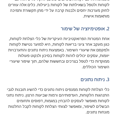
לקוחות ולטפל בשאילתות של לקוחות ביעילות. כלים אלה עוזרים
לחזק מערכות יחסים ולבנות קרבה על ידי מתן תקשורת ותמיכה
מותאמות אישית.
2. אופטימיזציה של שימור
אחת המטרות הפרואקטיביות העיקריות של כלי הצלחת לקוחות,
כגון מעקב אחר ציוני בריאות לקוחות, היא למזער נטישת לקוחות
ולמקסם את שיעורי השימור. באמצעות ניתוח נתונים והתערבויות
יזומות, עסקים יכולים לזהות לקוחות בסיכון ולנקוט פעולות
ממוקדות כדי לטפל בצרכים ובחששות שלהם, תוך שיפור שיעורי
השימור הכוללים.
3. ניתוח נתונים
כלי הצלחת לקוחות ממנפים ניתוח נתונים כדי להשיג תובנות לגבי
התנהגות הלקוחות, העדפותיהם ורמות שביעות הרצון. ניתוח נתוני
לקוחות מאפשר לעסקים להבחין במגמות, דפוסים ותחומים
הבשלים לשיפור, ומאפשר לצוותי הצלחת לקוחות לקבל החלטות
מונחות נתונים.