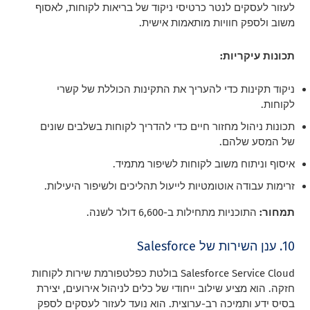
לעזור לעסקים לנטר כרטיסי ניקוד של בריאות לקוחות, לאסוף
משוב ולספק חוויות מותאמות אישית.
תכונות עיקריות:
ניקוד תקינות כדי להעריך את התקינות הכוללת של קשרי
לקוחות.
תכונות ניהול מחזור חיים כדי להדריך לקוחות בשלבים שונים
של המסע שלהם.
איסוף וניתוח משוב לקוחות לשיפור מתמיד.
זרימות עבודה אוטומטיות לייעול תהליכים ולשיפור היעילות.
תמחור:
התוכניות מתחילות ב-6,600 דולר לשנה.
10. ענן השירות של Salesforce
Salesforce Service Cloud בולטת כפלטפורמת שירות לקוחות
חזקה. הוא מציע שילוב ייחודי של כלים לניהול אירועים, יצירת
בסיס ידע ותמיכה רב-ערוצית. הוא נועד לעזור לעסקים לספק