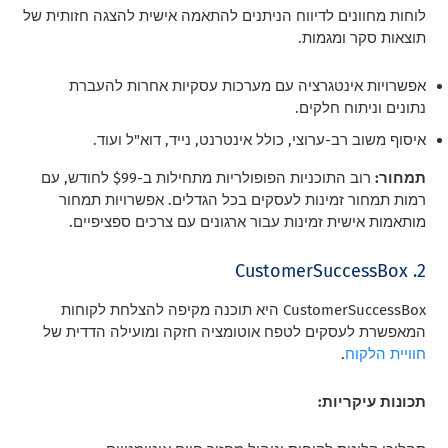
לוחות מחוונים לדיווח הניתנים להתאמה אישית להצגה חזותית של
תוצאות סקר ומגמות.
אפשרויות אינטגרציה עם מערכות עסקיות אחרות להעברת
נתונים וניתוח חלקים.
איסוף משוב רב-ערוצי, כולל אינטרנט, נייד, דוא"ל ועוד.
תמחור:
רוב התוכניות הפופולריות מתחילות ב-$99 לחודש, עם
רמות תמחור זמינות לעסקים בכל הגדלים. אפשרויות תמחור
מותאמות אישית זמינות עבור ארגונים עם צרכים ספציפיים.
2. CustomerSuccessBox
CustomerSuccessBox היא תוכנה מקיפה להצלחת לקוחות
המאפשרת לעסקים לטפח אוטומציה חזקה ומועילה הדדית של
חוויית הלקוח
.
תכונות עיקריות: