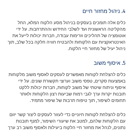
4. ניהול מחזור חיים
כלים אלה תומכים בעסקים בניהול מסע הלקוח המלא, החל
מהקליטה הראשונית ועד לשלבי החידוש וההתרחבות. על ידי
אוטומציה של תהליכים וזרימות עבודה, חברות יכולות לייעל את
האינטראקציות עם הלקוחות ולהבטיח חוויה חלקה בכל שלב, תוך
ניהול יעיל של מחזור חיי הלקוח.
5. איסוף משוב
כלים להצלחת לקוחות מאפשרים לעסקים לאסוף משוב מלקוחות
באמצעות סקרים, טפסי משוב וערוצי תקשורת שונים. על ידי
איסוף וניתוח שיטתי של משוב לקוחות, חברות יכולות ללקט
תובנות יקרות ערך לגבי רמות שביעות רצון הלקוחות ולאתר
תחומים לשיפור, תוך טיפוח תרבות של שיפור מתמיד.
כלים להצלחת לקוחות חיוניים כדי לעזור לעסקים ליצור קשר יזום
עם הלקוחות שלהם, למטב את שיעורי השימור, למנף תובנות
נתונים, לנהל את מחזור חיי הלקוח ביעילות ולאסוף משוב רב ערך