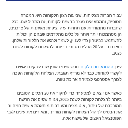
עבור חברות מצליחות, שביעות רצון הלקוחות היא המטרה
הסופית, והמסע אינו נעצר בהשגת לקוחות; זה מתחיל שם. ככל
שחברות מתמודדות עם תחרות עזה וציפיות משתנות של צרכנים,
הן מסתמכות יותר ויותר על כלים מתקדמים שבהם הן יכולות
להשתמש בביטחון כדי לעניין, לשמר ולרגש את הלקוחות שלהן.
בואו נדבר על 20 הכלים הטובים ביותר להצלחת לקוחות לשנת
2025.
עידן
ההתמקדות בלקוח
דורש שינוי באופן שבו עסקים ניגשים
לקשרי לקוחות. כבר לא מרדף תגובתי, הצלחת הלקוחות הפכה
לצורך אסטרטגי לצמיחה ארוכת טווח.
כאשר אנו יוצאים למסע זה כדי לחקור את 20 הכלים הטובים
ביותר להצלחת לקוחות לשנת 2025, אנו חושפים את הרשת
המורכבת של ניתוח, אוטומציה ומעורבות מותאמת אישית המהווה
את הבסיס לניהול הצלחת לקוחות מודרני, ומאירים את עינינו לגבי
הפוטנציאל העצום של גישות אלה.