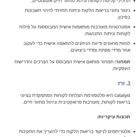
תהליכי קליטת לקוחות וניהול מחזור חיים אוטומטיים.
ניטור נתוני בריאות הלקוח וניתוח תחזיתי לזיהוי חשבונות
בסיכון.
אסטרטגיות מעורבות מותאמות אישית המבוססות על פילוח
לקוחות וניתוח התנהגות.
לוחות מחוונים ודיווח הניתנים להתאמה אישית כדי לעקוב
אחר מדדי מפתח ומדדי ביצועים.
תמחור:
תמחור מותאם אישית המבוסס על הצרכים והדרישות
העסקיות.
3. זרז
Catalyst היא פלטפורמת הצלחת לקוחות המתמקדת בציוני
בריאות לקוחות, מעורבות פרואקטיבית וניהול מחזור חיים.
תכונות עיקריות:
אלגוריתמים לניקוד בריאות הלקוח כדי להעריך את התקינות