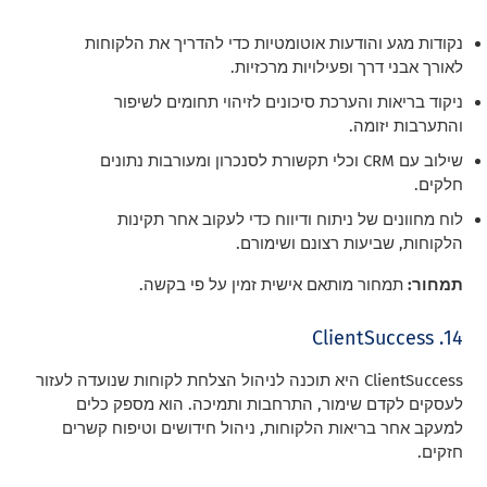
נקודות מגע והודעות אוטומטיות כדי להדריך את הלקוחות
לאורך אבני דרך ופעילויות מרכזיות.
ניקוד בריאות והערכת סיכונים לזיהוי תחומים לשיפור
והתערבות יזומה.
שילוב עם CRM וכלי תקשורת לסנכרון ומעורבות נתונים
חלקים.
לוח מחוונים של ניתוח ודיווח כדי לעקוב אחר תקינות
הלקוחות, שביעות רצונם ושימורם.
תמחור:
תמחור מותאם אישית זמין על פי בקשה.
14. ClientSuccess
ClientSuccess היא תוכנה לניהול הצלחת לקוחות שנועדה לעזור
לעסקים לקדם שימור, התרחבות ותמיכה. הוא מספק כלים
למעקב אחר בריאות הלקוחות, ניהול חידושים וטיפוח קשרים
חזקים.