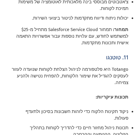
צ'אטבוטים מבוססי בינה מלאכותית לאוטומציה של משימות
תמיכת לקוחות.
יכולות ניתוח ודיווח מתקדמות לניטור ביצועי השירות.
תמחור:
תמחור Salesforce Service Cloud מתחיל מ-$25
למשתמש לחודש, עם עלויות נוספות עבור אפשרויות התאמה
אישית ותכונות מתקדמות.
11. טוטנגו
Totango היא פלטפורמה לניהול הצלחת לקוחות שנועדה לעזור
לעסקים להגדיל את שימור הלקוחות, להפחית נטישה ולהניע
צמיחה.
תכונות עיקריות:
ניקוד תקינות הלקוח כדי לזהות חשבונות בסיכון ולתעדף
פעולות.
תכונות ניהול מחזור חיים כדי להדריך לקוחות בתהליך
הקליטה, ההטמעה וההרחבה.