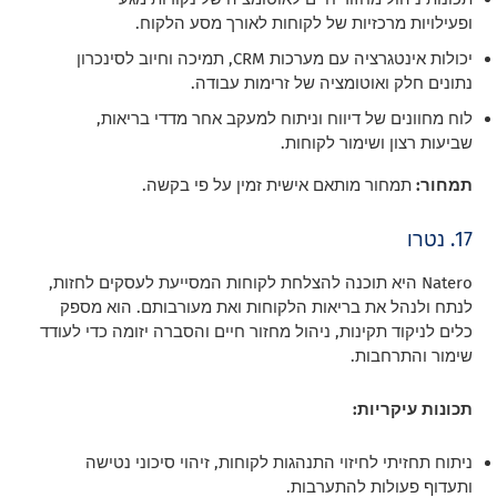
ופעילויות מרכזיות של לקוחות לאורך מסע הלקוח.
יכולות אינטגרציה עם מערכות CRM, תמיכה וחיוב לסינכרון
נתונים חלק ואוטומציה של זרימות עבודה.
לוח מחוונים של דיווח וניתוח למעקב אחר מדדי בריאות,
שביעות רצון ושימור לקוחות.
תמחור:
תמחור מותאם אישית זמין על פי בקשה.
17. נטרו
Natero היא תוכנה להצלחת לקוחות המסייעת לעסקים לחזות,
לנתח ולנהל את בריאות הלקוחות ואת מעורבותם. הוא מספק
כלים לניקוד תקינות, ניהול מחזור חיים והסברה יזומה כדי לעודד
שימור והתרחבות.
תכונות עיקריות:
ניתוח תחזיתי לחיזוי התנהגות לקוחות, זיהוי סיכוני נטישה
ותעדוף פעולות להתערבות.