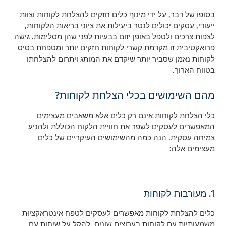
בסופו של דבר, על ידי מינוף כלים חזקים להצלחת לקוחות וצוות
ייעודי, עסקים יכולים לנטר ביעילות את ציוני בריאות הלקוחות,
לצפות צרכים ולטפל באופן יזום בבעיות לפני שהן מסלימות. גישה
פרואקטיבית זו מקדמת קשרי לקוחות חזקים יותר ומטפחת בסיס
לקוחות נאמן שסביר יותר שיקדם את המותג ויתרום להצלחתו
בטווח הארוך.
מהם השימושים בכלי הצלחת לקוחות?
כלי הצלחת לקוחות אינם רק כלים אלא משאבים מעצימים
המאפשרים לעסקים לשפר את חוויית הלקוח הכוללת ולהניע
צמיחה עסקית. הנה כמה מהשימושים העיקריים של כלים
מעצימים אלה:
1. מעורבות לקוחות
כלים להצלחת לקוחות מאפשרים לעסקים לטפח אינטראקציות
משמעותיות עם לקוחות בערוצים שונים, להקל על שיחות עם