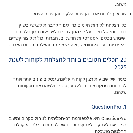
משוב.
צור ערך לטווח ארוך הן עבור הלקוח והן עבור העסק.
כלי הצלחת לקוחות חיוניים כדי לעזור לחברות לשגשג בשוק
התחרותי של היום. על ידי מתן עדיפות לשביעות רצון הלקוחות
ושימוש בכלים ואסטרטגיות חדשניים, חברות יכולות ליצור קשרים
חזקים יותר עם לקוחותיהן, ולהניע צמיחה והצלחה בטווח הארוך.
20 הכלים הטובים ביותר להצלחת לקוחות לשנת
2025
בעידן של שביעות רצון לקוחות עליונה, עסקים פונים יותר ויותר
לפתרונות מתקדמים כדי לעסוק, לשמר ולשמח את הלקוחות
שלהם.
1. QuestionPro
QuestionPro היא פלטפורמה רב-תכליתית לניהול סקרים ומשוב
המסייעת לעסקים לאסוף תובנות של לקוחות כדי להניע קבלת
החלטות מושכלת.