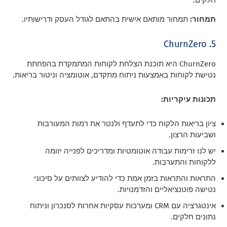
חלקים.
תמחור:
תמחור מותאם אישית בהתאם לגודל העסק ודרישותיו.
5. ChurnZero
ChurnZero היא תוכנת הצלחת לקוחות המתמקדת בהפחתת
נטישת לקוחות באמצעות ניתוח מתקדם, אוטומציה וניטור בריאות.
תכונות עיקריות:
ציון בריאות הלקוח כדי לתעדף ולנטר את רמות המעורבות
ושביעות הרצון.
יש לנו זרימות עבודה אוטומטיות ומדריכים לפנייה יזומה
ללקוחות והתערבות.
התראות והתראות בזמן אמת כדי להודיע לצוותים על סיכוני
נטישה פוטנציאליים והזדמנויות.
אינטגרציה עם CRM ומערכות עסקיות אחרות לסנכרון וניתוח
נתונים חלקים.