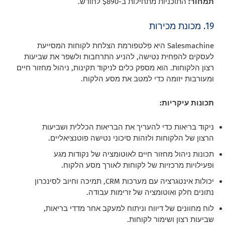
תמחור:
התוכניות מתחילות ב-$890 לחודש.
19. מכונת מכירות
Salesmachine היא פלטפורמת הצלחת לקוחות המסייעת
לעסקים להפחית נטישה, להניע התרחבות ולשפר את שביעות
רצון הלקוחות. הוא מספק כלים לניקוד תקינות, ניהול מחזור חיים
ומעורבות יזומה כדי למטב את מסע הלקוח.
תכונות עיקריות:
ניקוד בריאות כדי להעריך את הבריאות הכללית ושביעות
הרצון של הלקוחות ולזהות סיכוני נטישה פוטנציאליים.
תכונות ניהול מחזור חיים לאוטומציה של נקודות מגע
ופעילויות מרכזיות של לקוחות לאורך מסע הלקוח.
יכולות אינטגרציה עם מערכות CRM, תמיכה וחיוב לסינכרון
נתונים חלק ואוטומציה של זרימות עבודה.
לוח מחוונים של דיווח וניתוח למעקב אחר מדדי בריאות,
שביעות רצון ושימור לקוחות.