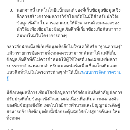
กว่า
นอกจากนี้ เทคโนโลยีแบ็กเอนด์ของที่เก็บข้อมูลข้อมูลเชิง
ลึกควรสร้างกราฟผลการวิจัยโดยอัตโนมัติสําหรับนักวิจัย
ข้อมูลเชิงลึก ไม่ควรออกแบบให้พึ่งพางานด้วยตนเองของ
นักวิจัยเพื่อเชื่อมโยงข้อมูลเชิงลึกที่เกี่ยวข้องเพื่อค้นหาการ
ค้นพบใหม่ในโครงการต่างๆ
กล่าวอีกนัยหนึ่ง ที่เก็บข้อมูลเชิงลึกไม่ใช่แค่วิกิหรือ “ฐานความรู้”
แม้ว่ารายการข้อความทั้งหมดควรสามารถค้นหาได้ แต่ที่เก็บ
ข้อมูลเชิงลึกที่ดีไม่ควรกําหนดให้ผู้ใช้โพสต์และเผยแพร่ผลกา
รบรรยายจํานวนมากสําหรับแพลตฟอร์มเพื่อเชื่อมโยงธีมและ
แนวคิดทั่วไปในโครงการต่างๆ ทําให้เป็น
ระบบการจัดการความ
รู้
นี่คือเหตุผลที่การเชื่อมโยงข้อมูลการวิจัยดิบเป็นสิ่งสําคัญต่อการ
ปรับปรุงที่เก็บข้อมูลเชิงลึกอย่างต่อเนื่องเพื่อเพิ่มความคล่องตัว
ของทีมข้อมูลเชิงลึก เทคโนโลยีการทํานายและปัญญาประดิษฐ์
สามารถอ้างอิงข้อมูลดิบนี้เพื่อกระตุ้นนักวิจัยไปสู่การค้นพบใหม่
ทั้งหมด