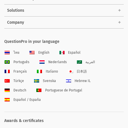
Solutions
Company
QuestionPro in your language
ไทย
English
Español
Português
Nederlands
العربية
Français
Italiano
日本語
Türkçe
Svenska
Hebrew IL
Deutsch
Portuguese de Portugal
Español / España
Awards & certificates