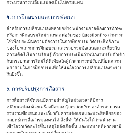
กระบวนการเปลี่ยนแปลงเป็นไปตามแผน
4. การฝึกอบรมและการพัฒนา
สําหรับการเปลี่ยนแปลงหลายอย่าง พนักงานอาจต้องการทักษะ
หรือการฝึกอบรมใหม่ๆ แพลตฟอร์มของ QuestionPro สามารถ
ใช้เพื่อประเมินความต้องการในการฝึกอบรม วัดประสิทธิภาพ
ของโปรแกรมการฝึกอบรม และรวบรวมข้อเสนอแนะเกี่ยวกับ
ความคิดริเริ่มการเรียนรู้ ด้วยการประเมินว่าพนักงานปรับตัวเข้า
กับกระบวนการใหม่ได้ดีเพียงใดผู้นําสามารถปรับเปลี่ยนความ
พยายามในการฝึกอบรมเพื่อให้แน่ใจว่าการเปลี่ยนแปลงจะราบ
รื่นยิ่งขึ้น
5. การปรับปรุงการสื่อสาร
การสื่อสารที่ชัดเจนมีความสําคัญในช่วงเวลาที่มีการ
เปลี่ยนแปลง ด้วยเครื่องมือของ QuestionPro องค์กรสามารถ
รวบรวมข้อเสนอแนะเกี่ยวกับความชัดเจนและประสิทธิผลของ
กลยุทธ์การสื่อสารของตนได้ สิ่งนี้ทําให้มั่นใจได้ว่าพนักงาน
เข้าใจว่าเกิดอะไรขึ้น เหตุใดจึงเกิดขึ้น และบทบาทที่พวกเขามี
บทบาทในกระบวนการเปลี่ยนแปลง