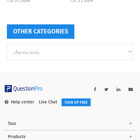
ก.ค. 21, 2026
ก.ค. 21, 2026
OTHER CATEGORIES
Other
categories
Help center
Live Chat
SIGN UP FREE
Tour
Products