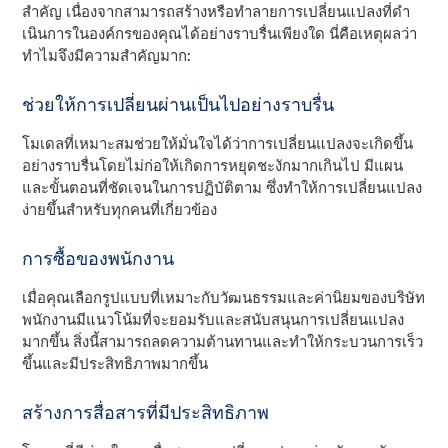
สําคัญ เนื่องจากสามารถสร้างหรือทําลายการเปลี่ยนแปลงที่ดํา
เนินการในองค์กรของคุณได้อย่างราบรื่นเพียงใด นี่คือเหตุผลว่า
ทําไมจึงมีความสําคัญมาก:
ช่วยให้การเปลี่ยนผ่านเป็นไปอย่างราบรื่น
โมเดลที่เหมาะสมช่วยให้มั่นใจได้ว่าการเปลี่ยนแปลงจะเกิดขึ้น
อย่างราบรื่นโดยไม่ก่อให้เกิดการหยุดชะงักมากเกินไป มีแผน
และขั้นตอนที่ชัดเจนในการปฏิบัติตาม ซึ่งทําให้การเปลี่ยนแปลง
ง่ายขึ้นสําหรับทุกคนที่เกี่ยวข้อง
การซื้อของพนักงาน
เมื่อคุณเลือกรูปแบบที่เหมาะกับวัฒนธรรมและค่านิยมของบริษัท
พนักงานมีแนวโน้มที่จะยอมรับและสนับสนุนการเปลี่ยนแปลง
มากขึ้น สิ่งนี้สามารถลดความต้านทานและทําให้กระบวนการเร็ว
ขึ้นและมีประสิทธิภาพมากขึ้น
สร้างการสื่อสารที่มีประสิทธิภาพ