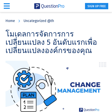
SIGN UP FREE
Skip
Skip
Skip
to
to
to
Home
Uncategorized @th
main
primary
footer
content
sidebar
โมเดลการจัดการการ
เปลี่ยนแปลง 5 อันดับแรกเพื่อ
เปลี่ยนแปลงองค์กรของคุณ