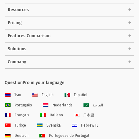
Resources
Pricing
Features Comparison
Solutions
Company
QuestionPro in your language
ไทย
English
Español
Português
Nederlands
العربية
Français
Italiano
日本語
Türkçe
Svenska
Hebrew IL
Deutsch
Portuguese de Portugal