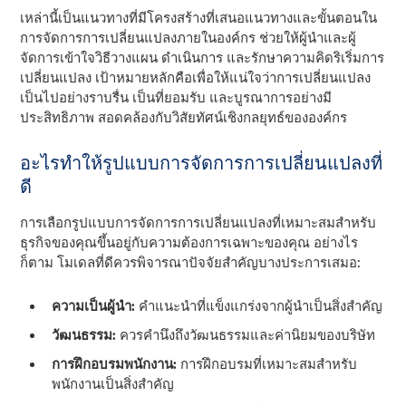
เหล่านี้เป็นแนวทางที่มีโครงสร้างที่เสนอแนวทางและขั้นตอนใน
การจัดการการเปลี่ยนแปลงภายในองค์กร ช่วยให้ผู้นําและผู้
จัดการเข้าใจวิธีวางแผน ดําเนินการ และรักษาความคิดริเริ่มการ
เปลี่ยนแปลง เป้าหมายหลักคือเพื่อให้แน่ใจว่าการเปลี่ยนแปลง
เป็นไปอย่างราบรื่น เป็นที่ยอมรับ และบูรณาการอย่างมี
ประสิทธิภาพ สอดคล้องกับวิสัยทัศน์เชิงกลยุทธ์ขององค์กร
อะไรทําให้รูปแบบการจัดการการเปลี่ยนแปลงที่
ดี
การเลือกรูปแบบการจัดการการเปลี่ยนแปลงที่เหมาะสมสําหรับ
ธุรกิจของคุณขึ้นอยู่กับความต้องการเฉพาะของคุณ อย่างไร
ก็ตาม โมเดลที่ดีควรพิจารณาปัจจัยสําคัญบางประการเสมอ:
ความเป็นผู้นำ:
คําแนะนําที่แข็งแกร่งจากผู้นําเป็นสิ่งสําคัญ
วัฒนธรรม:
ควรคํานึงถึงวัฒนธรรมและค่านิยมของบริษัท
การฝึกอบรมพนักงาน:
การฝึกอบรมที่เหมาะสมสําหรับ
พนักงานเป็นสิ่งสําคัญ