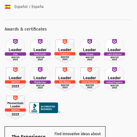
Español / España
Awards & certificates
Find innovative ideas about
The Experience