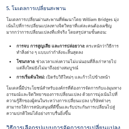
5. โมเดลการเปลี่ยนสะพาน
โมเดลการเปลี่ยนผ่านสะพานที่พัฒนาโดย William Bridges มุ่ง
เน้นไปที่การเปลี่ยนแปลงทางจิตวิทยาที่แต่ละคนต้องเผชิญ
มากกว่าการเปลี่ยนแปลงที่แท้จริง โดยสรุปสามขั้นตอน:
การจบ การสูญเสีย และการปล่อยวาง:
ตระหนักว่าวิธีการ
ทําสิ่งต่าง ๆ แบบเก่ากําลังจะสิ้นสุดลง
โซนกลาง:
ช่วงเวลาแห่งความไม่แน่นอนที่สิ่งเก่าหายไป
แต่สิ่งใหม่ยังไม่มาถึงอย่างสมบูรณ์
การเริ่มต้นใหม่:
เปิดรับวิถีใหม่ๆ และก้าวไปข้างหน้า
โมเดลนี้มีประโยชน์สําหรับองค์กรที่ต้องการจัดการกับแง่มุมทาง
อารมณ์และจิตวิทยาของการเปลี่ยนแปลง ด้วยการมุ่งเน้นไปที่
ความรู้สึกของผู้คนในระหว่างการเปลี่ยนแปลง บริษัทต่างๆ
สามารถให้การสนับสนุนที่ดีขึ้นและรับประกันการเปลี่ยนไปสู่
ความปกติใหม่ได้อย่างราบรื่นยิ่งขึ้น
วิธีการเลือกรูปแบบการจัดการการเปลี่ยนแปลง