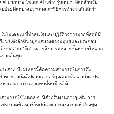
ล AI มากมาย โมเดล AI แต่ละรุ่นเหมาะที่สุดสําหรับ
บ่อยที่สุดบางประเภทและวิธีการทํางานกันดีกว่า
ในโมเดล AI ที่น่าสนใจและปฏิวัติวงการมากที่สุดที่มี
ียนรู้เชิงลึกขึ้นอยู่กับสมองของมนุษย์และประกอบ
ถึงกัน ส่วน “ลึก” หมายถึงการมีหลายชั้นที่ช่วยให้พวก
ทนจากอินพุต
ระสาทเทียมเหล่านี้คือความสามารถในการดึง
ือข่ายดําเนินไปผ่านเลเยอร์คุณสมบัติเหล่านี้จะเป็น
บบและการเป็นตัวแทนที่ซับซ้อนได้
ามารถใช้โมเดล AI นี้สําหรับงานต่างๆ เช่น การ
เช่น คอมพิวเตอร์วิทัศน์และการสังเคราะห์เสียงพูด