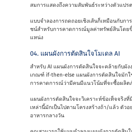
สมการแสดงถึงความสัมพันธ์ระหว่างตัวแปร
แบบจําลองการถดถอยเชิงเส้นก็เหมือนกับการ
ชน์สําหรับการคาดการณ์มูลค่าทรัพย์สินโดยขึ้
แหน่ง
04. แผนผังการตัดสินใจโมเดล AI
สําหรับ AI แผนผังการตัดสินใจจะคล้ายกับผั
เกณฑ์ if-then-else แผนผังการตัดสินใจมักใช้
การคาดการณ์ว่ามีคนมีแนวโน้มที่จะซื้อผลิต
แผนผังการตัดสินใจจะวิเคราะห์ข้อเท็จจริงที่มี
เหล่านี้มักเป็นไปตามโครงสร้างถ้า/แล้ว ตัวอย
อาหารกลางวัน
คุณสามารถใช้แบบจําลองแผนผังการตัดสินใจ