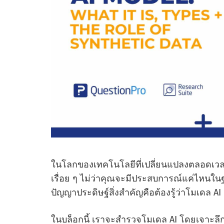
ในโลกของเทคโนโลยีที่เปลี่ยนแปลงตลอดเวลา
เรื่อย ๆ ไม่ว่าคุณจะมีประสบการณ์แค่ไหนใน
ปัญญาประดิษฐ์สิ่งสําคัญคือต้องรู้ว่าโมเดล 
ในบล็อกนี้ เราจะสํารวจโมเดล AI โดยเจาะ