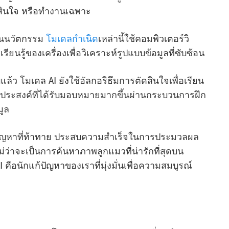
สินใจ หรือทํางานเฉพาะ
่อนนวัตกรรม
โมเดลกําเนิด
เหล่านี้ใช้คอมพิวเตอร์วิ
รู้ของเครื่องเพื่อวิเคราะห์รูปแบบข้อมูลที่ซับซ้อน
ว โมเดล AI ยังใช้อัลกอริธึมการตัดสินใจเพื่อเรียน
ตถุประสงค์ที่ได้รับมอบหมายมากขึ้นผ่านกระบวนการฝึก
ูล
แก้ปัญหาที่ท้าทาย ประสบความสําเร็จในการประมวลผล
่ว่าจะเป็นการค้นหาภาพลูกแมวที่น่ารักที่สุดบน
ือนักแก้ปัญหาของเราที่มุ่งมั่นเพื่อความสมบูรณ์