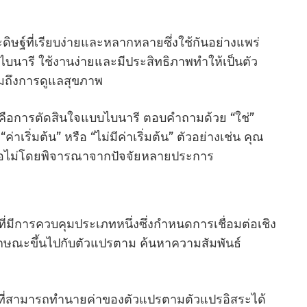
ฐ์ที่เรียบง่ายและหลากหลายซึ่งใช้กันอย่างแพร่
นารี ใช้งานง่ายและมีประสิทธิภาพทําให้เป็นตัว
ถึงการดูแลสุขภาพ
อการตัดสินใจแบบไบนารี ตอบคําถามด้วย “ใช่”
่าเริ่มต้น” หรือ “ไม่มีค่าเริ่มต้น” ตัวอย่างเช่น คุณ
รือไม่โดยพิจารณาจากปัจจัยหลายประการ
่มีการควบคุมประเภทหนึ่งซึ่งกําหนดการเชื่อมต่อเชิง
ลักษณะขึ้นไปกับตัวแปรตาม ค้นหาความสัมพันธ์
ุดที่สามารถทํานายค่าของตัวแปรตามตัวแปรอิสระได้