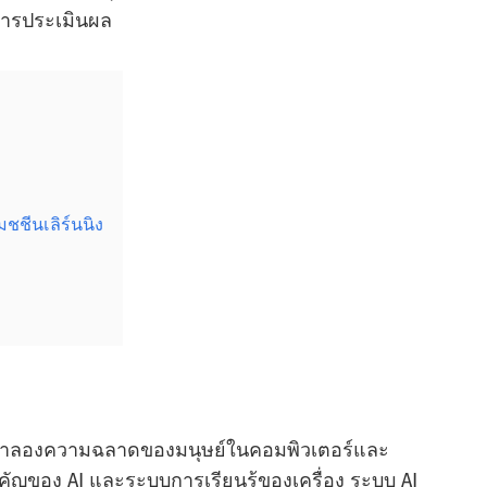
ะการประเมินผล
ชีนเลิร์นนิง
การจําลองความฉลาดของมนุษย์ในคอมพิวเตอร์และ
คัญของ AI และระบบการเรียนรู้ของเครื่อง ระบบ AI