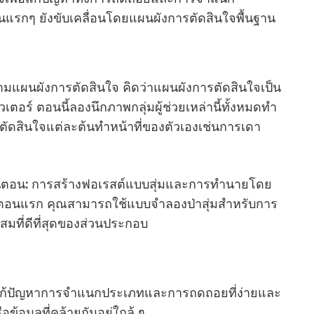
ันแรกๆ ยังขับเคลื่อนโดยแผนผังการตัดสินใจพื้นฐาน
ามแผนผังการตัดสินใจ คิดว่าแผนผังการตัดสินใจเป็น
ร์ ตอนนี้ลองนึกภาพกลุ่มผู้ช่วยเหล่านี้ทั้งหมดทํา
การตัดสินใจแต่ละต้นทําหน้าที่ของตัวเองเช่นการเดา
ั้นตอน: การสร้างฟอเรสต์แบบสุ่มและการทํานายโดย
ั้นตอนแรก คุณสามารถใช้แบบจําลองป่าสุ่มสําหรับการ
สมที่ดีที่สุดของส่วนประกอบ
ธีแก้ปัญหาการจําแนกประเภทและการถดถอยที่ง่ายและ
ือข้อมูลที่คล้ายกันอยู่ใกล้ ๆ