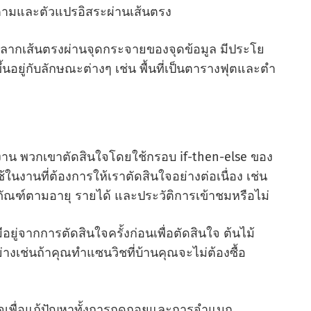
ตามและตัวแปรอิสระผ่านเส้นตรง
ลากเส้นตรงผ่านจุดกระจายของจุดข้อมูล มีประโย
นอยู่กับลักษณะต่างๆ เช่น พื้นที่เป็นตารางฟุตและตํา
งงาน พวกเขาตัดสินใจโดยใช้กรอบ if-then-else ของ
ในงานที่ต้องการให้เราตัดสินใจอย่างต่อเนื่อง เช่น
ภัณฑ์ตามอายุ รายได้ และประวัติการเข้าชมหรือไม่
อยู่จากการตัดสินใจครั้งก่อนเพื่อตัดสินใจ ต้นไม้
่างเช่นถ้าคุณทําแซนวิชที่บ้านคุณจะไม่ต้องซื้อ
เพื่อแก้ปัญหาทั้งการถดถอยและการจําแนก