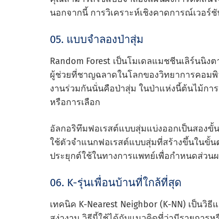
นอกจากนี้ การวิเคราะห์เชิงคาดการณ์เวอร์ช
05. แบบจําลองป่าสุ่ม
Random Forest เป็นโมเดลแมชชีนเลิร์นนิงต
ผู้ช่วยที่ชาญฉลาดในโลกของวิทยาการคอมพิวเตอ
งานร่วมกันนั่นคือป่าสุ่ม ในป่าแห่งนี้ต้นไม้
หรือการเลือก
อัลกอริทึมฟอเรสต์แบบสุ่มแบ่งออกเป็นสองข
ใช้ตัวจําแนกฟอเรสต์แบบสุ่มที่สร้างขึ้นในข
ประยุกต์ใช้ในทางการแพทย์เพื่อกําหนดส่วนผ
06. K-รุ่นเพื่อนบ้านที่ใกล้ที่สุด
เทคนิค K-Nearest Neighbor (K-NN) เป็นวิ
สง่างาม วิธีนี้ใช้ได้กับแนวคิดที่ว่ามีรายการหร