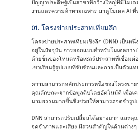
ปัญญาประดิษฐ์เป็นสาขาที่กว้างใหญ่ที่มีโมเด
งานและความท้าทายเฉพาะ มาดูโมเดล AI ที่พบ
01. โครงข่ายประสาทเทียมลึก
โครงข่ายประสาทเทียมเชิงลึก (DNN) เป็นหนึ่ง
อยู่ในปัจจุบัน การออกแบบสําหรับโมเดลการเร
ด้วยชั้นของโหนดหรือเซลล์ประสาทที่เชื่อมต่อ
เขาเรียนรู้รูปแบบที่ซับซ้อนและการเป็นตัวแ
ความสามารถหลักประการหนึ่งของโครงข่ายป
คุณลักษณะจากข้อมูลดิบโดยอัตโนมัติ เมื่อเคร
นามธรรมมากขึ้นซึ่งช่วยให้สามารถจดจํารูปแ
DNN สามารถปรับเปลี่ยนได้อย่างมาก และคุณส
จดจําภาพและเสียง มีส่วนสําคัญในด้านต่างๆ 