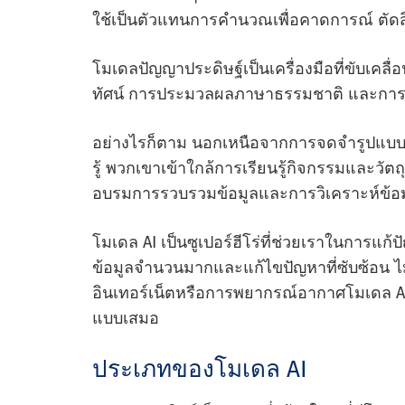
ใช้เป็นตัวแทนการคํานวณเพื่อคาดการณ์ ตัด
โมเดลปัญญาประดิษฐ์เป็นเครื่องมือที่ขับเคลื
ทัศน์ การประมวลผลภาษาธรรมชาติ และการเรียน
อย่างไรก็ตาม นอกเหนือจากการจดจํารูปแบบแล้
รู้ พวกเขาเข้าใกล้การเรียนรู้กิจกรรมและวั
อบรมการรวบรวมข้อมูลและการวิเคราะห์ข้อม
โมเดล AI เป็นซูเปอร์ฮีโร่ที่ช่วยเราในการ
ข้อมูลจํานวนมากและแก้ไขปัญหาที่ซับซ้อน ไม
อินเทอร์เน็ตหรือการพยากรณ์อากาศโมเดล AI ค
แบบเสมอ
ประเภทของโมเดล AI