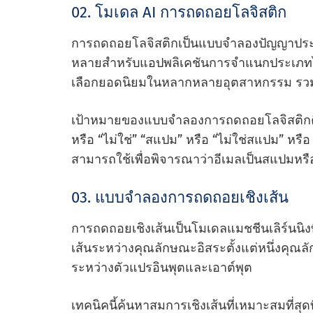
02. โมเดล AI การถดถอยโลจิสติก
การถดถอยโลจิสติกเป็นแบบจําลองปัญญาประดิษ
หลายสําหรับแอปพลิเคชันการจําแนกประเภทไบ
เลือกยอดนิยมในหลากหลายอุตสาหกรรม รวม
เป้าหมายของแบบจําลองการถดถอยโลจิสติกคื
หรือ “ไม่ใช่” “สแปม” หรือ “ไม่ใช่สแปม” หรือ “ค
สามารถใช้เพื่อพิจารณาว่าอีเมลเป็นสแปมห
03. แบบจําลองการถดถอยเชิงเส้น
การถดถอยเชิงเส้นเป็นโมเดลแมชชีนเลิร์นนิงที
เส้นระหว่างคุณลักษณะอิสระตั้งแต่หนึ่งคุณ
ระหว่างตัวแปรอินพุตและเอาต์พุต
เทคนิคนี้ค้นหาสมการเชิงเส้นที่เหมาะสมที่ส