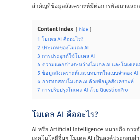
สําคัญที่ข้อมูลสังเคราะห์มีต่อการพัฒนาแล
Content Index
hide
1
โมเดล AI คืออะไร?
2
ประเภทของโมเดล AI
3
การประยุกต์ใช้โมเดล AI
4
ความแตกต่างระหว่างโมเดล AI และโมเดลแมช
5
ข้อมูลสังเคราะห์และบทบาทในแบบจําลอง AI
6
การทดสอบโมเดล AI ด้วยข้อมูลสังเคราะห์
7
การปรับปรุงโมเดล AI ด้วย QuestionPro
โมเดล AI คืออะไร?
AI หรือ Artificial Intelligence หมายถึง 
เทคโนโลยีอื่นๆ โมเดล AI เป็นองค์ประกอบสํา