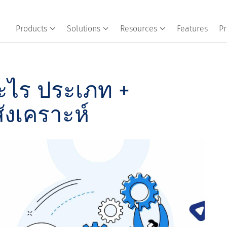
Products
Solutions
Resources
Features
Pr
อะไร ประเภท +
ังเคราะห์