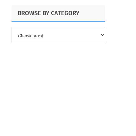
BROWSE BY CATEGORY
BROWSE
BY
CATEGORY