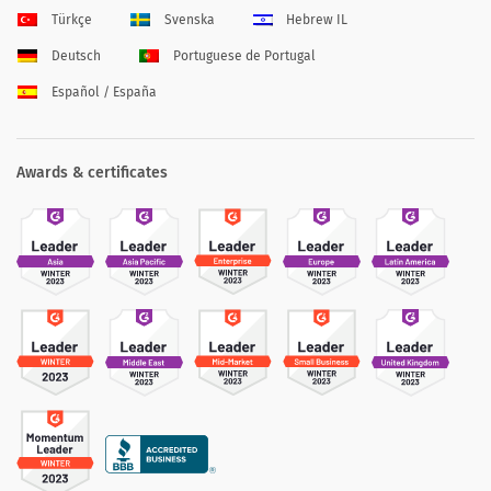
Türkçe
Svenska
Hebrew IL
Deutsch
Portuguese de Portugal
Español / España
Awards & certificates