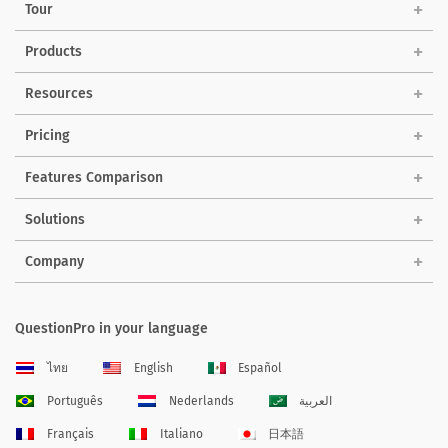
Tour
Products
Resources
Pricing
Features Comparison
Solutions
Company
QuestionPro in your language
ไทย
English
Español
Português
Nederlands
العربية
Français
Italiano
日本語