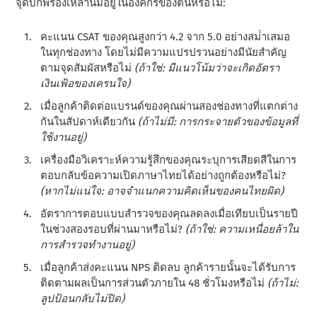
จุดบกพร่องเหล่านี้มีอยู่ในองค์กรของตนหรือไม่:
คะแนน CSAT ของคุณสูงกว่า 4.2 จาก 5.0 อย่างสม่ําเสมอ
ในทุกช่องทาง โดยไม่มีความแปรปรวนอย่างมีนัยสําคัญ
ตามจุดสัมผัสหรือไม่
(ถ้าใช่: มีแนวโน้มว่าจะเกิดอัตรา
เงินเฟ้อของเครนใจ)
เมื่อลูกค้าติดต่อแบรนด์ของคุณผ่านสองช่องทางที่แตกต่าง
กันในสัปดาห์เดียวกัน
(ถ้าไม่มี: การกระจายตัวของข้อมูลที่
ใช้งานอยู่)
เครื่องมือวิเคราะห์ความรู้สึกของคุณระบุการเสียดสีในการ
ตอบกลับข้อความเปิดภาษาไทยได้อย่างถูกต้องหรือไม่?
(หากไม่แน่ใจ: อาจจําแนกความคิดเห็นของคนไทยผิด)
อัตราการตอบแบบสํารวจของคุณลดลงเมื่อเทียบเป็นรายปี
ในช่วงสองรอบที่ผ่านมาหรือไม่?
(ถ้าใช่: ความเหนื่อยล้าใน
การสํารวจทํางานอยู่)
เมื่อลูกค้าส่งคะแนน NPS ติดลบ ลูกค้ารายนั้นจะได้รับการ
ติดตามผลเป็นการส่วนตัวภายใน 48 ชั่วโมงหรือไม่
(ถ้าไม่:
ลูปป้อนกลับไม่ปิด)