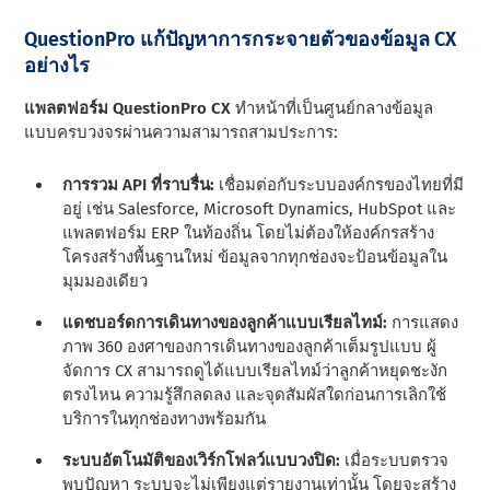
QuestionPro แก้ปัญหาการกระจายตัวของข้อมูล CX
อย่างไร
แพลตฟอร์ม QuestionPro CX
ทําหน้าที่เป็นศูนย์กลางข้อมูล
แบบครบวงจรผ่านความสามารถสามประการ:
การรวม API ที่ราบรื่น:
เชื่อมต่อกับระบบองค์กรของไทยที่มี
อยู่ เช่น Salesforce, Microsoft Dynamics, HubSpot และ
แพลตฟอร์ม ERP ในท้องถิ่น โดยไม่ต้องให้องค์กรสร้าง
โครงสร้างพื้นฐานใหม่ ข้อมูลจากทุกช่องจะป้อนข้อมูลใน
มุมมองเดียว
แดชบอร์ดการเดินทางของลูกค้าแบบเรียลไทม์:
การแสดง
ภาพ 360 องศาของการเดินทางของลูกค้าเต็มรูปแบบ ผู้
จัดการ CX สามารถดูได้แบบเรียลไทม์ว่าลูกค้าหยุดชะงัก
ตรงไหน ความรู้สึกลดลง และจุดสัมผัสใดก่อนการเลิกใช้
บริการในทุกช่องทางพร้อมกัน
ระบบอัตโนมัติของเวิร์กโฟลว์แบบวงปิด:
เมื่อระบบตรวจ
พบปัญหา ระบบจะไม่เพียงแต่รายงานเท่านั้น โดยจะสร้าง