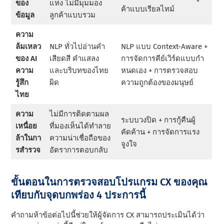
ของ
แห่ง ไม่มีมุมมอง
ค้าแบบเรียลไทม์
ข้อมูล
ลูกค้าแบบรวม
ความ
ล้มเหลว
NLP ทั่วไปอ่านคํา
NLP แบบ Context-Aware +
ของ AI
เสียดสี คําแสลง
การจัดการคีย์เวิร์ดแบบกํา
ความ
และบริบทของไทย
หนดเอง + การตรวจสอบ
รู้สึก
ผิด
ความถูกต้องของมนุษย์
ไทย
ความ
ไม่มีการติดตามผล
ระบบวงปิด + การกู้คืนผู้
เหนื่อย
ที่มองเห็นได้ทําลาย
คัดค้าน + การจัดการแรง
ล้าในกา
ความน่าเชื่อถือของ
จูงใจ
รสํารวจ
อัตราการตอบกลับ
ขั้นตอนในการตรวจสอบโปรแกรม CX ของคุณ
เทียบกับจุดบกพร่อง 4 ประการนี้
คําถามห้าข้อต่อไปนี้ช่วยให้ผู้จัดการ CX สามารถประเมินได้ว่า