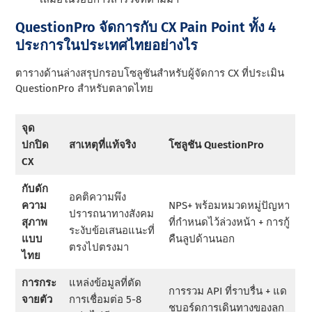
QuestionPro จัดการกับ CX Pain Point ทั้ง 4
ประการในประเทศไทยอย่างไร
ตารางด้านล่างสรุปกรอบโซลูชันสําหรับผู้จัดการ CX ที่ประเมิน
QuestionPro สําหรับตลาดไทย
จุด
ปกปิด
สาเหตุที่แท้จริง
โซลูชัน QuestionPro
CX
กับดัก
อคติความพึง
ความ
NPS+ พร้อมหมวดหมู่ปัญหา
ปรารถนาทางสังคม
สุภาพ
ที่กําหนดไว้ล่วงหน้า + การกู้
ระงับข้อเสนอแนะที่
แบบ
คืนลูปด้านนอก
ตรงไปตรงมา
ไทย
การกระ
แหล่งข้อมูลที่ตัด
การรวม API ที่ราบรื่น + แด
จายตัว
การเชื่อมต่อ 5-8
ชบอร์ดการเดินทางของลูก