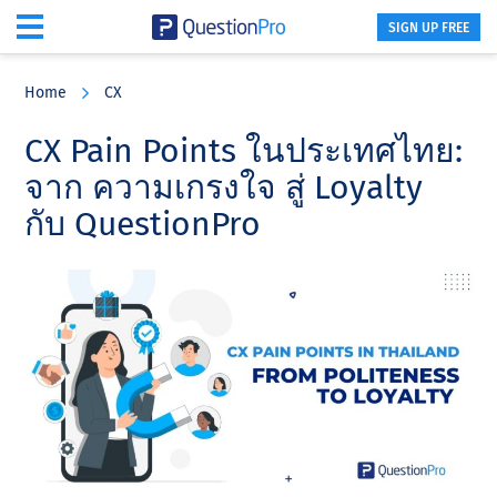
SIGN UP FREE
Skip
Skip
Skip
to
to
to
Home
CX
main
primary
footer
content
sidebar
CX Pain Points ในประเทศไทย:
จาก ความเกรงใจ สู่ Loyalty
กับ QuestionPro