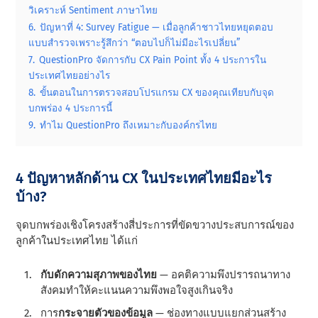
วิเคราะห์ Sentiment ภาษาไทย
6.
ปัญหาที่ 4: Survey Fatigue — เมื่อลูกค้าชาวไทยหยุดตอบ
แบบสำรวจเพราะรู้สึกว่า “ตอบไปก็ไม่มีอะไรเปลี่ยน”
7.
QuestionPro จัดการกับ CX Pain Point ทั้ง 4 ประการใน
ประเทศไทยอย่างไร
8.
ขั้นตอนในการตรวจสอบโปรแกรม CX ของคุณเทียบกับจุด
บกพร่อง 4 ประการนี้
9.
ทําไม QuestionPro ถึงเหมาะกับองค์กรไทย
4 ปัญหาหลักด้าน CX ในประเทศไทยมีอะไร
บ้าง?
จุดบกพร่องเชิงโครงสร้างสี่ประการที่ขัดขวางประสบการณ์ของ
ลูกค้าในประเทศไทย ได้แก่
กับดักความสุภาพของไทย
— อคติความพึงปรารถนาทาง
สังคมทําให้คะแนนความพึงพอใจสูงเกินจริง
การ
กระจายตัวของข้อมูล
— ช่องทางแบบแยกส่วนสร้าง