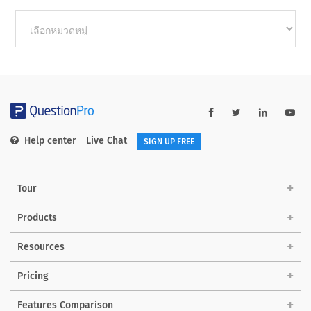
Other
categories
Help center
Live Chat
SIGN UP FREE
Tour
Products
Resources
Pricing
Features Comparison