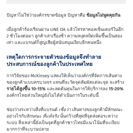
ปัญหาไม่ใช่ว่าองค์กรขาดข้อมูล ปัญหาคือ
ข้อมูลไม่พูดคุยกัน
เมื่อลูกค้าร้องเรียนผ่าน LINE OA แล้วโทรหาคอลเซ็นเตอร์ในอีก
2 ชั่วโมงต่อมา ลูกค้าเล่าเรื่องซ้ํา ความหงุดหงิดเพิ่มขึ้นเป็นสอง
เท่า และแบรนด์ก็สูญเสียผู้สนับสนุนเงียบอีกคนหนึ่ง
เหตุใดการกระจายตัวของข้อมูลจึงทําลาย
ประสบการณ์ของลูกค้าในประเทศไทย
การวิจัยของ McKinsey แสดงให้เห็นว่าองค์กรที่จัดการเส้นทาง
ของลูกค้าแบบครบวงจร แทนที่จะวัดจุดสัมผัสแต่ละจุด จะสร้าง
รายได้สูงขึ้น 10-15%
และลดต้นทุนในการให้บริการลง
15-20%
องค์กรไทยส่วนใหญ่ยังไม่ได้ดําเนินการในระดับนี้
ช่องว่างระหว่างสิ่งที่แบรนด์
เชื่อว่า
เส้นทางของลูกค้ามีลักษณะ
อย่างไรกับลักษณะ
ที่แท้จริง
นั้นกว้างที่สุดที่จุดส่งต่อระหว่าง
ระบบ สิ่งเหล่านี้ยังเป็นจุดที่ลูกค้าชาวไทยมีแนวโน้มที่จะเงียบ
มากกว่าที่จะบานปลาย