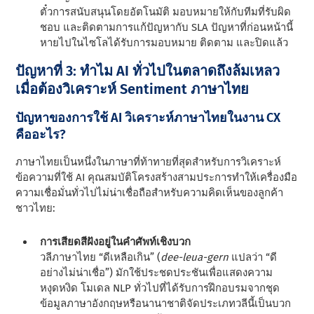
ตั๋วการสนับสนุนโดยอัตโนมัติ มอบหมายให้กับทีมที่รับผิด
ชอบ และติดตามการแก้ปัญหากับ SLA ปัญหาที่ก่อนหน้านี้
หายไปในไซโลได้รับการมอบหมาย ติดตาม และปิดแล้ว
ปัญหาที่ 3: ทำไม AI ทั่วไปในตลาดถึงล้มเหลว
เมื่อต้องวิเคราะห์ Sentiment ภาษาไทย
ปัญหาของการใช้ AI วิเคราะห์ภาษาไทยในงาน CX
คืออะไร?
ภาษาไทยเป็นหนึ่งในภาษาที่ท้าทายที่สุดสําหรับการวิเคราะห์
ข้อความที่ใช้ AI คุณสมบัติโครงสร้างสามประการทําให้เครื่องมือ
ความเชื่อมั่นทั่วไปไม่น่าเชื่อถือสําหรับความคิดเห็นของลูกค้า
ชาวไทย:
การเสียดสีฝังอยู่ในคําศัพท์เชิงบวก
วลีภาษาไทย “ดีเหลือเกิน” (
dee-leua-gern
แปลว่า “ดี
อย่างไม่น่าเชื่อ”) มักใช้ประชดประชันเพื่อแสดงความ
หงุดหงิด โมเดล NLP ทั่วไปที่ได้รับการฝึกอบรมจากชุด
ข้อมูลภาษาอังกฤษหรือนานาชาติจัดประเภทวลีนี้เป็นบวก