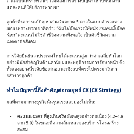
ดี แต่เป็นเพราะพวกเขาไม่ต้องการสร้างปัญหาให้กับพนักงาน
แต่ละคนที่ให้บริการพวกเขา
ลูกค้าที่รอการแก้ปัญหาสามวันจะกด 5 ดาวในแบบสํารวจทาง
SMS เพราะพวกเขาคิดว่า:
“ฉันไม่ต้องการให้พนักงานคนนี้เดือด
ร้อน”
คะแนนไม่ใช่ตัวชี้วัดความพึงพอใจ เป็นตัวชี้วัดความ
เมตตาต่อสังคม
การวิจัยยืนยันว่าประเทศไทยได้คะแนนสูงกว่าค่าเฉลี่ยทั่วโลก
อย่างมีนัยสําคัญในด้านค่านิยมและพฤติกรรมการรักษาหน้า ซึ่ง
ทั้งสองอย่างนี้ระงับข้อเสนอแนะเชิงลบที่ตรงไปตรงมาในกา
รสํารวจลูกค้า
ทำไมปัญหานี้ถึงสำคัญต่อกลยุทธ์ CX (CX Strategy)
ผลที่ตามมาทางธุรกิจนั้นรุนแรงและมองไม่เห็น:
คะแนน CSAT ที่สูงเกินจริง
ยังคงสูงอย่างต่อเนื่อง (4.2–4.8
จาก 5.0) ในขณะที่ความล้มเหลวของบริการโครงสร้าง
สะสม