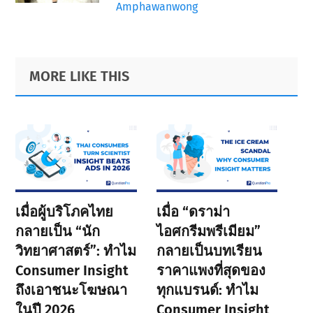
Amphawanwong
Primary
Footer
MORE LIKE THIS
Sidebar
เมื่อผู้บริโภคไทย
เมื่อ “ดราม่า
กลายเป็น “นัก
ไอศกรีมพรีเมียม”
วิทยาศาสตร์”: ทำไม
กลายเป็นบทเรียน
Consumer Insight
ราคาแพงที่สุดของ
ถึงเอาชนะโฆษณา
ทุกแบรนด์: ทำไม
ในปี 2026
Consumer Insight