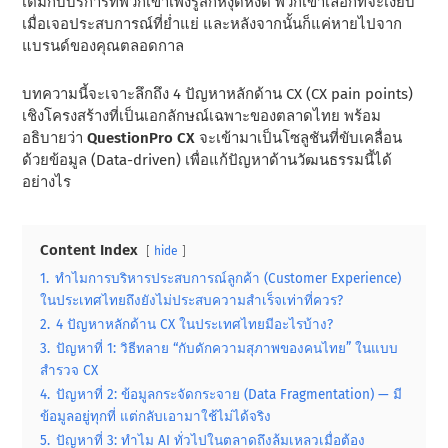
เต็มกับบริการที่พวกเขาเพิ่งรู้สึกหงุดหงิด พวกเขาเลือกที่จะเงียบ
เมื่อเจอประสบการณ์ที่ย่ำแย่ และหลังจากนั้นก็แค่หายไปจาก
แบรนด์ของคุณตลอดกาล
บทความนี้จะเจาะลึกถึง 4 ปัญหาหลักด้าน CX (CX pain points)
เชิงโครงสร้างที่เป็นเอกลักษณ์เฉพาะของตลาดไทย พร้อม
อธิบายว่า
QuestionPro CX
จะเข้ามาเป็นโซลูชันที่ขับเคลื่อน
ด้วยข้อมูล (Data-driven) เพื่อแก้ปัญหาด้านวัฒนธรรมนี้ได้
อย่างไร
Content Index
hide
1.
ทำไมการบริหารประสบการณ์ลูกค้า (Customer Experience)
ในประเทศไทยถึงยังไม่ประสบความสำเร็จเท่าที่ควร?
2.
4 ปัญหาหลักด้าน CX ในประเทศไทยมีอะไรบ้าง?
3.
ปัญหาที่ 1: วิธีทลาย “กับดักความสุภาพของคนไทย” ในแบบ
สำรวจ CX
4.
ปัญหาที่ 2: ข้อมูลกระจัดกระจาย (Data Fragmentation) — มี
ข้อมูลอยู่ทุกที่ แต่กลับเอามาใช้ไม่ได้จริง
5.
ปัญหาที่ 3: ทำไม AI ทั่วไปในตลาดถึงล้มเหลวเมื่อต้อง