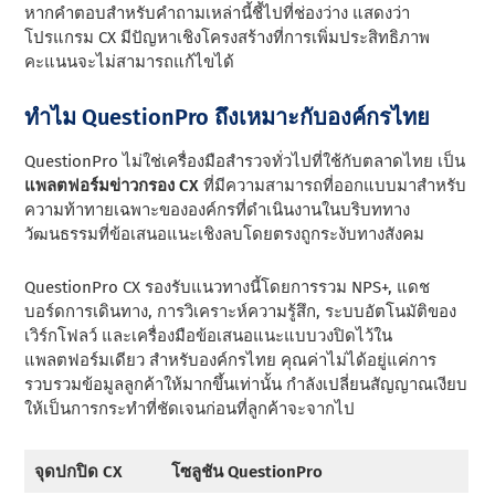
หากคําตอบสําหรับคําถามเหล่านี้ชี้ไปที่ช่องว่าง แสดงว่า
โปรแกรม CX มีปัญหาเชิงโครงสร้างที่การเพิ่มประสิทธิภาพ
คะแนนจะไม่สามารถแก้ไขได้
ทําไม QuestionPro ถึงเหมาะกับองค์กรไทย
QuestionPro ไม่ใช่เครื่องมือสํารวจทั่วไปที่ใช้กับตลาดไทย เป็น
แพลตฟอร์มข่าวกรอง CX
ที่มีความสามารถที่ออกแบบมาสําหรับ
ความท้าทายเฉพาะขององค์กรที่ดําเนินงานในบริบททาง
วัฒนธรรมที่ข้อเสนอแนะเชิงลบโดยตรงถูกระงับทางสังคม
QuestionPro CX รองรับแนวทางนี้โดยการรวม NPS+, แดช
บอร์ดการเดินทาง, การวิเคราะห์ความรู้สึก, ระบบอัตโนมัติของ
เวิร์กโฟลว์ และเครื่องมือข้อเสนอแนะแบบวงปิดไว้ใน
แพลตฟอร์มเดียว สําหรับองค์กรไทย คุณค่าไม่ได้อยู่แค่การ
รวบรวมข้อมูลลูกค้าให้มากขึ้นเท่านั้น กําลังเปลี่ยนสัญญาณเงียบ
ให้เป็นการกระทําที่ชัดเจนก่อนที่ลูกค้าจะจากไป
จุดปกปิด CX
โซลูชัน QuestionPro