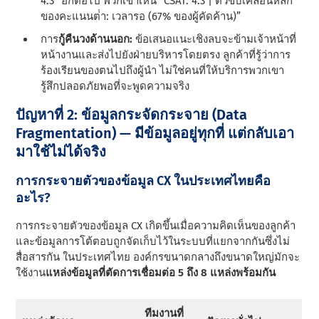
4.3” อีกต่อไป พวกเขาเห็น “CSAT: 4.3 | ตัวขับเคลื่อนหลัก
ของคะแนนต่ํา: เวลารอ (67% ของผู้คัดค้าน)”
การ
กู้คืนวงด้านนอก:
ข้อเสนอแนะเชิงลบจะข้ามเจ้าหน้าที่
หน้างานและส่งไปยังฝ่ายบริหารโดยตรง ลูกค้าที่รู้ว่าการ
ร้องเรียนของตนไปถึงผู้นํา ไม่ใช่คนที่ให้บริการพวกเขา
รู้สึกปลอดภัยพอที่จะพูดความจริง
ปัญหาที่ 2: ข้อมูลกระจัดกระจาย (Data
Fragmentation) — มีข้อมูลอยู่ทุกที่ แต่กลับเอา
มาใช้ไม่ได้จริง
การกระจายตัวของข้อมูล CX ในประเทศไทยคือ
อะไร?
การกระจายตัวของข้อมูล CX เกิดขึ้นเมื่อความคิดเห็นของลูกค้า
และข้อมูลการโต้ตอบถูกจัดเก็บไว้ในระบบที่แยกจากกันซึ่งไม่
สื่อสารกัน ในประเทศไทย องค์กรขนาดกลางถึงขนาดใหญ่มักจะ
ใช้งาน
แหล่งข้อมูลที่ตัดการเชื่อมต่อ 5 ถึง 8 แหล่งพร้อมกัน
ทีมงานที่