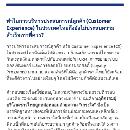
ทำไมการบริหารประสบการณ์ลูกค้า (Customer
Experience) ในประเทศไทยถึงยังไม่ประสบความ
สำเร็จเท่าที่ควร?
การบริหารประสบการณ์ลูกค้า หรือ Customer Experience (CX)
ในประเทศไทยนั้นเต็มไปด้วยความย้อนแย้ง แบรนด์ไทยต่างพา
กันลงทุนเงินมหาศาลไปกับแพลตฟอร์ม CRM, การขยายระบบ
คอลเซ็นเตอร์ และการคลอดโปรแกรมรอยัลตี้ (Loyalty
Programs) มากมาย แต่ผลลัพธ์ที่ได้คือ ลูกค้าชาวไทยก็ยังพร้อม
ที่จะตีตัวจากไปอย่างเงียบๆ โดยไม่มีความภักดีต่อแบรนด์เลย
คำตอบของเรื่องนี้ซ่อนอยู่ในความจริงทางวัฒนธรรมที่กรอบ
แนวคิด CX ของฝั่งตะวันตกมักจะมองข้าม นั่นคือ
พฤติกรรมผู้
บริโภคชาวไทยถูกหล่อหลอมด้วยความ “เกรงใจ”
ซึ่งเป็น
บรรทัดฐานทางสังคมที่เน้นการอ่อนน้อมถ่อมตนและหลีกเลี่ยง
การเผชิญหน้า ความเกรงใจนี้เองที่เข้ามาบิดเบือนทุกสัญญาณ
ฟีดแบ็กที่แบรนด์เก็บรวบรวมมา ลูกค้าพร้อมที่จะกดให้ 5 ดาว