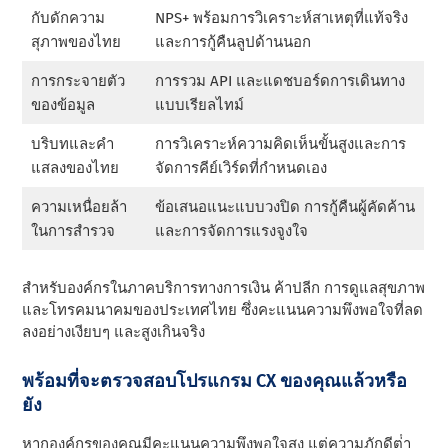
กับดักความ
NPS+ พร้อมการวิเคราะห์สาเหตุที่แท้จริง
สุภาพของไทย
และการกู้คืนลูปด้านนอก
การกระจายตัว
การรวม API และแดชบอร์ดการเดินทาง
ของข้อมูล
แบบเรียลไทม์
บริบทและคํา
การวิเคราะห์ความคิดเห็นขั้นสูงและการ
แสลงของไทย
จัดการคีย์เวิร์ดที่กําหนดเอง
ความเหนื่อยล้า
ข้อเสนอแนะแบบวงปิด การกู้คืนผู้คัดค้าน
ในการสํารวจ
และการจัดการแรงจูงใจ
สําหรับองค์กรในภาคบริการทางการเงิน ค้าปลีก การดูแลสุขภาพ
และโทรคมนาคมของประเทศไทย ซึ่งคะแนนความพึงพอใจที่ลด
ลงอย่างเงียบๆ และสูงเกินจริง
พร้อมที่จะตรวจสอบโปรแกรม CX ของคุณแล้วหรือ
ยัง
หากองค์กรของคุณมีคะแนนความพึงพอใจสูง แต่ความภักดีต่ํา