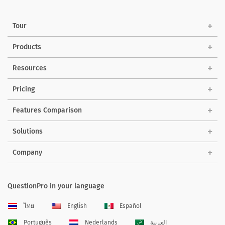
Tour
Products
Resources
Pricing
Features Comparison
Solutions
Company
QuestionPro in your language
ไทย
English
Español
Português
Nederlands
العربية