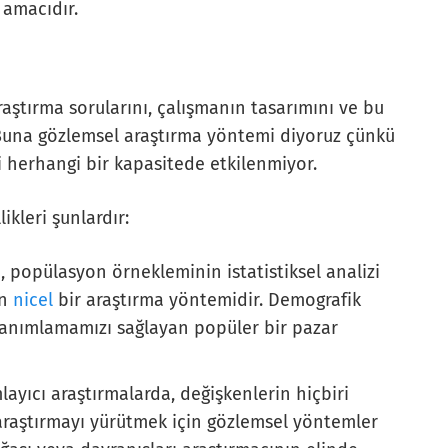
 amacıdır.
aştırma sorularını, çalışmanın tasarımını ve bu
 Buna gözlemsel araştırma yöntemi diyoruz çünkü
i herhangi bir kapasitede etkilenmiyor.
ikleri şunlardır:
, popülasyon örnekleminin istatistiksel analizi
an
nicel
bir araştırma yöntemidir. Demografik
anımlamamızı sağlayan popüler bir pazar
ayıcı araştırmalarda, değişkenlerin hiçbiri
 araştırmayı yürütmek için gözlemsel yöntemler