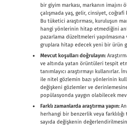
bir giyim markası, markanın imajını ö
çalışmada yaş, gelir, cinsiyet, coğra
Bu tüketici araştırması, kuruluşun ma
hangi yönlerinin hitap etmediğini an
pazarlama düzeltmeleri yapılmasına 
gruplara hitap edecek yeni bir ürün 
Mevcut koşulları doğrulayın:
Araştırm
ve altında yatan örüntüleri tespit e
tanımlayıcı araştırmayı kullanırlar. 
ile nitel gözlemin bazı yönlerinin kul
değişkeni gözlemler ve derinlemesine 
popülasyonda yaygın olabilecek mevc
Farklı zamanlarda araştırma yapın:
An
herhangi bir benzerlik veya farklılığ
sayıda değişkenin değerlendirilmesin