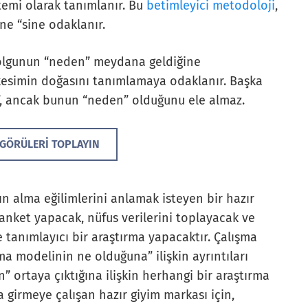
temi olarak tanımlanır. Bu
betimleyici metodoloji
,
e “sine odaklanır.
r olgunun “neden” meydana geldiğine
kesimin doğasını tanımlamaya odaklanır. Başka
r”, ancak bunun “neden” olduğunu ele almaz.
ÇGÖRÜLERI TOPLAYIN
ın alma eğilimlerini anlamak isteyen bir hazır
anket yapacak, nüfus verilerini toplayacak ve
tanımlayıcı bir araştırma yapacaktır. Çalışma
ma modelinin ne olduğuna” ilişkin ayrıntıları
 ortaya çıktığına ilişkin herhangi bir araştırma
 girmeye çalışan hazır giyim markası için,