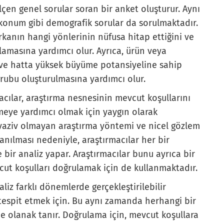
lçen genel sorular soran bir anket oluşturur. Aynı
fi konum gibi demografik sorular da sorulmaktadır.
rkanın hangi yönlerinin nüfusa hitap ettiğini ve
lamasına yardımcı olur. Ayrıca, ürün veya
ve hatta yüksek büyüme potansiyeline sahip
grubu oluşturulmasına yardımcı olur.
acılar, araştırma nesnesinin mevcut koşullarını
tmeye yardımcı olmak için yaygın olarak
İnvaziv olmayan araştırma yöntemi ve nicel gözlem
lanılması nedeniyle, araştırmacılar her bir
bir analiz yapar. Araştırmacılar bunu ayrıca bir
ut koşulları doğrulamak için de kullanmaktadır.
aliz farklı dönemlerde gerçekleştirilebilir
ı tespit etmek için. Bu aynı zamanda herhangi bir
e olanak tanır. Doğrulama için, mevcut koşullara