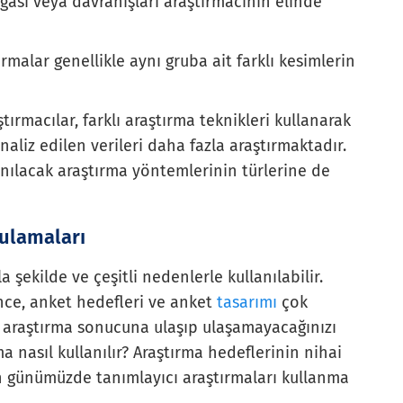
oğası veya davranışları araştırmacının elinde
rmalar genellikle aynı gruba ait farklı kesimlerin
tırmacılar, farklı araştırma teknikleri kullanarak
liz edilen verileri daha fazla araştırmaktadır.
lanılacak araştırma yöntemlerinin türlerine de
gulamaları
a şekilde ve çeşitli nedenlerle kullanılabilir.
e, anket hedefleri ve anket
tasarımı
çok
, araştırma sonucuna ulaşıp ulaşamayacağınızı
a nasıl kullanılır? Araştırma hedeflerinin nihai
n günümüzde tanımlayıcı araştırmaları kullanma