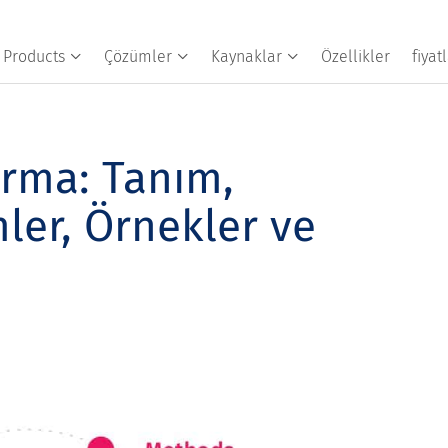
Products
Çözümler
Kaynaklar
Özellikler
fiya
ırma: Tanım,
mler, Örnekler ve