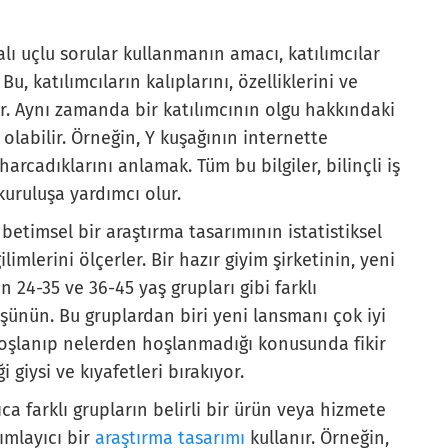
lı uçlu sorular kullanmanın amacı, katılımcılar
, katılımcıların kalıplarını, özelliklerini ve
lir. Aynı zamanda bir katılımcının olgu hakkındaki
abilir. Örneğin, Y kuşağının internette
rcadıklarını anlamak. Tüm bu bilgiler, bilinçli iş
kuruluşa yardımcı olur.
 betimsel bir araştırma tasarımının istatistiksel
limlerini ölçerler. Bir hazır giyim şirketinin, yeni
n 24-35 ve 36-45 yaş grupları gibi farklı
düşünün. Bu gruplardan biri yeni lansmanı çok iyi
hoşlanıp nelerden hoşlanmadığı konusunda fikir
 giysi ve kıyafetleri bırakıyor.
ıca farklı grupların belirli bir ürün veya hizmete
ımlayıcı bir
araştırma tasarımı
kullanır. Örneğin,