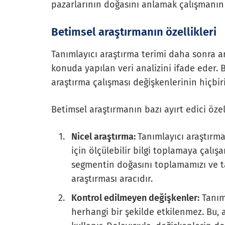
pazarlarının doğasını anlamak çalışmanın
Betimsel araştırmanın özellikleri
Tanımlayıcı araştırma terimi daha sonra ar
konuda yapılan veri analizini ifade eder.
araştırma çalışması değişkenlerinin hiçbir
Betimsel araştırmanın bazı ayırt edici özell
Nicel araştırma:
Tanımlayıcı araştırma
için ölçülebilir bilgi toplamaya çalış
segmentin doğasını toplamamızı ve t
araştırması aracıdır.
Kontrol edilmeyen değişkenler:
Tanıml
herhangi bir şekilde etkilenmez. Bu,