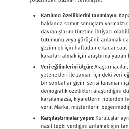
yollarından bazıları verilmiştir:
Katılımcı özelliklerini tanımlayın:
Kapa
hakkında somut sonuçlara varmaktır. Bu
davranışlarını türetme ihtiyacı olabi
tutumunu veya görüşünü anlamak da ol
gezinmek için haftada ne kadar saat ha
kararları almak için araştırma yapan 
Veri eğilimlerini ölçün:
Araştırmacılar,
yetenekleri ile zaman içindeki veri eği
bir sonbahar giyim serisi lansmanı içi
demografik özellikleri araştırdığını 
karşılamazsa, kıyafetlerin nelerden 
verir. Marka, müşterilerin beğenmediği
Karşılaştırmalar yapın:
Kuruluşlar ayr
nasıl tepki verdiğini anlamak için tan