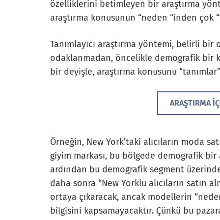
özelliklerini betimleyen bir araştırma yön
araştırma konusunun “neden “inden çok “n
Tanımlayıcı araştırma yöntemi, belirli bi
odaklanmadan, öncelikle demografik bir 
bir deyişle, araştırma konusunu “tanımla
ARAŞTIRMA I
Örneğin, New York’taki alıcıların moda sat
giyim markası, bu bölgede demografik bir 
ardından bu demografik segment üzerinde 
daha sonra “New Yorklu alıcıların satın al
ortaya çıkaracak, ancak modellerin “neden”
bilgisini kapsamayacaktır. Çünkü bu pazara