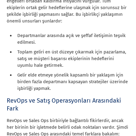
engelleri ortadan kaldırma ihtiyacını vurgular. Tüm
ekiplerin ortak gelir hedeflerine ulaşmak için sorunsuz bir
şekilde işbirliği yapmasını sağlar. Bu işbirlikçi yaklaşımın
önemli unsurları şunlardır:
Departmanlar arasında açık ve şeffaf iletişimin teşvik
edilmesi.
Toplam geliri en üst düzeye çıkarmak için pazarlama,
satış ve müşteri başarısı ekiplerinin hedeflerini
uyumlu hale getirmek.
Gelir elde etmeye yönelik kapsamlı bir yaklaşım için
birden fazla departmanı kapsayan stratejiler üzerinde
işbirliği yapmak.
RevOps ve Satış Operasyonları Arasındaki
Fark
RevOps ve Sales Ops birbiriyle bağlantılı fikirlerdir, ancak
her birinin bir işletmede belirli odak noktaları vardır. Şimdi
RevOps ve Sales Ops arasındaki temel farklara bakalım: