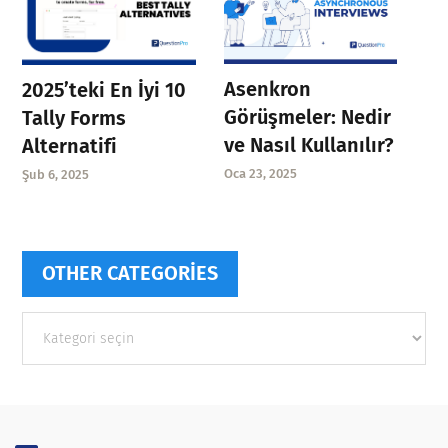
Asenkron
2025’teki En İyi 10
Görüşmeler: Nedir
Tally Forms
ve Nasıl Kullanılır?
Alternatifi
Oca 23, 2025
Şub 6, 2025
OTHER CATEGORIES
Other
categories