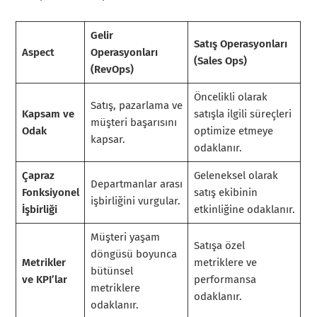
Gelir
Satış Operasyonları
Aspect
Operasyonları
(Sales Ops)
(RevOps)
Öncelikli olarak
Satış, pazarlama ve
Kapsam ve
satışla ilgili süreçleri
müşteri başarısını
Odak
optimize etmeye
kapsar.
odaklanır.
Çapraz
Geleneksel olarak
Departmanlar arası
Fonksiyonel
satış ekibinin
işbirliğini vurgular.
İşbirliği
etkinliğine odaklanır.
Müşteri yaşam
Satışa özel
döngüsü boyunca
Metrikler
metriklere ve
bütünsel
ve KPI’lar
performansa
metriklere
odaklanır.
odaklanır.