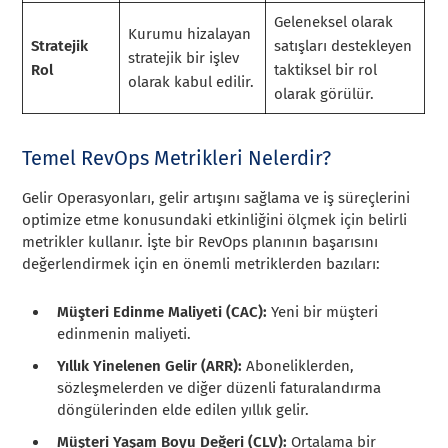
Geleneksel olarak
Kurumu hizalayan
Stratejik
satışları destekleyen
stratejik bir işlev
Rol
taktiksel bir rol
olarak kabul edilir.
olarak görülür.
Temel RevOps Metrikleri Nelerdir?
Gelir Operasyonları, gelir artışını sağlama ve iş süreçlerini
optimize etme konusundaki etkinliğini ölçmek için belirli
metrikler kullanır. İşte bir RevOps planının başarısını
değerlendirmek için en önemli metriklerden bazıları:
Müşteri Edinme Maliyeti (CAC):
Yeni bir müşteri
edinmenin maliyeti.
Yıllık Yinelenen Gelir (ARR):
Aboneliklerden,
sözleşmelerden ve diğer düzenli faturalandırma
döngülerinden elde edilen yıllık gelir.
Müşteri Yaşam Boyu Değeri (CLV):
Ortalama bir