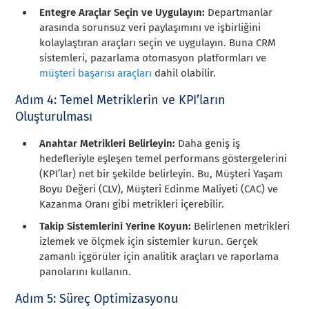
Entegre Araçlar Seçin ve Uygulayın:
Departmanlar
arasında sorunsuz veri paylaşımını ve işbirliğini
kolaylaştıran araçları seçin ve uygulayın. Buna CRM
sistemleri, pazarlama otomasyon platformları ve
müşteri başarısı araçları
dahil olabilir.
Adım 4: Temel Metriklerin ve KPI’ların
Oluşturulması
Anahtar Metrikleri Belirleyin:
Daha geniş iş
hedefleriyle eşleşen temel performans göstergelerini
(KPI’lar) net bir şekilde belirleyin. Bu, Müşteri Yaşam
Boyu Değeri (CLV), Müşteri Edinme Maliyeti (CAC) ve
Kazanma Oranı gibi metrikleri içerebilir.
Takip Sistemlerini Yerine Koyun:
Belirlenen metrikleri
izlemek ve ölçmek için sistemler kurun. Gerçek
zamanlı içgörüler için analitik araçları ve raporlama
panolarını kullanın.
Adım 5: Süreç Optimizasyonu