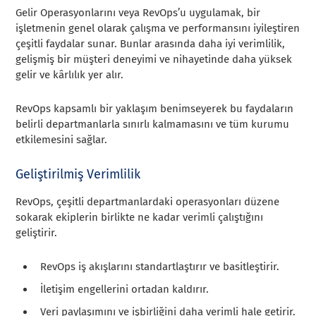
Gelir Operasyonlarını veya RevOps’u uygulamak, bir
işletmenin genel olarak çalışma ve performansını iyileştiren
çeşitli faydalar sunar. Bunlar arasında daha iyi verimlilik,
gelişmiş bir müşteri deneyimi ve nihayetinde daha yüksek
gelir ve kârlılık yer alır.
RevOps kapsamlı bir yaklaşım benimseyerek bu faydaların
belirli departmanlarla sınırlı kalmamasını ve tüm kurumu
etkilemesini sağlar.
Geliştirilmiş Verimlilik
RevOps, çeşitli departmanlardaki operasyonları düzene
sokarak ekiplerin birlikte ne kadar verimli çalıştığını
geliştirir.
RevOps iş akışlarını standartlaştırır ve basitleştirir.
İletişim engellerini ortadan kaldırır.
Veri paylaşımını ve işbirliğini daha verimli hale getirir.