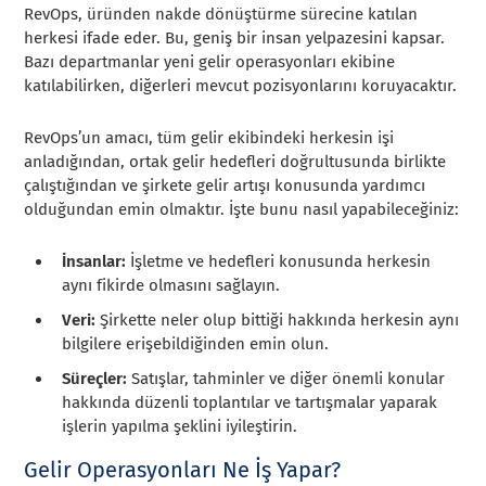
RevOps, üründen nakde dönüştürme sürecine katılan
herkesi ifade eder. Bu, geniş bir insan yelpazesini kapsar.
Bazı departmanlar yeni gelir operasyonları ekibine
katılabilirken, diğerleri mevcut pozisyonlarını koruyacaktır.
RevOps’un amacı, tüm gelir ekibindeki herkesin işi
anladığından, ortak gelir hedefleri doğrultusunda birlikte
çalıştığından ve şirkete gelir artışı konusunda yardımcı
olduğundan emin olmaktır. İşte bunu nasıl yapabileceğiniz:
İnsanlar:
İşletme ve hedefleri konusunda herkesin
aynı fikirde olmasını sağlayın.
Veri:
Şirkette neler olup bittiği hakkında herkesin aynı
bilgilere erişebildiğinden emin olun.
Süreçler:
Satışlar, tahminler ve diğer önemli konular
hakkında düzenli toplantılar ve tartışmalar yaparak
işlerin yapılma şeklini iyileştirin.
Gelir Operasyonları Ne İş Yapar?