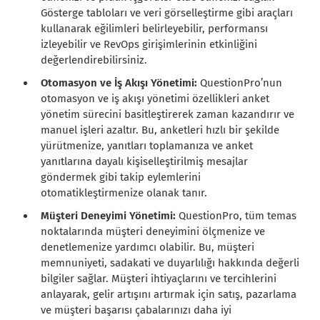
Gösterge tabloları ve veri görselleştirme gibi araçları
kullanarak eğilimleri belirleyebilir, performansı
izleyebilir ve RevOps girişimlerinin etkinliğini
değerlendirebilirsiniz.
Otomasyon ve İş Akışı Yönetimi:
QuestionPro’nun
otomasyon ve iş akışı yönetimi özellikleri anket
yönetim sürecini basitleştirerek zaman kazandırır ve
manuel işleri azaltır. Bu, anketleri hızlı bir şekilde
yürütmenize, yanıtları toplamanıza ve anket
yanıtlarına dayalı kişiselleştirilmiş mesajlar
göndermek gibi takip eylemlerini
otomatikleştirmenize olanak tanır.
Müşteri Deneyimi Yönetimi:
QuestionPro, tüm temas
noktalarında müşteri deneyimini ölçmenize ve
denetlemenize yardımcı olabilir. Bu, müşteri
memnuniyeti, sadakati ve duyarlılığı hakkında değerli
bilgiler sağlar. Müşteri ihtiyaçlarını ve tercihlerini
anlayarak, gelir artışını artırmak için satış, pazarlama
ve müşteri başarısı çabalarınızı daha iyi