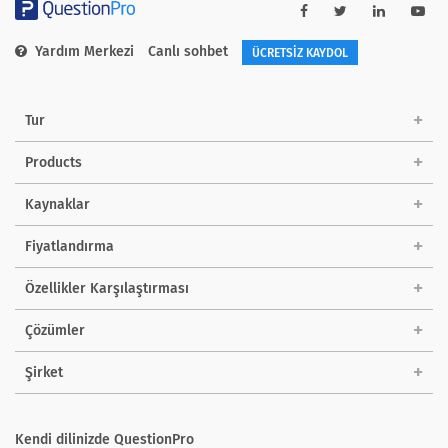
Yardım Merkezi
Canlı sohbet
ÜCRETSİZ KAYDOL
Tur
Products
Kaynaklar
Fiyatlandırma
Özellikler Karşılaştırması
Çözümler
Şirket
Kendi dilinizde QuestionPro