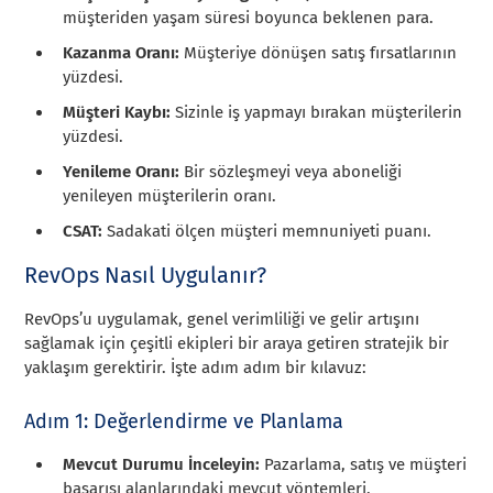
müşteriden yaşam süresi boyunca beklenen para.
Kazanma Oranı:
Müşteriye dönüşen satış fırsatlarının
yüzdesi.
Müşteri Kaybı:
Sizinle iş yapmayı bırakan müşterilerin
yüzdesi.
Yenileme Oranı:
Bir sözleşmeyi veya aboneliği
yenileyen müşterilerin oranı.
CSAT:
Sadakati ölçen müşteri memnuniyeti puanı.
RevOps Nasıl Uygulanır?
RevOps’u uygulamak, genel verimliliği ve gelir artışını
sağlamak için çeşitli ekipleri bir araya getiren stratejik bir
yaklaşım gerektirir. İşte adım adım bir kılavuz:
Adım 1: Değerlendirme ve Planlama
Mevcut Durumu İnceleyin:
Pazarlama, satış ve müşteri
başarısı alanlarındaki mevcut yöntemleri,