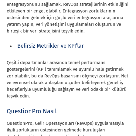
entegrasyonunu sağlamak, RevOps stratejilerinin etkinliğini
etkileyen bir engel olabilir. Entegrasyon zorluklarının
üstesinden gelmek için güçlü veri entegrasyon araçlarına
yatırım yapın, veri yönetişimi uygulamaları oluşturun ve
birleşik bir veri stratejisini teşvik edin.
Belirsiz Metrikler ve KPI’lar
Çeşitli departmanlar arasında temel performans
göstergelerini (KPI) tanımlamak ve uyumlu hale getirmek
zor olabilir, bu da RevOps başarısını ölçmeyi zorlaştırır. Net
ve evrensel olarak anlaşılan ölçütler belirleyerek genel iş
hedefleriyle uyumluluğu sağlayın ve veri odaklı bir kültürü
teşvik edin.
QuestionPro Nasıl
QuestionPro, Gelir Operasyonları (RevOps) uygulamasıyla
ilgili zorlukların üstesinden gelmede kuruluşları