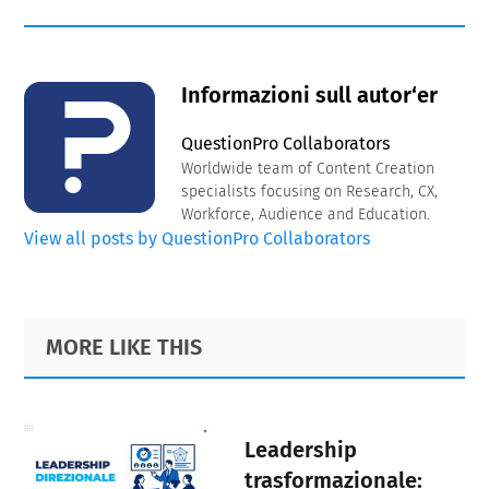
Informazioni sull autor‘er
QuestionPro Collaborators
Worldwide team of Content Creation
specialists focusing on Research, CX,
Workforce, Audience and Education.
View all posts by QuestionPro Collaborators
Primary
Footer
MORE LIKE THIS
Sidebar
Leadership
trasformazionale: