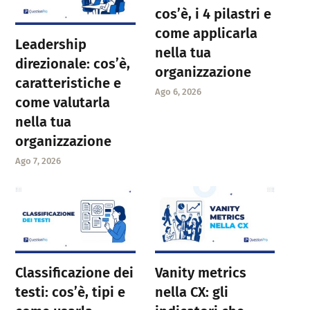
cos’è, i 4 pilastri e
come applicarla
Leadership
nella tua
direzionale: cos’è,
organizzazione
caratteristiche e
Ago 6, 2026
come valutarla
nella tua
organizzazione
Ago 7, 2026
Classificazione dei
Vanity metrics
testi: cos’è, tipi e
nella CX: gli