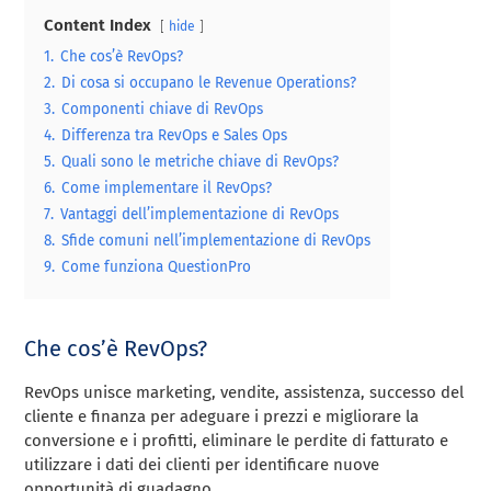
Content Index
hide
1.
Che cos’è RevOps?
2.
Di cosa si occupano le Revenue Operations?
3.
Componenti chiave di RevOps
4.
Differenza tra RevOps e Sales Ops
5.
Quali sono le metriche chiave di RevOps?
6.
Come implementare il RevOps?
7.
Vantaggi dell’implementazione di RevOps
8.
Sfide comuni nell’implementazione di RevOps
9.
Come funziona QuestionPro
Che cos’è RevOps?
RevOps unisce marketing, vendite, assistenza, successo del
cliente e finanza per adeguare i prezzi e migliorare la
conversione e i profitti, eliminare le perdite di fatturato e
utilizzare i dati dei clienti per identificare nuove
opportunità di guadagno.