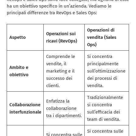
ha un obiettivo specifico in un’azienda. Vediamo le
principali differenze tra RevOps e Sales Ops:
Operazioni di
Operazioni sui
Aspetto
vendita (Sales
ricavi (RevOps)
Ops)
Comprende le
Si concentra
vendite, il
principalmente
Ambito e
marketing e il
sull’ottimizzazione
obiettivo
successo dei
dei processi di
clienti.
vendita.
Tradizionalmente
Enfatizza la
Collaborazione
si concentra
collaborazione
interfunzionale
sull’efficacia dei
tra i dipartimenti.
team di vendita.
Si concentra sulle
Si concentra sulle