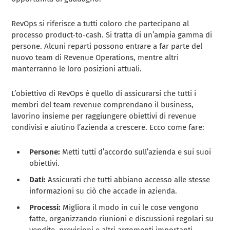
RevOps si riferisce a tutti coloro che partecipano al
processo product-to-cash. Si tratta di un’ampia gamma di
persone. Alcuni reparti possono entrare a far parte del
nuovo team di Revenue Operations, mentre altri
manterranno le loro posizioni attuali.
L’obiettivo di RevOps è quello di assicurarsi che tutti i
membri del team revenue comprendano il business,
lavorino insieme per raggiungere obiettivi di revenue
condivisi e aiutino l’azienda a crescere. Ecco come fare:
Persone:
Metti tutti d’accordo sull’azienda e sui suoi
obiettivi.
Dati:
Assicurati che tutti abbiano accesso alle stesse
informazioni su ciò che accade in azienda.
Processi:
Migliora il modo in cui le cose vengono
fatte, organizzando riunioni e discussioni regolari su
vendite, previsioni e altri argomenti importanti.