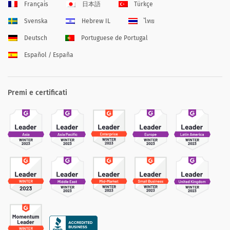
Français
日本語
Türkçe
Svenska
Hebrew IL
ไทย
Deutsch
Portuguese de Portugal
Español / España
Premi e certificati