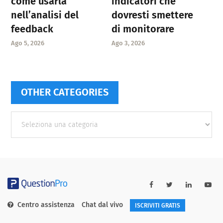
come usarla
indicatori che
nell’analisi del
dovresti smettere
feedback
di monitorare
Ago 5, 2026
Ago 3, 2026
OTHER CATEGORIES
Other
categories
Centro assistenza
Chat dal vivo
ISCRIVITI GRATIS