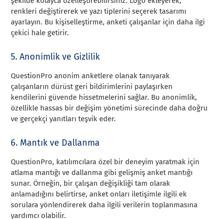
şekilde kolayca özelleştirebilirsiniz. Logo ekleyerek,
renkleri değiştirerek ve yazı tiplerini seçerek tasarımı
ayarlayın. Bu kişiselleştirme, anketi çalışanlar için daha ilgi
çekici hale getirir.
5. Anonimlik ve Gizlilik
QuestionPro anonim anketlere olanak tanıyarak
çalışanların dürüst geri bildirimlerini paylaşırken
kendilerini güvende hissetmelerini sağlar. Bu anonimlik,
özellikle hassas bir değişim yönetimi sürecinde daha doğru
ve gerçekçi yanıtları teşvik eder.
6. Mantık ve Dallanma
QuestionPro, katılımcılara özel bir deneyim yaratmak için
atlama mantığı ve dallanma gibi gelişmiş anket mantığı
sunar. Örneğin, bir çalışan değişikliği tam olarak
anlamadığını belirtirse, anket onları iletişimle ilgili ek
sorulara yönlendirerek daha ilgili verilerin toplanmasına
yardımcı olabilir.