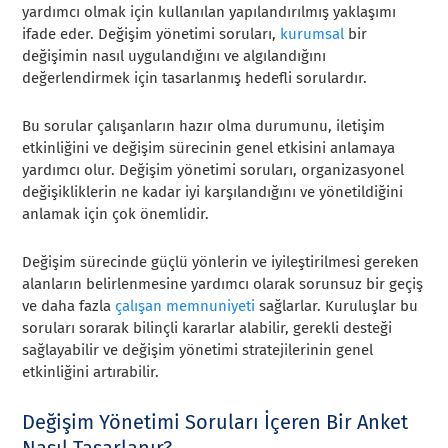
yardımcı olmak için kullanılan yapılandırılmış yaklaşımı
ifade eder. Değişim yönetimi soruları,
kurumsal
bir
değişimin nasıl uygulandığını ve algılandığını
değerlendirmek için tasarlanmış hedefli sorulardır.
Bu sorular çalışanların hazır olma durumunu, iletişim
etkinliğini ve değişim sürecinin genel etkisini anlamaya
yardımcı olur. Değişim yönetimi soruları, organizasyonel
değişikliklerin ne kadar iyi karşılandığını ve yönetildiğini
anlamak için çok önemlidir.
Değişim sürecinde güçlü yönlerin ve iyileştirilmesi gereken
alanların belirlenmesine yardımcı olarak sorunsuz bir geçiş
ve daha fazla
çalışan memnuniyeti
sağlarlar. Kuruluşlar bu
soruları sorarak bilinçli kararlar alabilir, gerekli desteği
sağlayabilir ve değişim yönetimi stratejilerinin genel
etkinliğini artırabilir.
Değişim Yönetimi Soruları İçeren Bir Anket
Nasıl Tasarlanır?