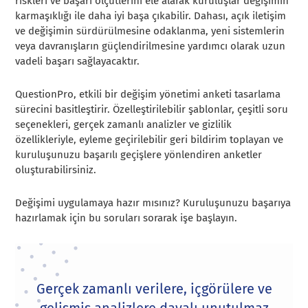
riskleri ve başarı ölçütlerini ele alarak kuruluşlar değişimin
karmaşıklığı ile daha iyi başa çıkabilir. Dahası, açık iletişim
ve değişimin sürdürülmesine odaklanma, yeni sistemlerin
veya davranışların güçlendirilmesine yardımcı olarak uzun
vadeli başarı sağlayacaktır.
QuestionPro, etkili bir değişim yönetimi anketi tasarlama
sürecini basitleştirir. Özelleştirilebilir şablonlar, çeşitli soru
seçenekleri, gerçek zamanlı analizler ve gizlilik
özellikleriyle, eyleme geçirilebilir geri bildirim toplayan ve
kuruluşunuzu başarılı geçişlere yönlendiren anketler
oluşturabilirsiniz.
Değişimi uygulamaya hazır mısınız? Kuruluşunuzu başarıya
hazırlamak için bu soruları sorarak işe başlayın.
Gerçek zamanlı verilere, içgörülere ve
gelişmiş analizlere dayalı unutulmaz