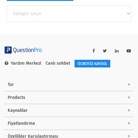
Other
categories
Yardım Merkezi
Canlı sohbet
ÜCRETSİZ KAYDOL
Tur
Products
Kaynaklar
Fiyatlandırma
Özellikler Karşılaştırması