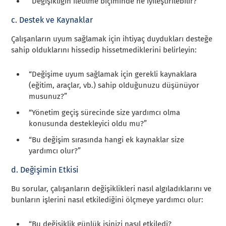
“Değişikliğin iletilme biçiminde ne iyileştirilebilir?”
c. Destek ve Kaynaklar
Çalışanların uyum sağlamak için ihtiyaç duydukları desteğe
sahip olduklarını hissedip hissetmediklerini belirleyin:
“Değişime uyum sağlamak için gerekli kaynaklara
(eğitim, araçlar, vb.) sahip olduğunuzu düşünüyor
musunuz?”
“Yönetim geçiş sürecinde size yardımcı olma
konusunda destekleyici oldu mu?”
“Bu değişim sırasında hangi ek kaynaklar size
yardımcı olur?”
d. Değişimin Etkisi
Bu sorular, çalışanların değişiklikleri nasıl algıladıklarını ve
bunların işlerini nasıl etkilediğini ölçmeye yardımcı olur:
“Bu değişiklik günlük işinizi nasıl etkiledi?