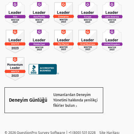
Uzmanlardan Deneyim
Deneyim Günlüğü
Yönetimi hakkında yenilikçi
fikirler bulun
©
2026
QuestionPro Survey Software | +1 (800) 531 0228
Site Haritası