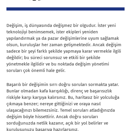
Değişim, iş dünyasında değişmez bir olgudur. İster yeni
teknolojiyi benimsemek, ister ekipleri yeniden
yapılandırmak ya da pazar değişimlerine uyum sağlamak
olsun, kuruluşlar her zaman gelişmektedir. Ancak değişim
sadece bir şeyi farklı şekilde yapmaya karar vermekle ilgili
değildir; bu süreci sorunsuz ve etkili bir şekilde
yönetmekle ilgilidir ve bu noktada değişim yönetimi
soruları çok önemli hale gelir.
Başarılı bir değişimin sırrı doğru soruları sormakta yatar.
Bunlar olmadan kafa karışıklığı, direnç ve başarısızlık
riskiyle karşı karşıya kalırsınız. Bu, haritasız bir yolculuğa
çıkmaya benzer; nereye gittiğinizi ve oraya nasıl
ulaşacağınızı bilemezsiniz. Temel soruları atladığınızda
değişim böyle hissettirir. Ancak doğru soruları
sorduğunuzda netlik kazanır, açık bir yol belirler ve
kuruluşunuzu başarıya hazırlarsınız.