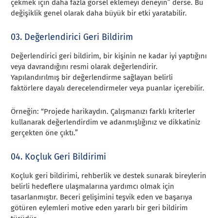
çekmek için daha fazla görsel eklemeyi deneyin” derse. Bu
değişiklik genel olarak daha büyük bir etki yaratabilir.
03. Değerlendirici Geri Bildirim
Değerlendirici geri bildirim, bir kişinin ne kadar iyi yaptığını
veya davrandığını resmi olarak değerlendirir.
Yapılandırılmış bir değerlendirme sağlayan belirli
faktörlere dayalı derecelendirmeler veya puanlar içerebilir.
Örneğin: “Projede harikaydın. Çalışmanızı farklı kriterler
kullanarak değerlendirdim ve adanmışlığınız ve dikkatiniz
gerçekten öne çıktı.”
04. Koçluk Geri Bildirimi
Koçluk geri bildirimi, rehberlik ve destek sunarak bireylerin
belirli hedeflere ulaşmalarına yardımcı olmak için
tasarlanmıştır. Beceri gelişimini teşvik eden ve başarıya
götüren eylemleri motive eden yararlı bir geri bildirim