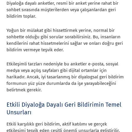
Diyaloğa dayalı anketler, resmi bir anket yerine rahat bir
sohbet sırasında müşterilerden veya çalışanlardan geri
bildirim toplar.
Yoğun bir mülakat gibi hissettirmek yerine, normal bir
sohbette olduğu gibi sorular sorabilirsiniz. Bu, insanların
kendilerini rahat hissetmelerini sağlar ve onları doğru geri
bildirim vermeye teşvik eder.
Etkileşimli tarzları nedeniyle bu anketler e-posta, sosyal
medya veya açılış sayfaları gibi dijital ortamlar için
harikadır. Ancak, iyi tasarlanmış bir diyalogsal geri bildirim
formunun yüz yüze durumlarda da işe yarayabileceğini
belirtmek gerekir.
Etkili Diyaloğa Dayalı Geri Bildirimin Temel
Unsurları
Etkili karşılıklı geri bildirim, aktif katılımı ve gerçek
etkileşimi teşvik eden çeşitli önemli unsurlarla geliştirilir.