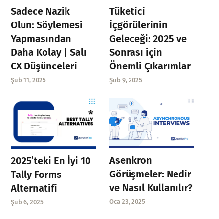
Sadece Nazik
Tüketici
Olun: Söylemesi
İçgörülerinin
Yapmasından
Geleceği: 2025 ve
Daha Kolay | Salı
Sonrası için
CX Düşünceleri
Önemli Çıkarımlar
Şub 11, 2025
Şub 9, 2025
Asenkron
2025’teki En İyi 10
Görüşmeler: Nedir
Tally Forms
ve Nasıl Kullanılır?
Alternatifi
Oca 23, 2025
Şub 6, 2025