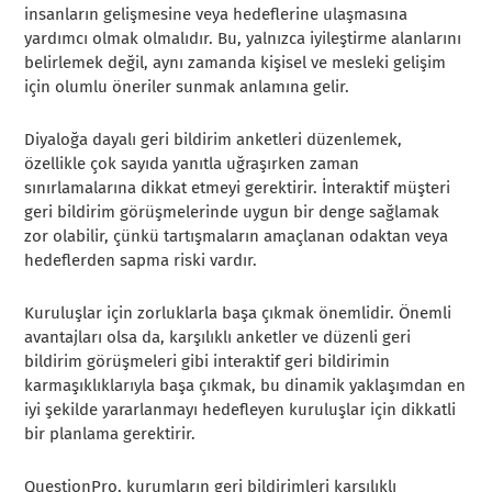
insanların gelişmesine veya hedeflerine ulaşmasına
yardımcı olmak olmalıdır. Bu, yalnızca iyileştirme alanlarını
belirlemek değil, aynı zamanda kişisel ve mesleki gelişim
için olumlu öneriler sunmak anlamına gelir.
Diyaloğa dayalı geri bildirim anketleri düzenlemek,
özellikle çok sayıda yanıtla uğraşırken zaman
sınırlamalarına dikkat etmeyi gerektirir. İnteraktif müşteri
geri bildirim görüşmelerinde uygun bir denge sağlamak
zor olabilir, çünkü tartışmaların amaçlanan odaktan veya
hedeflerden sapma riski vardır.
Kuruluşlar için zorluklarla başa çıkmak önemlidir. Önemli
avantajları olsa da, karşılıklı anketler ve düzenli geri
bildirim görüşmeleri gibi interaktif geri bildirimin
karmaşıklıklarıyla başa çıkmak, bu dinamik yaklaşımdan en
iyi şekilde yararlanmayı hedefleyen kuruluşlar için dikkatli
bir planlama gerektirir.
QuestionPro, kurumların geri bildirimleri karşılıklı