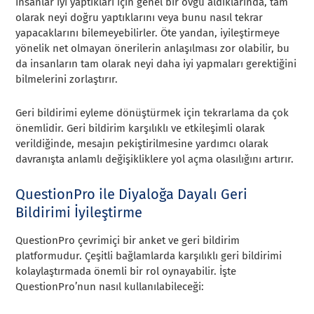
İnsanlar iyi yaptıkları için genel bir övgü aldıklarında, tam
olarak neyi doğru yaptıklarını veya bunu nasıl tekrar
yapacaklarını bilemeyebilirler. Öte yandan, iyileştirmeye
yönelik net olmayan önerilerin anlaşılması zor olabilir, bu
da insanların tam olarak neyi daha iyi yapmaları gerektiğini
bilmelerini zorlaştırır.
Geri bildirimi eyleme dönüştürmek için tekrarlama da çok
önemlidir. Geri bildirim karşılıklı ve etkileşimli olarak
verildiğinde, mesajın pekiştirilmesine yardımcı olarak
davranışta anlamlı değişikliklere yol açma olasılığını artırır.
QuestionPro ile Diyaloğa Dayalı Geri
Bildirimi İyileştirme
QuestionPro çevrimiçi bir anket ve geri bildirim
platformudur. Çeşitli bağlamlarda karşılıklı geri bildirimi
kolaylaştırmada önemli bir rol oynayabilir. İşte
QuestionPro’nun nasıl kullanılabileceği: