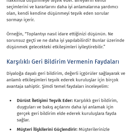
hakkında düşünmeye teşvik eder. Bireylerin kendi
seçimlerini ve kararlarını daha iyi anlamalarına yardımcı
olan, kendi kendine düşünmeyi teşvik eden sorular
sormayı içerir.
Örneğin, “Toplantıyı nasıl idare ettiğinizi düşünün. Ne
sorunsuz geçti ve ne daha iyi yapılabilirdi? Bunlar üzerinde
düşünmek gelecekteki etkileşimleri iyileştirebilir.”
Karşılıklı Geri Bildirim Vermenin Faydaları
Diyaloğa dayalı geri bildirim, değerli içgörüler sağlayarak ve
anlamlı etkileşimleri teşvik ederek kuruluşlar için birçok
avantaja sahiptir. Şimdi temel faydaları inceleyelim:
Dürüst İletişimi Teşvik Eder:
Karşılıklı geri bildirim,
duyguları ve bakış açılarını daha iyi anlamak için
gerçek geri bildirim elde ederek kuruluşlara fayda
sağlar.
Müşteri İlişkilerini Güçlendirir:
Müşterilerinizle