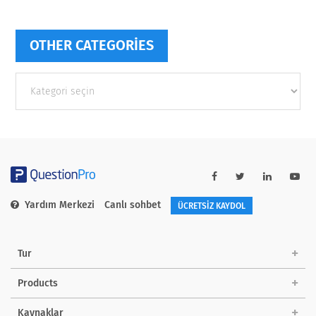
OTHER CATEGORIES
Other
categories
Yardım Merkezi
Canlı sohbet
ÜCRETSİZ KAYDOL
Tur
Products
Kaynaklar