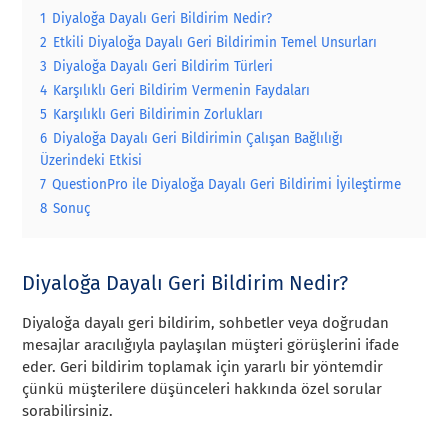
1
Diyaloğa Dayalı Geri Bildirim Nedir?
2
Etkili Diyaloğa Dayalı Geri Bildirimin Temel Unsurları
3
Diyaloğa Dayalı Geri Bildirim Türleri
4
Karşılıklı Geri Bildirim Vermenin Faydaları
5
Karşılıklı Geri Bildirimin Zorlukları
6
Diyaloğa Dayalı Geri Bildirimin Çalışan Bağlılığı
Üzerindeki Etkisi
7
QuestionPro ile Diyaloğa Dayalı Geri Bildirimi İyileştirme
8
Sonuç
Diyaloğa Dayalı Geri Bildirim Nedir?
Diyaloğa dayalı geri bildirim, sohbetler veya doğrudan
mesajlar aracılığıyla paylaşılan müşteri görüşlerini ifade
eder. Geri bildirim toplamak için yararlı bir yöntemdir
çünkü müşterilere düşünceleri hakkında özel sorular
sorabilirsiniz.