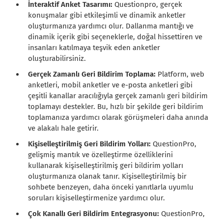
İnteraktif Anket Tasarımı:
Questionpro, gerçek
konuşmalar gibi etkileşimli ve dinamik anketler
oluşturmanıza yardımcı olur. Dallanma mantığı ve
dinamik içerik gibi seçeneklerle, doğal hissettiren ve
insanları katılmaya teşvik eden anketler
oluşturabilirsiniz.
Gerçek Zamanlı Geri Bildirim Toplama:
Platform, web
anketleri, mobil anketler ve e-posta anketleri gibi
çeşitli kanallar aracılığıyla gerçek zamanlı geri bildirim
toplamayı destekler. Bu, hızlı bir şekilde geri bildirim
toplamanıza yardımcı olarak görüşmeleri daha anında
ve alakalı hale getirir.
Kişiselleştirilmiş Geri Bildirim Yolları:
QuestionPro,
gelişmiş mantık ve özelleştirme özelliklerini
kullanarak kişiselleştirilmiş geri bildirim yolları
oluşturmanıza olanak tanır. Kişiselleştirilmiş bir
sohbete benzeyen, daha önceki yanıtlarla uyumlu
soruları kişiselleştirmenize yardımcı olur.
Çok Kanallı Geri Bildirim Entegrasyonu:
QuestionPro,