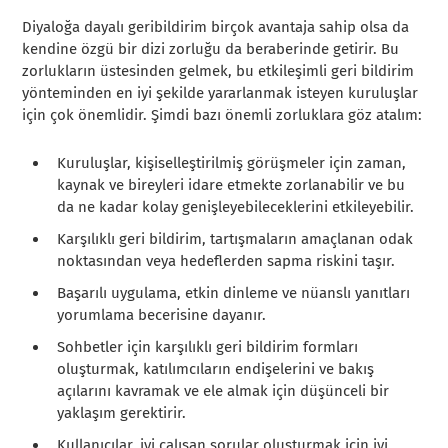
Diyaloğa dayalı geribildirim birçok avantaja sahip olsa da
kendine özgü bir dizi zorluğu da beraberinde getirir. Bu
zorlukların üstesinden gelmek, bu etkileşimli geri bildirim
yönteminden en iyi şekilde yararlanmak isteyen kuruluşlar
için çok önemlidir. Şimdi bazı önemli zorluklara göz atalım:
Kuruluşlar, kişiselleştirilmiş görüşmeler için zaman,
kaynak ve bireyleri idare etmekte zorlanabilir ve bu
da ne kadar kolay genişleyebileceklerini etkileyebilir.
Karşılıklı geri bildirim, tartışmaların amaçlanan odak
noktasından veya hedeflerden sapma riskini taşır.
Başarılı uygulama, etkin dinleme ve nüanslı yanıtları
yorumlama becerisine dayanır.
Sohbetler için karşılıklı geri bildirim formları
oluşturmak, katılımcıların endişelerini ve bakış
açılarını kavramak ve ele almak için düşünceli bir
yaklaşım gerektirir.
Kullanıcılar, iyi çalışan sorular oluşturmak için iyi