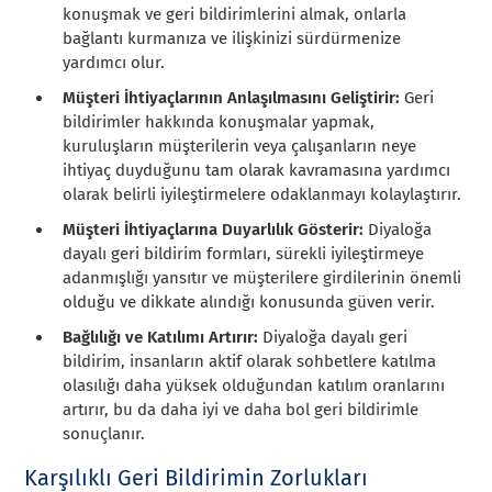
konuşmak ve geri bildirimlerini almak, onlarla
bağlantı kurmanıza ve ilişkinizi sürdürmenize
yardımcı olur.
Müşteri İhtiyaçlarının Anlaşılmasını Geliştirir:
Geri
bildirimler hakkında konuşmalar yapmak,
kuruluşların müşterilerin veya çalışanların neye
ihtiyaç duyduğunu tam olarak kavramasına yardımcı
olarak belirli iyileştirmelere odaklanmayı kolaylaştırır.
Müşteri İhtiyaçlarına Duyarlılık Gösterir:
Diyaloğa
dayalı geri bildirim formları, sürekli iyileştirmeye
adanmışlığı yansıtır ve müşterilere girdilerinin önemli
olduğu ve dikkate alındığı konusunda güven verir.
Bağlılığı ve Katılımı Artırır:
Diyaloğa dayalı geri
bildirim, insanların aktif olarak sohbetlere katılma
olasılığı daha yüksek olduğundan katılım oranlarını
artırır, bu da daha iyi ve daha bol geri bildirimle
sonuçlanır.
Karşılıklı Geri Bildirimin Zorlukları