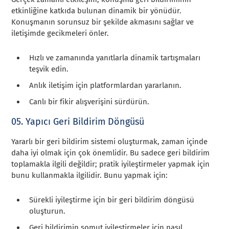
etkinliğine katkıda bulunan dinamik bir yönüdür.
Konuşmanın sorunsuz bir şekilde akmasını sağlar ve
iletişimde gecikmeleri önler.
Hızlı ve zamanında yanıtlarla dinamik tartışmaları
teşvik edin.
Anlık iletişim için platformlardan yararlanın.
Canlı bir fikir alışverişini sürdürün.
05. Yapıcı Geri Bildirim Döngüsü
Yararlı bir geri bildirim sistemi oluşturmak, zaman içinde
daha iyi olmak için çok önemlidir. Bu sadece geri bildirim
toplamakla ilgili değildir; pratik iyileştirmeler yapmak için
bunu kullanmakla ilgilidir. Bunu yapmak için:
Sürekli iyileştirme için bir geri bildirim döngüsü
oluşturun.
Geri bildirimin somut iyileştirmeler için nasıl