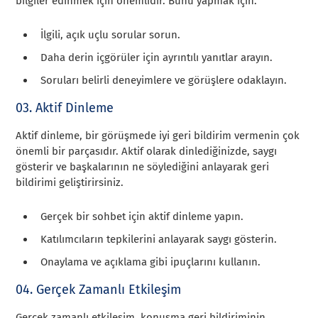
bilgiler edinmek için önemlidir. Bunu yapmak için:
İlgili, açık uçlu sorular sorun.
Daha derin içgörüler için ayrıntılı yanıtlar arayın.
Soruları belirli deneyimlere ve görüşlere odaklayın.
03. Aktif Dinleme
Aktif dinleme, bir görüşmede iyi geri bildirim vermenin çok
önemli bir parçasıdır. Aktif olarak dinlediğinizde, saygı
gösterir ve başkalarının ne söylediğini anlayarak geri
bildirimi geliştirirsiniz.
Gerçek bir sohbet için aktif dinleme yapın.
Katılımcıların tepkilerini anlayarak saygı gösterin.
Onaylama ve açıklama gibi ipuçlarını kullanın.
04. Gerçek Zamanlı Etkileşim
Gerçek zamanlı etkileşim, konuşma geri bildiriminin