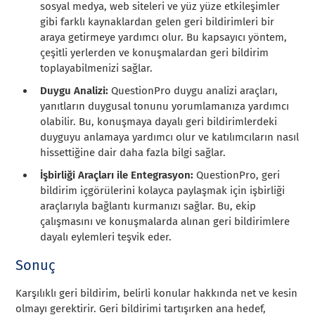
sosyal medya, web siteleri ve yüz yüze etkileşimler
gibi farklı kaynaklardan gelen geri bildirimleri bir
araya getirmeye yardımcı olur. Bu kapsayıcı yöntem,
çeşitli yerlerden ve konuşmalardan geri bildirim
toplayabilmenizi sağlar.
Duygu Analizi:
QuestionPro duygu analizi araçları,
yanıtların duygusal tonunu yorumlamanıza yardımcı
olabilir. Bu, konuşmaya dayalı geri bildirimlerdeki
duyguyu anlamaya yardımcı olur ve katılımcıların nasıl
hissettiğine dair daha fazla bilgi sağlar.
İşbirliği Araçları ile Entegrasyon:
QuestionPro, geri
bildirim içgörülerini kolayca paylaşmak için işbirliği
araçlarıyla bağlantı kurmanızı sağlar. Bu, ekip
çalışmasını ve konuşmalarda alınan geri bildirimlere
dayalı eylemleri teşvik eder.
Sonuç
Karşılıklı geri bildirim, belirli konular hakkında net ve kesin
olmayı gerektirir. Geri bildirimi tartışırken ana hedef,