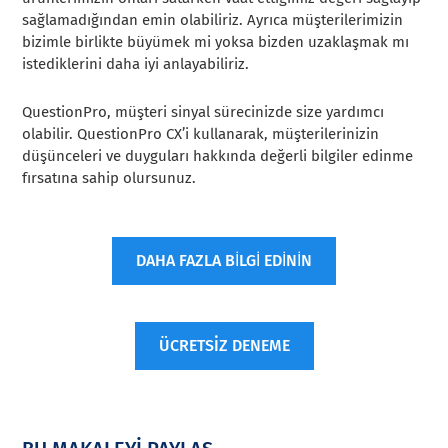
sağlamadığından emin olabiliriz. Ayrıca müşterilerimizin
bizimle birlikte büyümek mi yoksa bizden uzaklaşmak mı
istediklerini daha iyi anlayabiliriz.
QuestionPro, müşteri sinyal sürecinizde size yardımcı
olabilir. QuestionPro CX’i kullanarak, müşterilerinizin
düşünceleri ve duyguları hakkında değerli bilgiler edinme
fırsatına sahip olursunuz.
DAHA FAZLA BİLGİ EDİNİN
ÜCRETSİZ DENEME