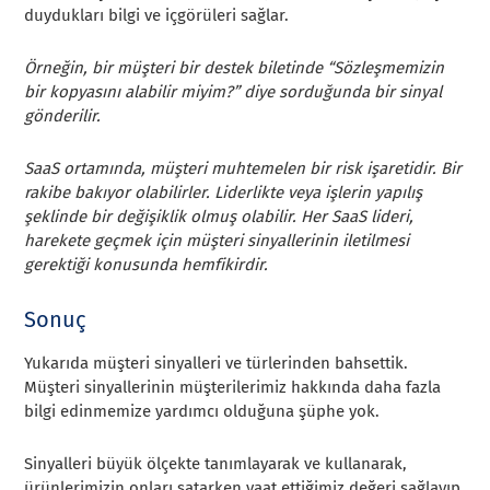
duydukları bilgi ve içgörüleri sağlar.
Örneğin, bir müşteri bir destek biletinde “Sözleşmemizin
bir kopyasını alabilir miyim?” diye sorduğunda bir sinyal
gönderilir.
SaaS ortamında, müşteri muhtemelen bir risk işaretidir. Bir
rakibe bakıyor olabilirler. Liderlikte veya işlerin yapılış
şeklinde bir değişiklik olmuş olabilir. Her SaaS lideri,
harekete geçmek için müşteri sinyallerinin iletilmesi
gerektiği konusunda hemfikirdir.
Sonuç
Yukarıda müşteri sinyalleri ve türlerinden bahsettik.
Müşteri sinyallerinin müşterilerimiz hakkında daha fazla
bilgi edinmemize yardımcı olduğuna şüphe yok.
Sinyalleri büyük ölçekte tanımlayarak ve kullanarak,
ürünlerimizin onları satarken vaat ettiğimiz değeri sağlayıp