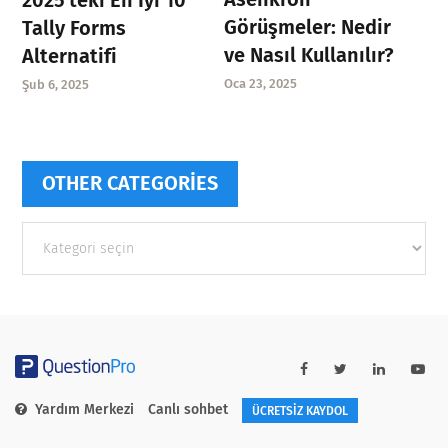
Görüşmeler: Nedir
Tally Forms
ve Nasıl Kullanılır?
Alternatifi
Oca 23, 2025
Şub 6, 2025
OTHER CATEGORIES
Other
categories
Yardım Merkezi
Canlı sohbet
ÜCRETSİZ KAYDOL