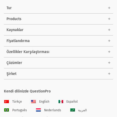
Tur
Products
Kaynaklar
Fiyatlandırma
Özellikler Karşılaştırması
Çözümler
Şirket
Kendi dilinizde QuestionPro
Türkçe
English
Español
Português
Nederlands
العربية