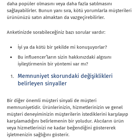
daha popüler olmasını veya daha fazla satılmasını
sağlayabilirler. Bunun yanı sıra, kötü yorumlarla müşterileri
ürününüzü satın almaktan da vazgeçirebilirler.
Anketinizde sorabileceğiniz bazı sorular vardır:
İyi ya da kötü bir şekilde mi konuşuyorlar?
Bu influencer’ların sizin hakkınızdaki algısını
iyileştirmenin bir yöntemi var mı?
Memnuniyet skorundaki değişiklikleri
belirleyen sinyaller
Bir diğer önemli müşteri sinyali de müşteri
memnuniyetidir. Ürünlerinizin, hizmetlerinizin ve genel
müşteri deneyiminizin müşterilerin istediklerini karşılayıp
karşılamadığını belirlemenin bir yoludur. Alıcıların ürün
veya hizmetlerinizi ne kadar beğendiğini göstererek
işletmenizin sağlığını gösterir.