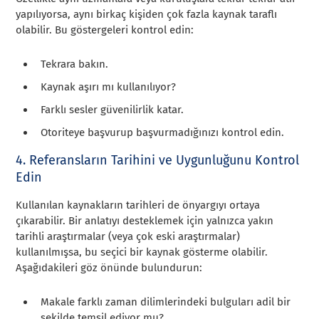
yapılıyorsa, aynı birkaç kişiden çok fazla kaynak taraflı
olabilir. Bu göstergeleri kontrol edin:
Tekrara bakın.
Kaynak aşırı mı kullanılıyor?
Farklı sesler güvenilirlik katar.
Otoriteye başvurup başvurmadığınızı kontrol edin.
4. Referansların Tarihini ve Uygunluğunu Kontrol
Edin
Kullanılan kaynakların tarihleri de önyargıyı ortaya
çıkarabilir. Bir anlatıyı desteklemek için yalnızca yakın
tarihli araştırmalar (veya çok eski araştırmalar)
kullanılmışsa, bu seçici bir kaynak gösterme olabilir.
Aşağıdakileri göz önünde bulundurun:
Makale farklı zaman dilimlerindeki bulguları adil bir
şekilde temsil ediyor mu?