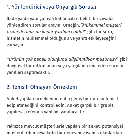
1. Yönlendirici veya Önyargılı Sorular
İfade ya da yapı yoluyla katılımcıları belirli bir cevaba
yönlendiren sorular arayın. Örneğin,
“Mükemmel müşteri
hizmetlerimiz ne kadar yardımcı oldu?
” gibi bir soru,
hizmetin mükemmel olduğunu ve yanıtı etkileyeceğini
varsayar.
“Ürünün çok pahalı olduğunu düşünmüyor musunuz?
” gibi
duygusal bir dil kullanan veya yargılama ima eden sorular
yanıtları saptıracaktır.
2. Temsili Olmayan Örneklem
Anket yapılan örneklemin daha geniş bir nüfusu temsil
edip etmediğini kontrol edin. Anket çarpık bir grupla
yapılırsa, referans yanlılığı yaratacaktır.
Yalnızca mevcut müşterilerle yapılan bir anket, potansiyel
müşterilerden veya kötü bir deneyim yaşamış olanlardan