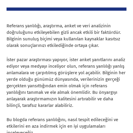
Referans yanlılığı, araştırma, anket ve veri analizinin
doğruluğunu etkileyebilen gizli ancak etkili bir faktördür.
Bilginin sunuluş biçimi veya kullanılan kaynaklar kasıtsız
olarak sonuçlarınızı etkilediğinde ortaya çıkar.
İster pazar araştırması yapıyor, ister anket yanıtlarını analiz
ediyor veya medyayı inceliyor olun, referans yanlılığı yanlış
anlamalara ve çarpıtılmış görüşlere yol açabilir. Bilginin her
yerde olduğu günümüz dünyasında, verilerinizin gerçeği
gerçekten yansıttığından emin olmak için referans
yanlılığını tanımak ve ele almak önemlidir. Bu önyargıyı
anlayarak araştırmamızın kalitesini artırabilir ve daha
bilinçli, tarafsız kararlar alabiliriz.
Bu blogda referans yanlılığını, nasıl tespit edileceğini ve
etkilerini en aza indirmek için en iyi uygulamaları
inceleyeceğiz.