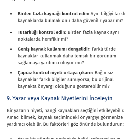
Birden fazla kaynağı kontrol edin:
Aynı bilgiyi farklı
kaynaklarda bulmak onu daha güvenilir yapar mı?
Tutarlılığı kontrol edin:
Birden fazla kaynak aynı
noktalarda hemfikir mi?
Geniş kaynak kullanımı dengelidir:
Farklı türde
kaynaklar kullanmak daha temsili bir görünüm
sağlamaya yardımcı oluyor mu?
Çapraz kontrol niyeti ortaya çıkarır:
Bağımsız
kaynaklar farklı bilgiler sunuyorsa, bu orijinal
kaynakta önyargı olduğunu gösterebilir mi?
9. Yazar veya Kaynak Niyetlerini İnceleyin
Bir yazarın niyeti, hangi kaynakları seçtiğini etkileyebilir.
Amacı bilmek, kaynak seçimindeki önyargıyı görmenize
yardımcı olabilir. Bu faktörleri göz önünde bulundurun:
Yazar bir gündem nedeniyle belirli referansları mı