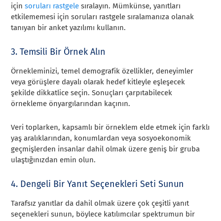
için
soruları rastgele
sıralayın. Mümkünse, yanıtları
etkilememesi için soruları rastgele sıralamanıza olanak
tanıyan bir anket yazılımı kullanın.
3. Temsili Bir Örnek Alın
Örnekleminizi, temel demografik özellikler, deneyimler
veya görüşlere dayalı olarak hedef kitleyle eşleşecek
şekilde dikkatlice seçin. Sonuçları çarpıtabilecek
örnekleme önyargılarından kaçının.
Veri toplarken, kapsamlı bir örneklem elde etmek için farklı
yaş aralıklarından, konumlardan veya sosyoekonomik
geçmişlerden insanlar dahil olmak üzere geniş bir gruba
ulaştığınızdan emin olun.
4. Dengeli Bir Yanıt Seçenekleri Seti Sunun
Tarafsız yanıtlar da dahil olmak üzere çok çeşitli yanıt
seçenekleri sunun, böylece katılımcılar spektrumun bir