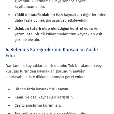
güvenilirlik katmamalı veya sebepsiz yere
zayıflatmamalıdır.
Yüklü dil taraflı olabilir:
Bazı kaynakları diğerlerinden
daha fazla övmek görüşünüzü etkileyebilir.
Üslubun tutarlı olup olmadığını kontrol edin:
Adil
yazım, özel bir dil kullanmadan tüm kaynakları eşit
şekilde ele alır.
6. Referans Kategorilerinin Kapsamını Analiz
Edin
Dar tanımlı kaynaklar sınırlı olabilir. Tek bir alandan veya
kuruluş türünden kaynaklar, görünüm aralığını
sınırlayabilir. İşte dikkate alınması gerekenler:
Birden fazla kaynak türü arayın.
Kamu ve özel kaynakları karıştırın.
Çeşitli araştırma kurumları.
Tek sektör kaynaklarına karşı dikkatli olun.