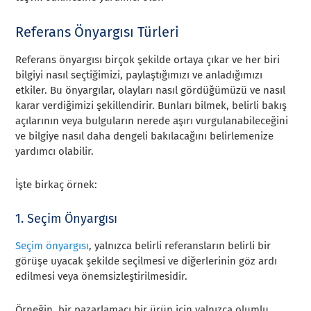
Referans Önyargısı Türleri
Referans önyargısı birçok şekilde ortaya çıkar ve her biri
bilgiyi nasıl seçtiğimizi, paylaştığımızı ve anladığımızı
etkiler. Bu önyargılar, olayları nasıl gördüğümüzü ve nasıl
karar verdiğimizi şekillendirir. Bunları bilmek, belirli bakış
açılarının veya bulguların nerede aşırı vurgulanabileceğini
ve bilgiye nasıl daha dengeli bakılacağını belirlemenize
yardımcı olabilir.
İşte birkaç örnek:
1. Seçim Önyargısı
Seçim önyargısı
, yalnızca belirli referansların belirli bir
görüşe uyacak şekilde seçilmesi ve diğerlerinin göz ardı
edilmesi veya önemsizleştirilmesidir.
Örneğin, bir pazarlamacı bir ürün için yalnızca olumlu