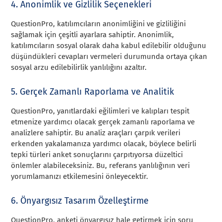
4. Anonimlik ve Gizlilik Seçenekleri
QuestionPro, katılımcıların anonimliğini ve gizliliğini
sağlamak için çeşitli ayarlara sahiptir. Anonimlik,
katılımcıların sosyal olarak daha kabul edilebilir olduğunu
düşündükleri cevapları vermeleri durumunda ortaya çıkan
sosyal arzu edilebilirlik yanlılığını azaltır.
5. Gerçek Zamanlı Raporlama ve Analitik
QuestionPro, yanıtlardaki eğilimleri ve kalıpları tespit
etmenize yardımcı olacak gerçek zamanlı raporlama ve
analizlere sahiptir. Bu analiz araçları çarpık verileri
erkenden yakalamanıza yardımcı olacak, böylece belirli
tepki türleri anket sonuçlarını çarpıtıyorsa düzeltici
önlemler alabileceksiniz. Bu, referans yanlılığının veri
yorumlamanızı etkilemesini önleyecektir.
6. Önyargısız Tasarım Özelleştirme
QuestionPro, anketi önyargısız hale getirmek için soru