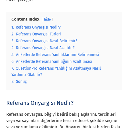
Content Index
hide
1.
Referans Önyargısı Nedir?
2.
Referans Önyargısı Türleri
3.
Referans Önyargısı Nasıl Belirlenir?
4.
Referans Önyargısı Nasıl Azaltılır?
5.
Anketlerde Referans Yanlılıklarının Belirlenmesi
6.
Anketlerde Referans Yanlılığının Azaltılması
7.
QuestionPro Referans Yanlılığını Azaltmaya Nasıl
Yardımcı Olabilir?
8.
Sonuç
Referans Önyargısı Nedir?
Referans önyargısı, bilgiyi belirli bakış açılarını, tercihleri
veya varsayımları diğerlerine tercih edecek şekilde seçme
veya yorumlama eğilimidir. Bu önyargı, bir kişi birden fazla