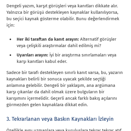
Dengeli yazım, karşıt görüşleri veya kanıtları dikkate alır.
Yalnızca bir görüşü destekleyen kaynaklar kullanılıyorsa,
bu seçici kaynak gösterme olabilir. Bunu değerlendirmek
için:
Her iki taraftan da kanıt arayın:
Alternatif görüşler
veya çelişkili araştırmalar dahil edilmiş mi?
Uyarıları arayın:
İyi bir araştırma sınırlamaları veya
karşı kanıtları kabul eder.
Sadece bir tarafı destekleyen sınırlı kanıt varsa, bu, yazarın
kaynakları belirli bir sonuca uyacak şekilde seçtiği
anlamına gelebilir. Dengeli bir yaklaşım, ana argümana
karşı çıkanlar da dahil olmak üzere bulguların bir
karışımını içermelidir. Geçerli ancak farklı bakış açılarını
görmezden gelen kaynaklara dikkat edin.
3. Tekrarlanan veya Baskın Kaynakları İzleyin
Özellikle aynı uzmanlara veya kuruluşlara tekrar tekrar atıf