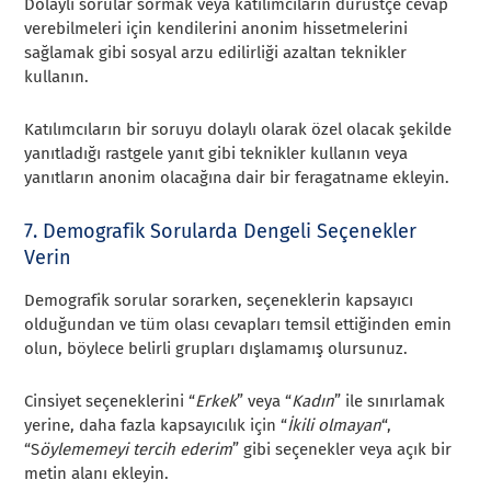
Dolaylı sorular sormak veya katılımcıların dürüstçe cevap
verebilmeleri için kendilerini anonim hissetmelerini
sağlamak gibi sosyal arzu edilirliği azaltan teknikler
kullanın.
Katılımcıların bir soruyu dolaylı olarak özel olacak şekilde
yanıtladığı rastgele yanıt gibi teknikler kullanın veya
yanıtların anonim olacağına dair bir feragatname ekleyin.
7. Demografik Sorularda Dengeli Seçenekler
Verin
Demografik sorular sorarken, seçeneklerin kapsayıcı
olduğundan ve tüm olası cevapları temsil ettiğinden emin
olun, böylece belirli grupları dışlamamış olursunuz.
Cinsiyet seçeneklerini “
Erkek
” veya “
Kadın
” ile sınırlamak
yerine, daha fazla kapsayıcılık için “
İkili olmayan
“,
“S
öylememeyi tercih ederim
” gibi seçenekler veya açık bir
metin alanı ekleyin.