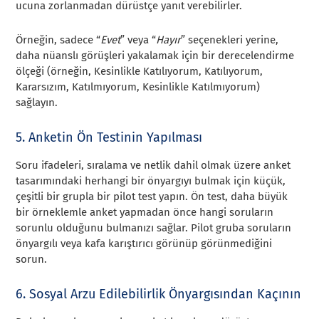
ucuna zorlanmadan dürüstçe yanıt verebilirler.
Örneğin, sadece “
Evet
” veya “
Hayır
” seçenekleri yerine,
daha nüanslı görüşleri yakalamak için bir derecelendirme
ölçeği (örneğin, Kesinlikle Katılıyorum, Katılıyorum,
Kararsızım, Katılmıyorum, Kesinlikle Katılmıyorum)
sağlayın.
5. Anketin Ön Testinin Yapılması
Soru ifadeleri, sıralama ve netlik dahil olmak üzere anket
tasarımındaki herhangi bir önyargıyı bulmak için küçük,
çeşitli bir grupla bir pilot test yapın. Ön test, daha büyük
bir örneklemle anket yapmadan önce hangi soruların
sorunlu olduğunu bulmanızı sağlar. Pilot gruba soruların
önyargılı veya kafa karıştırıcı görünüp görünmediğini
sorun.
6. Sosyal Arzu Edilebilirlik Önyargısından Kaçının