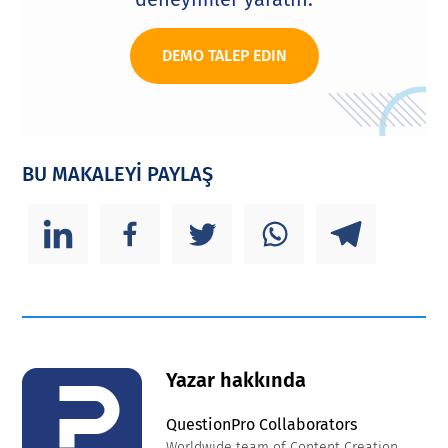
DEMO TALEP EDIN
BU MAKALEYİ PAYLAŞ
Yazar hakkında
QuestionPro Collaborators
Worldwide team of Content Creation