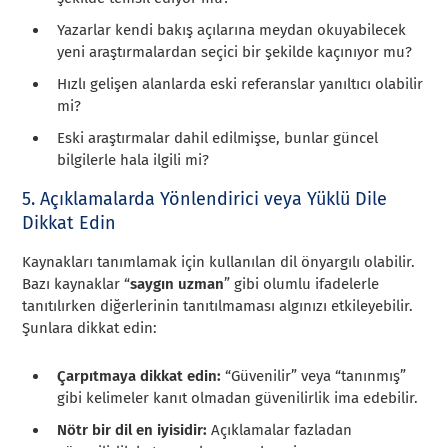
Yazarlar kendi bakış açılarına meydan okuyabilecek
yeni araştırmalardan seçici bir şekilde kaçınıyor mu?
Hızlı gelişen alanlarda eski referanslar yanıltıcı olabilir
mi?
Eski araştırmalar dahil edilmişse, bunlar güncel
bilgilerle hala ilgili mi?
5. Açıklamalarda Yönlendirici veya Yüklü Dile
Dikkat Edin
Kaynakları tanımlamak için kullanılan dil önyargılı olabilir.
Bazı kaynaklar “
saygın uzman
” gibi olumlu ifadelerle
tanıtılırken diğerlerinin tanıtılmaması algınızı etkileyebilir.
Şunlara dikkat edin:
Çarpıtmaya dikkat edin:
“Güvenilir” veya “tanınmış”
gibi kelimeler kanıt olmadan güvenilirlik ima edebilir.
Nötr bir dil en iyisidir:
Açıklamalar fazladan