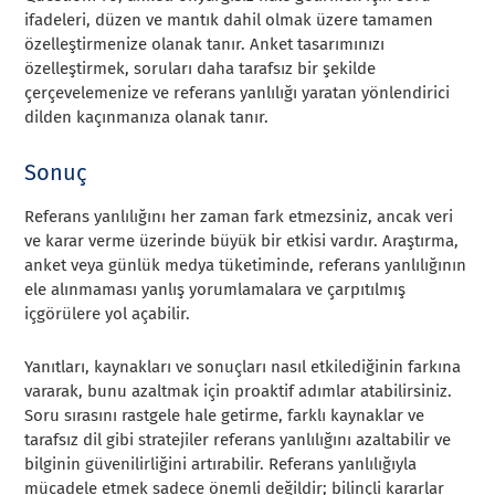
ifadeleri, düzen ve mantık dahil olmak üzere tamamen
özelleştirmenize olanak tanır. Anket tasarımınızı
özelleştirmek, soruları daha tarafsız bir şekilde
çerçevelemenize ve referans yanlılığı yaratan yönlendirici
dilden kaçınmanıza olanak tanır.
Sonuç
Referans yanlılığını her zaman fark etmezsiniz, ancak veri
ve karar verme üzerinde büyük bir etkisi vardır. Araştırma,
anket veya günlük medya tüketiminde, referans yanlılığının
ele alınmaması yanlış yorumlamalara ve çarpıtılmış
içgörülere yol açabilir.
Yanıtları, kaynakları ve sonuçları nasıl etkilediğinin farkına
vararak, bunu azaltmak için proaktif adımlar atabilirsiniz.
Soru sırasını rastgele hale getirme, farklı kaynaklar ve
tarafsız dil gibi stratejiler referans yanlılığını azaltabilir ve
bilginin güvenilirliğini artırabilir. Referans yanlılığıyla
mücadele etmek sadece önemli değildir; bilinçli kararlar