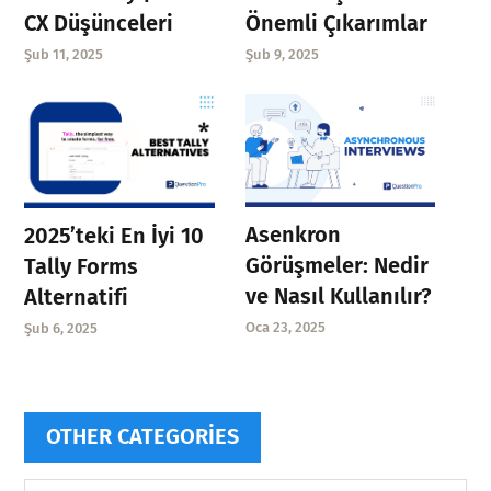
CX Düşünceleri
Önemli Çıkarımlar
Şub 11, 2025
Şub 9, 2025
Asenkron
2025’teki En İyi 10
Görüşmeler: Nedir
Tally Forms
ve Nasıl Kullanılır?
Alternatifi
Oca 23, 2025
Şub 6, 2025
OTHER CATEGORIES
Other