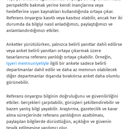
perspektife bakmak yerine kendi inançlarına veya
hedeflerine uyan kaynakları kullandığında ortaya çıkar.
Referans önyargısı kasıtlı veya kasıtsız olabilir, ancak her iki
durumda da bilgiyi nasıl anladığımızı, paylaştığımızı ve
anlamlandırdığımızı etkiler.
Anketler yürütülürken, yalnızca belirli yanıtlar dahil edilirse
veya anket belirli yanıtları ortaya çıkarmak üzere
tasarlanırsa referans yanlılığı ortaya çıkabilir. Örneğin,
işyeri memnuniyetiyle
ilgili bir ankete sadece belirli
departmanlar dahil edilir ve daha az memnun olabilecek
diğer departmanlar dışarıda bırakılırsa anket daha olumlu
görünebilir.
Referans önyargısı bilginin doğruluğunu ve güvenilirliğini
etkiler. Gerçekleri çarpıtabilir, görüşleri şekillendirebilir ve
bazen yanlış bilgi yayabilir. Araştırma, gazetecilik ve karar
alma süreçlerinde referans yanlılığının azaltılması,
paylaşılan bilgilerde dürüstlüğün, açıklığın ve güvenin
teşvik edilmesine yardımcı olur.