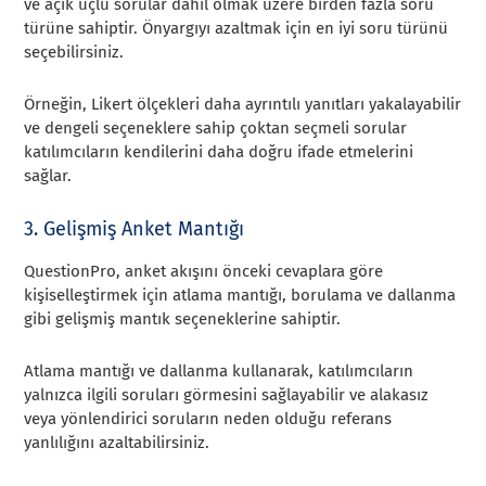
ve açık uçlu sorular dahil olmak üzere birden fazla soru
türüne sahiptir. Önyargıyı azaltmak için en iyi soru türünü
seçebilirsiniz.
Örneğin, Likert ölçekleri daha ayrıntılı yanıtları yakalayabilir
ve dengeli seçeneklere sahip çoktan seçmeli sorular
katılımcıların kendilerini daha doğru ifade etmelerini
sağlar.
3. Gelişmiş Anket Mantığı
QuestionPro, anket akışını önceki cevaplara göre
kişiselleştirmek için atlama mantığı, borulama ve dallanma
gibi gelişmiş mantık seçeneklerine sahiptir.
Atlama mantığı ve dallanma kullanarak, katılımcıların
yalnızca ilgili soruları görmesini sağlayabilir ve alakasız
veya yönlendirici soruların neden olduğu referans
yanlılığını azaltabilirsiniz.