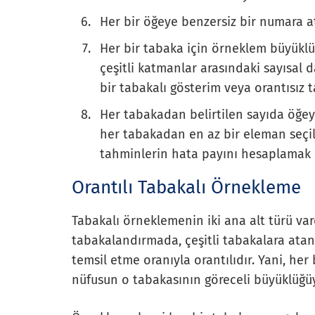
Her bir öğeye benzersiz bir numara a
Her bir tabaka için örneklem büyüklü
çeşitli katmanlar arasındaki sayısal d
bir tabakalı gösterim veya orantısız ta
Her tabakadan belirtilen sayıda öğey
her tabakadan en az bir eleman seçi
tahminlerin hata payını hesaplamak i
Orantılı Tabakalı Örnekleme
Tabakalı örneklemenin iki ana alt türü vard
tabakalandırmada, çeşitli tabakalara atan
temsil etme oranıyla orantılıdır. Yani, h
nüfusun o tabakasının göreceli büyüklüğüyl