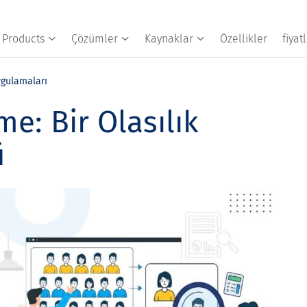
Products
Çözümler
Kaynaklar
Özellikler
fiya
ygulamaları
e: Bir Olasılık
ü