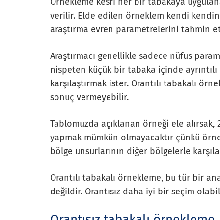
Örnekleme kesri her bir tabakaya uygulana
verilir. Elde edilen örneklem kendi kendin
araştırma evren parametrelerini tahmin et
Araştırmacı genellikle sadece nüfus para
nispeten küçük bir tabaka içinde ayrıntılı
karşılaştırmak ister. Orantılı tabakalı örn
sonuç vermeyebilir.
Tablomuzda açıklanan örneği ele alırsak, 2
yapmak mümkün olmayacaktır çünkü örnekt
bölge unsurlarının diğer bölgelerle karşıla
Orantılı tabakalı örnekleme, bu tür bir ana
değildir. Orantısız daha iyi bir seçim olabili
Orantısız tabakalı örnekleme