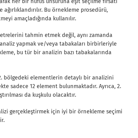
rak her bir nüfus unsuruna eşit seçilme fırsatı
e ağırlıklandırılır. Bu örnekleme prosedürü,
meyi amaçladığında kullanılır.
metrelerini tahmin etmek değil, aynı zamanda
 analiz yapmak ve/veya tabakaları birbirleriyle
ekleme, bu tür bir analizin bazı tabakalarında
. bölgedeki elementlerin detaylı bir analizini
e sadece 12 element bulunmaktadır. Ayrıca, 2.
ştırılması da kuşkulu olacaktır.
lizi gerçekleştirmek için iyi bir örnekleme seçimi
r.