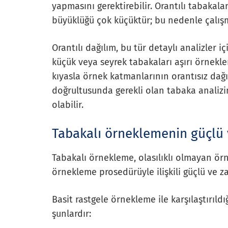
yapmasını gerektirebilir. Orantılı tabakal
büyüklüğü çok küçüktür; bu nedenle çalışm
Orantılı dağılım, bu tür detaylı analizler i
küçük veya seyrek tabakaları aşırı örnekle
kıyasla örnek katmanlarının orantısız dağı
doğrultusunda gerekli olan tabaka analizin
olabilir.
Tabakalı örneklemenin güçlü v
Tabakalı örnekleme, olasılıklı olmayan örn
örnekleme prosedürüyle ilişkili güçlü ve za
Basit rastgele örnekleme ile karşılaştırıl
şunlardır: