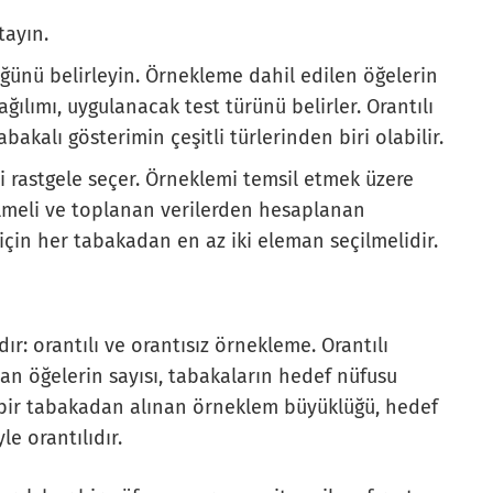
tayın.
ğünü belirleyin. Örnekleme dahil edilen öğelerin
ağılımı, uygulanacak test türünü belirler. Orantılı
bakalı gösterimin çeşitli türlerinden biri olabilir.
i rastgele seçer. Örneklemi temsil etmek üzere
lmeli ve toplanan verilerden hesaplanan
çin her tabakadan en az iki eleman seçilmelidir.
ır: orantılı ve orantısız örnekleme. Orantılı
an öğelerin sayısı, tabakaların hedef nüfusu
er bir tabakadan alınan örneklem büyüklüğü, hedef
e orantılıdır.