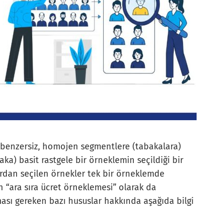
benzersiz, homojen segmentlere (tabakalara)
ka) basit rastgele bir örneklemin seçildiği bir
rdan seçilen örnekler tek bir örneklemde
n “ara sıra ücret örneklemesi” olarak da
nması gereken bazı hususlar hakkında aşağıda bilgi