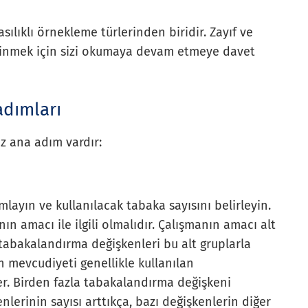
ılıklı örnekleme türlerinden biridir. Zayıf ve
edinmek için sizi okumaya devam etmeye davet
adımları
z ana adım vardır:
layın ve kullanılacak tabaka sayısını belirleyin.
n amacı ile ilgili olmalıdır. Çalışmanın amacı alt
 tabakalandırma değişkenleri bu alt gruplarla
rin mevcudiyeti genellikle kullanılan
er. Birden fazla tabakalandırma değişkeni
nlerinin sayısı arttıkça, bazı değişkenlerin diğer