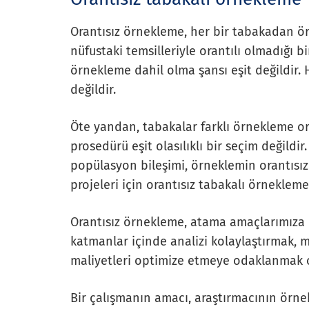
Orantısız örnekleme, her bir tabakadan ör
nüfustaki temsilleriyle orantılı olmadığı b
örnekleme dahil olma şansı eşit değildir. 
değildir.
Öte yandan, tabakalar farklı örnekleme o
prosedürü eşit olasılıklı bir seçim değild
popülasyon bileşimi, örneklemin orantısızlı
projeleri için orantısız tabakalı örneklem
Orantısız örnekleme, atama amaçlarımıza bağ
katmanlar içinde analizi kolaylaştırmak,
maliyetleri optimize etmeye odaklanmak ol
Bir çalışmanın amacı, araştırmacının örnek