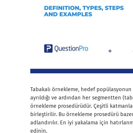
Tabakalı örnekleme, hedef popülasyonun 
ayrıldığı ve ardından her segmentten (taba
örnekleme prosedürüdür. Çeşitli katmanla
birleştirilir. Bu örnekleme prosedürü baze
adlandırılır. En iyi yakalama için hatırla
edinin.