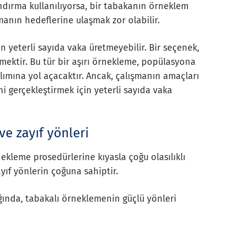
andırma kullanılıyorsa, bir tabakanın örneklem
anın hedeflerine ulaşmak zor olabilir.
çin yeterli sayıda vaka üretmeyebilir. Bir seçenek,
mektir. Bu tür bir aşırı örnekleme, popülasyona
lımına yol açacaktır. Ancak, çalışmanın amaçları
i gerçekleştirmek için yeterli sayıda vaka
e zayıf yönleri
ekleme prosedürlerine kıyasla çoğu olasılıklı
yıf yönlerin çoğuna sahiptir.
dığında, tabakalı örneklemenin güçlü yönleri