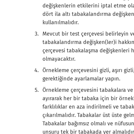
değişkenlerin etkilerini iptal etme ola
dört ila altı tabakalandırma değişkeni
kullanılmalıdır.
Mevcut bir test çerçevesi belirleyin 
tabakalandırma değişken(ler)i hakkınd
çerçevesi tabakalaşma değişkenleri 
olmayacaktır.
Örnekleme çerçevesini gizli, aşırı gi
gerektiğinde ayarlamalar yapın.
Örnekleme çerçevesini tabakalara ve 
ayırarak her bir tabaka için bir örne
farklılıklar en aza indirilmeli ve taba
çıkarılmalıdır. Tabakalar üst üste gel
Tabakalar bağımsız olmalı ve nüfusun 
unsuru tek bir tabakada yer almalıdır