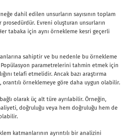
neğe dahil edilen unsurların sayısının toplam
ir prosedürdür. Evreni oluşturan unsurların
Her tabaka için aynı örnekleme kesri geçerli
ranlarına sahiptir ve bu nedenle bu örnekleme
ir. Popülasyon parametrelerini tahmin etmek için
ğını telafi etmelidir. Ancak bazı araştırma
e, orantılı örneklemeye göre daha uygun olabilir.
lı olarak üç alt türe ayrılabilir. Örneğin,
 maliyeti, doğruluğu veya hem doğruluğu hem de
abilir.
lem katmanlarının ayrıntılı bir analizini