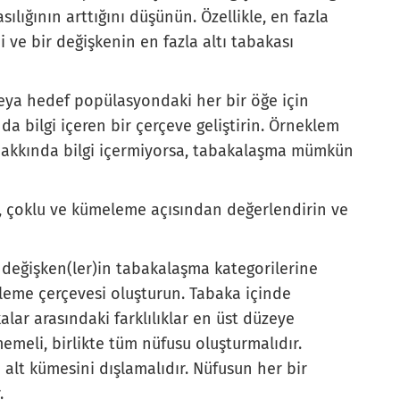
sılığının arttığını düşünün. Özellikle, en fazla
 ve bir değişkenin en fazla altı tabakası
veya hedef popülasyondaki her bir öğe için
a bilgi içeren bir çerçeve geliştirin. Örneklem
hakkında bilgi içermiyorsa, tabakalaşma mümkün
zli, çoklu ve kümeleme açısından değerlendirin ve
değişken(ler)in tabakalaşma kategorilerine
kleme çerçevesi oluşturun. Tabaka içinde
kalar arasındaki farklılıklar en üst düzeye
memeli, birlikte tüm nüfusu oluşturmalıdır.
alt kümesini dışlamalıdır. Nüfusun her bir
.