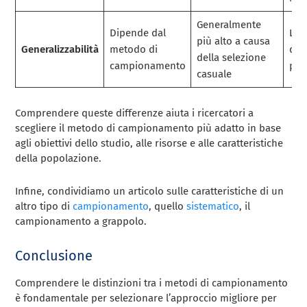
Generalmente
Dipende dal
Lim
più alto a causa
Generalizzabilità
metodo di
di p
della selezione
campionamento
pre
casuale
Comprendere queste differenze aiuta i ricercatori a
scegliere il metodo di campionamento più adatto in base
agli obiettivi dello studio, alle risorse e alle caratteristiche
della popolazione.
Infine, condividiamo un articolo sulle caratteristiche di un
altro tipo di
campionamento
, quello
sistematico
, il
campionamento a grappolo.
Conclusione
Comprendere le distinzioni tra i metodi di campionamento
è fondamentale per selezionare l’approccio migliore per