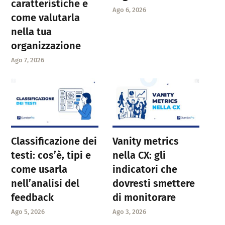
caratteristiche e
Ago 6, 2026
come valutarla
nella tua
organizzazione
Ago 7, 2026
Classificazione dei
Vanity metrics
testi: cos’è, tipi e
nella CX: gli
come usarla
indicatori che
nell’analisi del
dovresti smettere
feedback
di monitorare
Ago 5, 2026
Ago 3, 2026