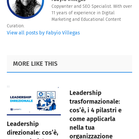
Copywriter and SEO Specialist. With over
11 years of experience in Digital
Marketing and Educational Content
Curation.
View all posts by Fabyio Villegas
Primary
Footer
MORE LIKE THIS
Sidebar
Leadership
trasformazionale:
cos’è, i 4 pilastri e
come applicarla
Leadership
nella tua
direzionale: cos’è,
organizzazione