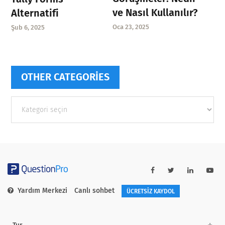
ve Nasıl Kullanılır?
Alternatifi
Oca 23, 2025
Şub 6, 2025
OTHER CATEGORIES
Other
categories
Yardım Merkezi
Canlı sohbet
ÜCRETSİZ KAYDOL