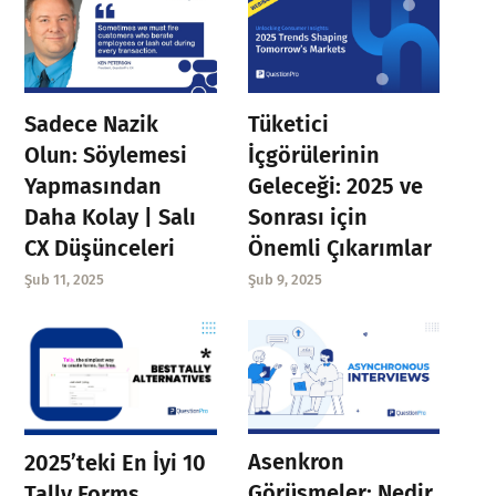
Sadece Nazik
Tüketici
Olun: Söylemesi
İçgörülerinin
Yapmasından
Geleceği: 2025 ve
Daha Kolay | Salı
Sonrası için
CX Düşünceleri
Önemli Çıkarımlar
Şub 11, 2025
Şub 9, 2025
Asenkron
2025’teki En İyi 10
Görüşmeler: Nedir
Tally Forms