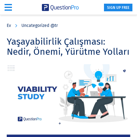
SIGN UP FREE
Skip
Skip
Skip
to
to
to
Ev
Uncategorized @tr
main
primary
footer
content
sidebar
Yaşayabilirlik Çalışması:
Nedir, Önemi, Yürütme Yolları