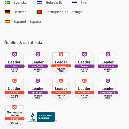
Svenska
Hebrew IL
ไทย
Deutsch
Portuguese de Portugal
Español / España
Ödüller & sertifikalar