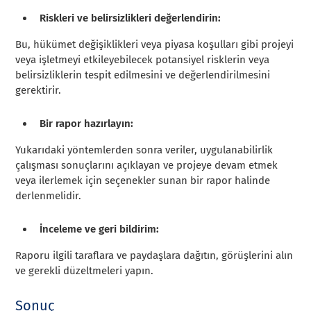
Riskleri ve belirsizlikleri değerlendirin:
Bu, hükümet değişiklikleri veya piyasa koşulları gibi projeyi
veya işletmeyi etkileyebilecek potansiyel risklerin veya
belirsizliklerin tespit edilmesini ve değerlendirilmesini
gerektirir.
Bir rapor hazırlayın:
Yukarıdaki yöntemlerden sonra veriler, uygulanabilirlik
çalışması sonuçlarını açıklayan ve projeye devam etmek
veya ilerlemek için seçenekler sunan bir rapor halinde
derlenmelidir.
İnceleme ve geri bildirim:
Raporu ilgili taraflara ve paydaşlara dağıtın, görüşlerini alın
ve gerekli düzeltmeleri yapın.
Sonuç