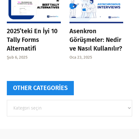
Asenkron
2025’teki En İyi 10
Görüşmeler: Nedir
Tally Forms
ve Nasıl Kullanılır?
Alternatifi
Oca 23, 2025
Şub 6, 2025
OTHER CATEGORIES
Other
categories