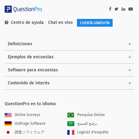
Centro de ayuda
Chat en vivo
CUENTA GRATUITA
Definiciones
Ejemplos de encuestas
Software para encuestas
Contenido de interés
QuestionPro en tu idioma
Online Surveys
Pesquisa Online
Umfrage Software
برامج للمسح
調査ソフトウェア
Logiciel d'enquête