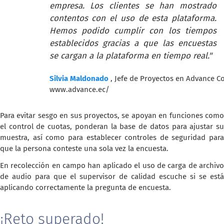
empresa. Los clientes se han mostrado
contentos con el uso de esta plataforma.
Hemos podido cumplir con los tiempos
establecidos gracias a que las encuestas
se cargan a la plataforma en tiempo real."
Silvia Maldonado
, Jefe de Proyectos en Advance C
www.advance.ec/
Para evitar sesgo en sus proyectos, se apoyan en funciones como
el control de cuotas, ponderan la base de datos para ajustar su
muestra, así como para establecer controles de seguridad para
que la persona conteste una sola vez la encuesta.
En recolección en campo han aplicado el uso de carga de archivo
de audio para que el supervisor de calidad escuche si se está
aplicando correctamente la pregunta de encuesta.
¡Reto superado!