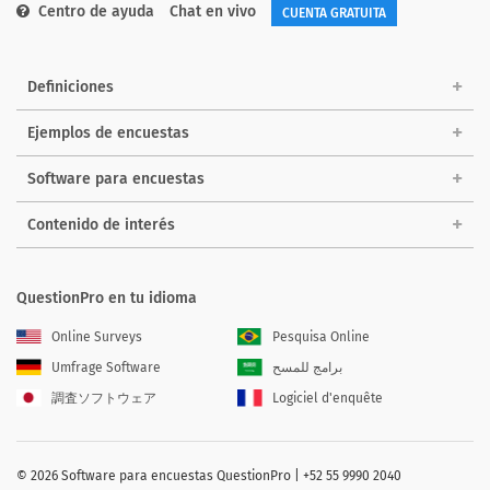
Centro de ayuda
Chat en vivo
CUENTA GRATUITA
Definiciones
Ejemplos de encuestas
Software para encuestas
Contenido de interés
QuestionPro en tu idioma
Online Surveys
Pesquisa Online
Umfrage Software
برامج للمسح
調査ソフトウェア
Logiciel d'enquête
©
2026
Software para encuestas QuestionPro | +52 55 9990 2040