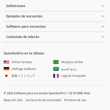
Definiciones
Ejemplos de encuestas
Software para encuestas
Contenido de interés
QuestionPro en tu idioma
Online Surveys
Pesquisa Online
Umfrage Software
برامج للمسح
調査ソフトウェア
Logiciel d'enquête
©
2026
Software para encuestas QuestionPro | +52 55 9990 2040
Mapa del sitio
Declaración de privacidad
Términos de uso