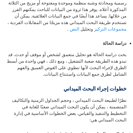
رسمية ومحادثة وشبه منظمة وموحدة ومفتوحة أو مزيج من الثلاثة
المذكورة أعلاه. يوفر هذا ثروة من البيانات للباحث يمكنهم الفرز
من خلالها. يساعد هذا أيضًا في جمع البيانات العلائقية. يمكن أن
تستخدم طريقة البحث الميداني هذه مزيجًا من المقابلات الفردية ،
مجموعات التركيز
وتحليل
النص
.
دراسة الحالة
بحث دراسة الحالة هو تحليل متعمق لشخص أو موقف أو حدث. قد
تبدو هذه الطريقة صعبة التشغيل ، ومع ذلك ، فهي واحدة من أبسط
الطرق لإجراء البحث لأنها تنطوي على الغوص العميق والفهم
الشامل لطرق جمع البيانات واستنتاج البيانات.
خطوات إجراء البحث الميداني
نظرًا لطبيعة البحث الميداني ، وحجم الجداول الزمنية والتكاليف
المتضمنة ، يمكن أن يكون البحث الميداني صعبًا للغاية في
التخطيط والتنفيذ والقياس. بعض الخطوات الأساسية في إدارة
البحث الميداني هي: