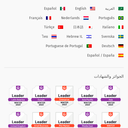
العربية
English
Español
Français
Nederlands
Português
Türkçe
日本語
Italiano
ไทย
Hebrew IL
Svenska
Portuguese de Portugal
Deutsch
Español / España
الجوائز والشهادات