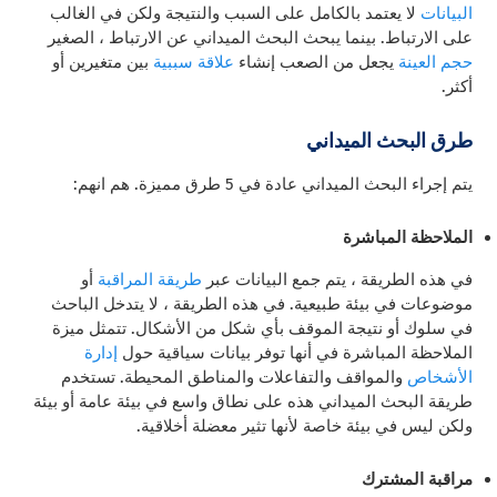
البيانات
لا يعتمد بالكامل على السبب والنتيجة ولكن في الغالب
على الارتباط. بينما يبحث البحث الميداني عن الارتباط ، الصغير
حجم العينة
يجعل من الصعب إنشاء
علاقة سببية
بين متغيرين أو
أكثر.
طرق البحث الميداني
يتم إجراء البحث الميداني عادة في 5 طرق مميزة. هم انهم:
الملاحظة المباشرة
في هذه الطريقة ، يتم جمع البيانات عبر
طريقة المراقبة
أو
موضوعات في بيئة طبيعية. في هذه الطريقة ، لا يتدخل الباحث
في سلوك أو نتيجة الموقف بأي شكل من الأشكال. تتمثل ميزة
الملاحظة المباشرة في أنها توفر بيانات سياقية حول
إدارة
الأشخاص
والمواقف والتفاعلات والمناطق المحيطة. تستخدم
طريقة البحث الميداني هذه على نطاق واسع في بيئة عامة أو بيئة
ولكن ليس في بيئة خاصة لأنها تثير معضلة أخلاقية.
مراقبة المشترك