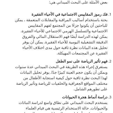
بعض الأمثلة على البحث الميداني هي:
فك رموز المقاييس الاجتماعية في الأحياء الفقيرة
بحتة باستخدام أساليب المراقبة والمقابلات المتعمقة ، يمكن
للباحثين أن يكونوا جزءًا من المجتمع لفهم المقاييس
الاجتماعية والتسلسل الهرمي الاجتماعي للأحياء الفقيرة.
يمكن لهذه الدراسة أيضًا فهم الاستقلال المالي والفروق
الدقيقة التشغيلية اليومية للأحياء الفقيرة. يمكن أن يوفر
تحليل هذه البيانات نظرة ثاقبة حول مدى اختلاف الأحياء
الفقيرة عن المجتمعات المهيكلة.
فهم
تأثير الرياضة على نمو الطفل
يستغرق إجراء هذه الطريقة في البحث الميداني عدة سنوات
ويمكن أن يكون حجم العينة كبيرًا جدًا. يوفر تحليل البيانات
لهذا البحث نظرة ثاقبة حول كيفية استجابة الأطفال من
مختلف المواقع الجغرافية والخلفيات للرياضة وتأثير الرياضة
على تطورهم الشامل.
دراسة أنماط هجرة الحيوانات
يستخدم البحث الميداني على نطاق واسع لدراسة النباتات
والحيوانات. حالة الاستخدام الرئيسية هي قيام العلماء