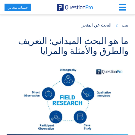
حساب مجاني
Skip
Skip
Skip
to
to
to
بيت
البحث عن المتجر
primary
footer
main
content
sidebar
ما هو البحث الميداني: التعريف
والطرق والأمثلة والمزايا