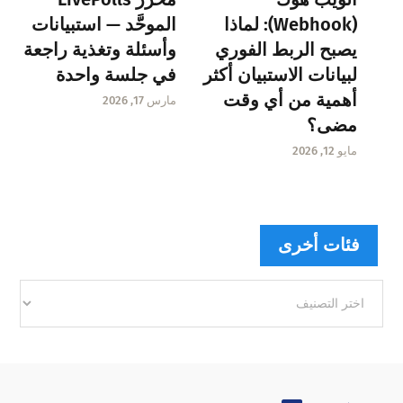
(Webhook): لماذا
الموحَّد — استبيانات
يصبح الربط الفوري
وأسئلة وتغذية راجعة
لبيانات الاستبيان أكثر
في جلسة واحدة
أهمية من أي وقت
مارس 17, 2026
مضى؟
مايو 12, 2026
فئات أخرى
فئات
أخرى