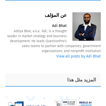
عن المؤلف
Adi Bhat
Aditya Bhat, a.k.a. ‘Adi’, is a thought
leader in market strategy and business
development. He leads QuestionPro's
sales teams to partner with companies, government
organizations, and nonprofit institution.
View all posts by Adi Bhat
Primary
Footer
المزيد مثل هذا
Sidebar