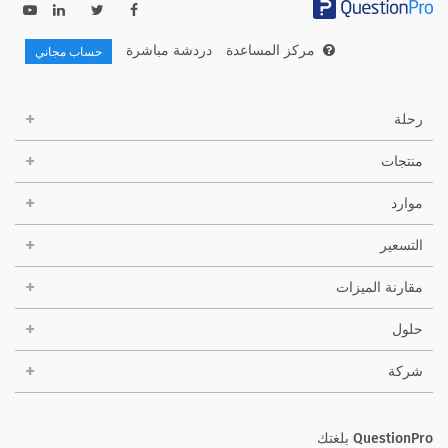
مركز المساعدة
دردشة مباشرة
حساب مجاني
رحلة
منتجات
موارد
التسعير
مقارنة الميزات
حلول
شركة
QuestionPro بلغتك