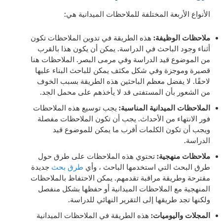
الأنواع الأربعة المختلفة للملاحظات الميدانية هي:
ملاحظات الوظيفة:
هذه الطريقة في تدوين الملاحظات تكون
أثناء وجود الباحث في الدراسة. يمكن أن يكون هذا بالقرب
من الموضوع قيد الدراسة وفي مرمى البصر. الملاحظات هنا
قصيرة وموجزة وفي شكل مكثف يمكن للباحث البناء عليها
لاحقًا. لا يفضل معظم الباحثين هذه الطريقة بسبب الخوف
من الشعور بأن المستفتى قد لا يأخذهم على محمل الجد.
الملاحظات الميدانية المناسبة:
يجب توسيع هذه الملاحظات
فور الانتهاء من الأحداث. يجب أن تكون الملاحظات مفصلة
ويجب أن تكون الكلمات أقرب ما يمكن للموضوع قيد
الدراسة.
ملاحظات منهجية:
تحتوي هذه الملاحظات على طرق حول
طرق البحث التي استخدمها الباحث ، وأي
طرق بحث
جديدة
مقترحة
وطريقة مراقبة تقدمهم. يمكن الاحتفاظ بالملاحظات
المنهجية مع الملاحظات الميدانية أو حفظها بشكل منفصل
ولكنها تجد طريقها إلى التقرير النهائي للدراسة.
المجلات واليوميات:
هذه الطريقة في الملاحظات الميدانية