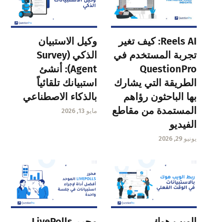
Reels AI: كيف تغير
وكيل الاستبيان
تجربة المستخدم في
الذكي (Survey
QuestionPro
Agent): أنشئ
الطريقة التي يشارك
استبيانك تلقائياً
بها الباحثون رؤاهم
بالذكاء الاصطناعي
المستمدة من مقاطع
مايو 13, 2026
الفيديو
يونيو 29, 2026
الويب هوك
محرر LivePolls