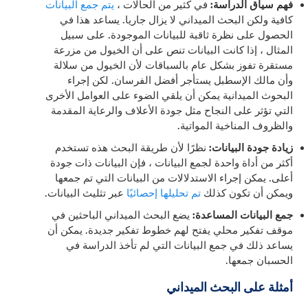
فهم سياق الدراسة:
في كثير من الحالات ،
يتم جمع البيانات
كافية ولكن البحث الميداني لا يزال جاريا. يساعد هذا في
الحصول على نظرة ثاقبة للبيانات الموجودة. على سبيل
المثال ، إذا كانت البيانات تنص على أن الخيول من مزرعة
مستقرة تفوز بشكل عام بالسباقات لأن الخيول من سلالة
وأن مالك الإسطبل يستأجر أفضل الفرسان. لكن إجراء
البحوث الميدانية يمكن أن يلقي الضوء على العوامل الأخرى
التي تؤثر على النجاح مثل جودة الأعلاف والرعاية المقدمة
والظروف المناخية المواتية.
زيادة جودة البيانات:
نظرًا لأن طريقة البحث هذه تستخدم
أكثر من أداة واحدة لجمع البيانات ، فإن البيانات ذات جودة
أعلى. يمكن إجراء الاستدلالات من البيانات التي تم جمعها
ويمكن أن تكون كذلك
تم تحليلها إحصائيًا
عبر تثليث البيانات.
جمع البيانات المساعدة:
يضع البحث الميداني الباحثين في
موقف تفكير محلي يفتح لهم خطوط تفكير جديدة. يمكن أن
يساعد ذلك في جمع البيانات التي لم تأخذ الدراسة في
الحسبان جمعها.
أمثلة على البحث الميداني