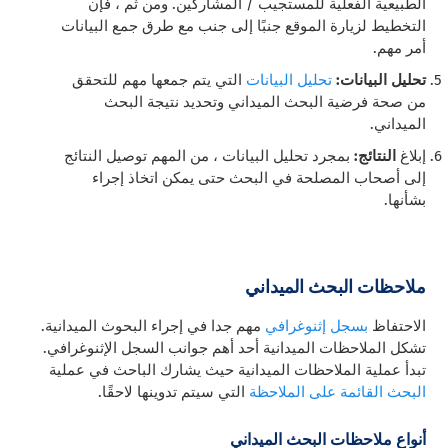
الطبيعية الفعلية للمستجيب / المشاركين. ومن ثم ، فإن
التخطيط لزيارة الموقع جنبًا إلى جنب مع طرق جمع البيانات
أمر مهم.
تحليل البيانات:
تحليل البيانات
التي يتم جمعها مهم للتحقق
من صحة فرضية البحث الميداني وتحديد نتيجة البحث
الميداني.
إبلاغ
النتائج:
بمجرد تحليل البيانات ، من المهم توصيل النتائج
إلى أصحاب المصلحة في البحث حتى يمكن اتخاذ إجراء
بشأنها.
ملاحظات البحث الميداني
الاحتفاظ
بسجل إثنوغرافي
مهم جدا في إجراء البحوث الميدانية.
تشكل الملاحظات الميدانية أحد أهم جوانب السجل الإثنوغرافي.
تبدأ عملية الملاحظات الميدانية حيث يشارك الباحث في
عملية
البحث القائمة على الملاحظة
التي سيتم تدوينها لاحقًا.
أنواع ملاحظات البحث الميداني