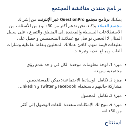
برنامج منتدى مناقشة المجتمع
يمكنك
برنامج مجتمع QuestionPro عبر الإنترنت
من إشراك
مجتمع العملاء
بذكاء. نحن ندعم أكثر من 50+ نوع من الأسئلة ، من
الاستطلاعات البسيطة والمعقدة إلى المنطق والتفرع ، على سبيل
المثال لا الحصر. تواصل مع عملائك المتحمسين واحصل على
تعليقات قيمة منهم. كافئ عملائك المحليين بنقاط تفاعلية وشارات
ألعاب ومبالغ نقدية وتبرعات.
ميزة 1. لوحة معلومات موحدة الكل في واحد تقدم رؤى
مجتمعية سريعة.
ميزة 2. تكامل الوسائط الاجتماعية: يمكن للمستخدمين
مشاركة حالتهم باستخدام Facebook و Twitter و LinkedIn.
ميزة 3. تكامل المحمول
ميزة 4. تتيح لك الإمكانات متعددة اللغات الوصول إلى أكثر
من 50+ لغة
استنتاج