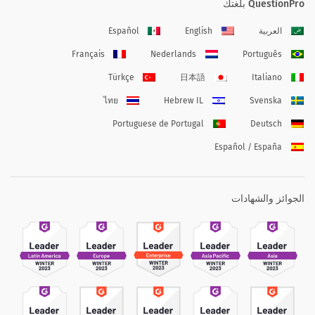
QuestionPro بلغتك
العربية
English
Español
Français
Nederlands
Português
Türkçe
日本語
Italiano
ไทย
Hebrew IL
Svenska
Portuguese de Portugal
Deutsch
Español / España
الجوائز والشهادات