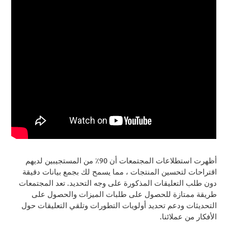
أظهرت استطلاعات المجتمعات أن 90٪ من المستجيبين لديهم
اقتراحات لتحسين المنتجات ، مما يسمح لك بجمع بيانات دقيقة
دون طلب التعليقات المذكورة على وجه التحديد. تعد المجتمعات
طريقة ممتازة للحصول على طلبات الميزات والحصول على
التحديثات ودعم تحديد أولويات التطورات وتلقي التعليقات حول
الأفكار من عملائنا.