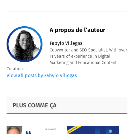
A propos de l‘auteur
Fabyio Villegas
Copywriter and SEO Specialist. With over
11 years of experience in Digital
Marketing and Educational Content
Curation.
View all posts by Fabyio Villegas
Primary
Footer
PLUS COMME ÇA
Sidebar