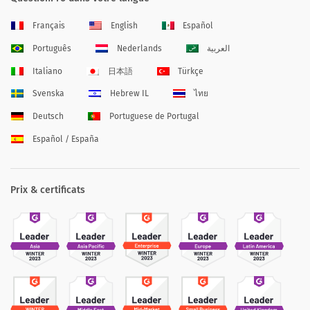
Français
English
Español
Português
Nederlands
العربية
Italiano
日本語
Türkçe
Svenska
Hebrew IL
ไทย
Deutsch
Portuguese de Portugal
Español / España
Prix & certificats