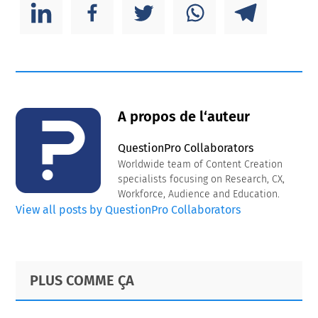
A propos de l‘auteur
QuestionPro Collaborators
Worldwide team of Content Creation
specialists focusing on Research, CX,
Workforce, Audience and Education.
View all posts by QuestionPro Collaborators
Primary
Footer
PLUS COMME ÇA
Sidebar