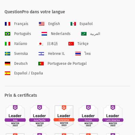
QuestionPro dans votre langue
Français
English
Español
Português
Nederlands
العربية
Italiano
日本語
Türkçe
Svenska
Hebrew IL
ไทย
Deutsch
Portuguese de Portugal
Español / España
Prix & certificats