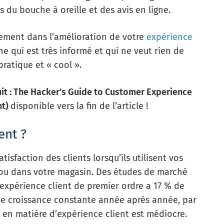
is du bouche à oreille et des avis en ligne.
vement dans l’amélioration de votre
expérience
ne qui est très informé et qui ne veut rien de
ratique et « cool ».
uit : The Hacker’s Guide to Customer Experience
nt)
disponible vers la fin de l’article !
ent ?
tisfaction des clients lorsqu’ils utilisent vos
e ou dans votre magasin. Des études de marché
expérience client de premier ordre a 17 % de
e croissance constante année après année, par
e en matière d’expérience client est médiocre.