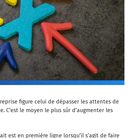
reprise figure celui de dépasser les attentes de
rme. C’est le moyen le plus sûr d’augmenter les
it est en première ligne lorsqu’il s’agit de faire