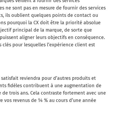
arques veillent à fournir des services
les ne sont pas en mesure de fournir des services
ts, ils oublient quelques points de contact ou
ns pourquoi la CX doit être la priorité absolue
objectif principal de la marque, de sorte que
 puissent aligner leurs objectifs en conséquence.
 clés pour lesquelles l’expérience client est
satisfait reviendra pour d’autres produits et
ents fidèles contribuent à une augmentation de
e de trois ans. Cela contraste fortement avec une
uire vos revenus de 14 % au cours d’une année