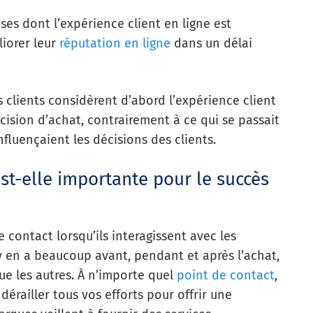
ses dont l’expérience client en ligne est
iorer leur
réputation en ligne
dans un délai
s clients considèrent d’abord l’expérience client
ision d’achat, contrairement à ce qui se passait
nfluençaient les décisions des clients.
est-elle importante pour le succès
e contact lorsqu’ils interagissent avec les
l y en a beaucoup avant, pendant et après l’achat,
que les autres. À n’importe quel
point de contact
,
érailler tous vos efforts pour offrir une