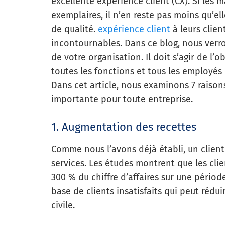
excellente expérience client (CX). Si les m
exemplaires, il n’en reste pas moins qu’el
de qualité.
expérience client
à leurs clien
incontournables. Dans ce blog, nous verro
de votre organisation. Il doit s’agir de l’
toutes les fonctions et tous les employés
Dans cet article, nous examinons 7 raisons
importante pour toute entreprise.
1. Augmentation des recettes
Comme nous l’avons déjà établi, un client 
services. Les études montrent que les cli
300 % du chiffre d’affaires sur une périod
base de clients insatisfaits qui peut réd
civile.