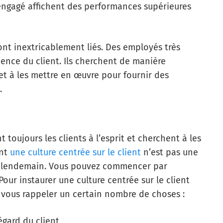
 engagé affichent des performances supérieures
ont inextricablement liés. Des employés très
ence du client. Ils cherchent de manière
t à les mettre en œuvre pour fournir des
.
t toujours les clients à l’esprit et cherchent à les
nt
une culture centrée sur le client
n’est pas une
 au lendemain. Vous pouvez commencer par
 Pour instaurer une culture centrée sur le client
 vous rappeler un certain nombre de choses :
égard du client