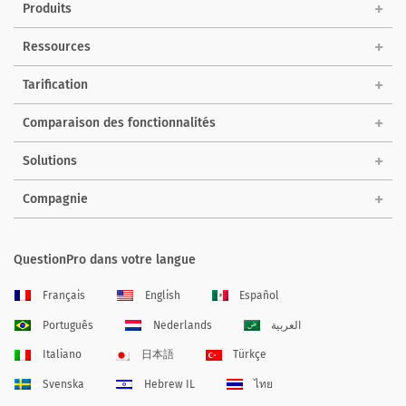
Produits
Ressources
Tarification
Comparaison des fonctionnalités
Solutions
Compagnie
QuestionPro dans votre langue
Français
English
Español
Português
Nederlands
العربية
Italiano
日本語
Türkçe
Svenska
Hebrew IL
ไทย