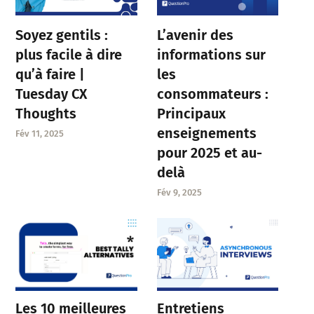
Soyez gentils :
L’avenir des
plus facile à dire
informations sur
qu’à faire |
les
Tuesday CX
consommateurs :
Thoughts
Principaux
enseignements
Fév 11, 2025
pour 2025 et au-
delà
Fév 9, 2025
Entretiens
Les 10 meilleures