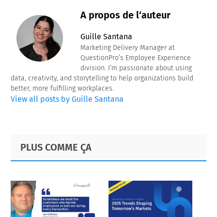
A propos de l‘auteur
Guille Santana
Marketing Delivery Manager at
QuestionPro’s Employee Experience
division. I’m passionate about using
data, creativity, and storytelling to help organizations build
better, more fulfilling workplaces.
View all posts by Guille Santana
Primary
Footer
PLUS COMME ÇA
Sidebar