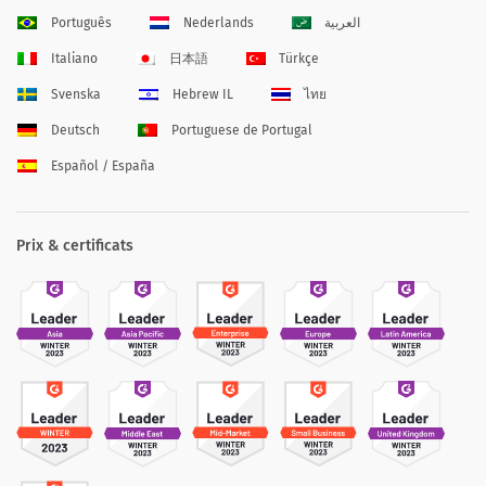
Português
Nederlands
العربية
Italiano
日本語
Türkçe
Svenska
Hebrew IL
ไทย
Deutsch
Portuguese de Portugal
Español / España
Prix & certificats