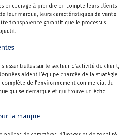
l les encourage à prendre en compte leurs clients
de leur marque, leurs caractéristiques de vente
ette transparence garantit que le processus
jectif.
entes
 essentielles sur le secteur d’activité du client,
données aident l’équipe chargée de la stratégie
 complète de l’environnement commercial du
rque qui se démarque et qui trouve un écho
pour la marque
e polices de caractères, d’images et de tonalité