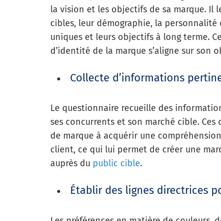
la vision et les objectifs de sa marque. I
cibles, leur démographie, la personnalité 
uniques et leurs objectifs à long terme. C
d’identité de la marque s’aligne sur son ob
Collecte d’informations pertin
Le questionnaire recueille des informations
ses concurrents et son marché cible. Ces 
de marque à acquérir une compréhension
client, ce qui lui permet de créer une ma
auprès du
public cible
.
Établir des lignes directrices 
Les préférences en matière de couleurs, d