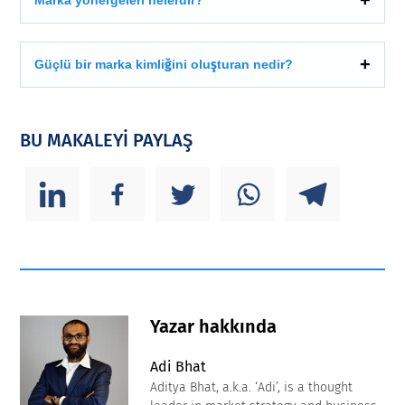
Güçlü bir marka kimliğini oluşturan nedir?
BU MAKALEYİ PAYLAŞ
Yazar hakkında
Adi Bhat
Aditya Bhat, a.k.a. ‘Adi’, is a thought