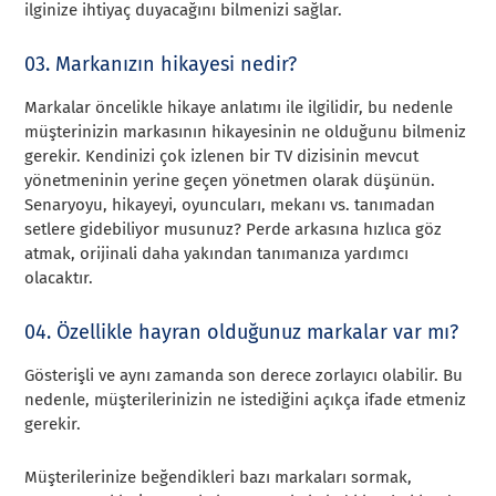
ilginize ihtiyaç duyacağını bilmenizi sağlar.
03. Markanızın hikayesi nedir?
Markalar öncelikle hikaye anlatımı ile ilgilidir, bu nedenle
müşterinizin markasının hikayesinin ne olduğunu bilmeniz
gerekir. Kendinizi çok izlenen bir TV dizisinin mevcut
yönetmeninin yerine geçen yönetmen olarak düşünün.
Senaryoyu, hikayeyi, oyuncuları, mekanı vs. tanımadan
setlere gidebiliyor musunuz? Perde arkasına hızlıca göz
atmak, orijinali daha yakından tanımanıza yardımcı
olacaktır.
04. Özellikle hayran olduğunuz markalar var mı?
Gösterişli ve aynı zamanda son derece zorlayıcı olabilir. Bu
nedenle, müşterilerinizin ne istediğini açıkça ifade etmeniz
gerekir.
Müşterilerinize beğendikleri bazı markaları sormak,