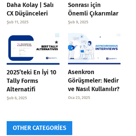
Daha Kolay | Salı
Sonrası için
CX Düşünceleri
Önemli Çıkarımlar
Şub 11, 2025
Şub 9, 2025
Asenkron
2025’teki En İyi 10
Görüşmeler: Nedir
Tally Forms
ve Nasıl Kullanılır?
Alternatifi
Oca 23, 2025
Şub 6, 2025
OTHER CATEGORIES