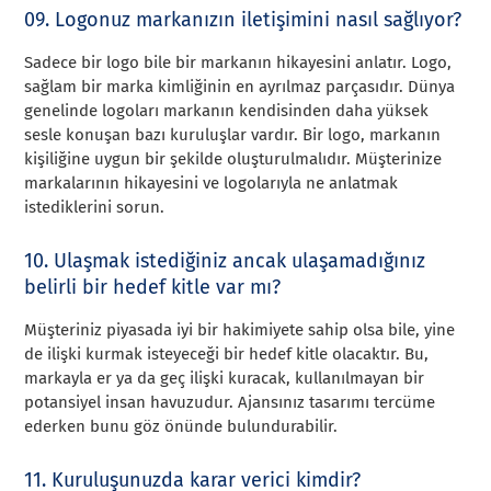
09. Logonuz markanızın iletişimini nasıl sağlıyor?
Sadece bir logo bile bir markanın hikayesini anlatır. Logo,
sağlam bir marka kimliğinin en ayrılmaz parçasıdır. Dünya
genelinde logoları markanın kendisinden daha yüksek
sesle konuşan bazı kuruluşlar vardır. Bir logo, markanın
kişiliğine uygun bir şekilde oluşturulmalıdır. Müşterinize
markalarının hikayesini ve logolarıyla ne anlatmak
istediklerini sorun.
10. Ulaşmak istediğiniz ancak ulaşamadığınız
belirli bir hedef kitle var mı?
Müşteriniz piyasada iyi bir hakimiyete sahip olsa bile, yine
de ilişki kurmak isteyeceği bir hedef kitle olacaktır. Bu,
markayla er ya da geç ilişki kuracak, kullanılmayan bir
potansiyel insan havuzudur. Ajansınız tasarımı tercüme
ederken bunu göz önünde bulundurabilir.
11. Kuruluşunuzda karar verici kimdir?