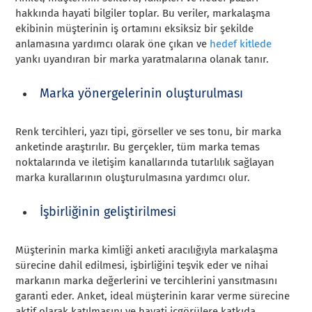
hakkında hayati bilgiler toplar. Bu veriler, markalaşma
ekibinin müşterinin iş ortamını eksiksiz bir şekilde
anlamasına yardımcı olarak öne çıkan ve
hedef kitlede
yankı uyandıran bir marka yaratmalarına olanak tanır.
Marka yönergelerinin oluşturulması
Renk tercihleri, yazı tipi, görseller ve ses tonu, bir marka
anketinde araştırılır. Bu gerçekler, tüm marka temas
noktalarında ve iletişim kanallarında tutarlılık sağlayan
marka kurallarının oluşturulmasına yardımcı olur.
İşbirliğinin geliştirilmesi
Müşterinin marka kimliği anketi aracılığıyla markalaşma
sürecine dahil edilmesi, işbirliğini teşvik eder ve nihai
markanın marka değerlerini ve tercihlerini yansıtmasını
garanti eder. Anket, ideal müşterinin karar verme sürecine
aktif olarak katılmasını ve hayati içgörülere katkıda