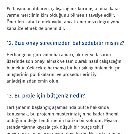
En başından itibaren, çalışacağınız kuruluşta nihai karar
verme merciinin kim olduğunu bilmeniz tavsiye edilir.
Önerileri kabul etmek iyidir, ancak enerjinizi doğru yöne
kanalize etmek de önemlidir.
12. Bize onay sürecinizden bahsedebilir misiniz?
Herhangi bir görevin nihai amacı, fikirler ve tasarım
üzerinde son onayı almak ve tam olarak nasıl çalışacağını
bilmektir. Gelecekte herhangi bir karışıklığı önlemek için
müşterinin politikalarını ve prosedürlerini iyi
anladığınızdan emin olun.
13. Bu proje için bütçeniz nedir?
Tartışmanın başlangıç aşamasında bütçe hakkında
konuşmak, bu projenin müşteriniz için ne kadar önemli
olduğunu değerlendirmenin harika bir yoludur. Piyasa
standartlarına kıyasla çok düşük bir bütçe teklif
ediyorlarsa, ajans için uygun değillerdir. Ne kadar zaman,