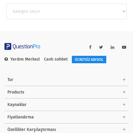
Other
categories
Yardım Merkezi
Canlı sohbet
ÜCRETSİZ KAYDOL
Tur
Products
Kaynaklar
Fiyatlandırma
Özellikler Karşılaştırması