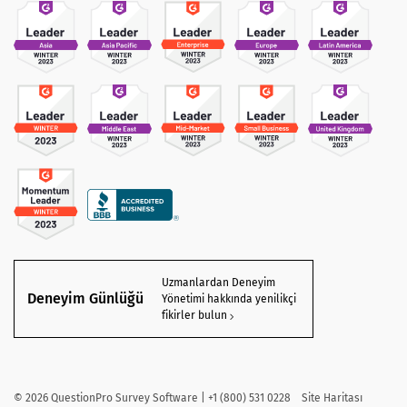
Uzmanlardan Deneyim
Deneyim Günlüğü
Yönetimi hakkında yenilikçi
fikirler bulun
©
2026
QuestionPro Survey Software | +1 (800) 531 0228
Site Haritası