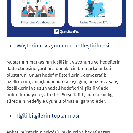
Müşterinin vizyonunun netleştirilmesi
Müşterinin markasının kişiliğini, vizyonunu ve hedeflerini
ifade etmesine yardımcı olmak için bir marka anketi
oluşturun. Onları hedef müşterilerini, demografik
özelliklerini, amaçlanan marka kişiliğini, benzersiz satış
özelliklerini ve uzun vadeli hedeflerini göz önünde
bulundurmaya teşvik eder. Bu şeffaflık, marka kimliği
sürecinin hedefiyle uyumlu olmasını garanti eder.
İlgili bilgilerin toplanması
Anket, müşterinin sektörü, rakipleri ve hedef pazarı