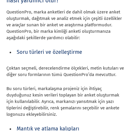
nasıl yardımcı olur?
QuestionPro, marka anketleri de dahil olmak üzere anket
oluşturmak, dağıtmak ve analiz etmek için çeşitli özellikler
ve araçlar sunan bir anket ve araştırma platformudur.
QuestionPro, bir marka kimliği anketi oluşturmanıza
aşağıdaki şekillerde yardımcı olabilir:
Soru türleri ve özelleştirme
Çoktan seçmeli, derecelendirme ölçekleri, metin kutuları ve
diğer soru formlarının tümü QuestionPro’da mevcuttur.
Bu soru türleri, markalaşma projeniz için ihtiyaç
duyduğunuz kesin verileri toplayan bir anket oluşturmak
için kullanılabilir. Ayrıca, markanızı yansıtmak için yazı
tiplerini değiştirebilir, renk şemalarını seçebilir ve ankete
logonuzu ekleyebilirsiniz.
Mantık ve atlama kalıpları