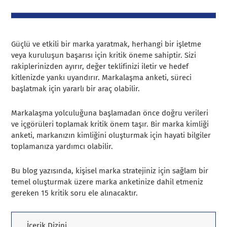
Güçlü ve etkili bir marka yaratmak, herhangi bir işletme
veya kuruluşun başarısı için kritik öneme sahiptir. Sizi
rakiplerinizden ayırır, değer teklifinizi iletir ve hedef
kitlenizde yankı uyandırır. Markalaşma anketi, süreci
başlatmak için yararlı bir araç olabilir.
Markalaşma yolculuğuna başlamadan önce doğru verileri
ve içgörüleri toplamak kritik önem taşır. Bir marka kimliği
anketi, markanızın kimliğini oluşturmak için hayati bilgiler
toplamanıza yardımcı olabilir.
Bu blog yazısında, kişisel marka stratejiniz için sağlam bir
temel oluşturmak üzere marka anketinize dahil etmeniz
gereken 15 kritik soru ele alınacaktır.
İçerik Dizini