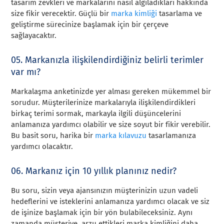
tasarım zevkleri ve markalarını nasıl algıladıkları hakkında
size fikir verecektir. Güçlü bir
marka kimliği
tasarlama ve
geliştirme sürecinize başlamak için bir çerçeve
sağlayacaktır.
05. Markanızla ilişkilendirdiğiniz belirli terimler
var mı?
Markalaşma anketinizde yer alması gereken mükemmel bir
sorudur. Müşterilerinize markalarıyla ilişkilendirdikleri
birkaç terimi sormak, markayla ilgili düşüncelerini
anlamanıza yardımcı olabilir ve size soyut bir fikir verebilir.
Bu basit soru, harika bir
marka kılavuzu
tasarlamanıza
yardımcı olacaktır.
06. Markanız için 10 yıllık planınız nedir?
Bu soru, sizin veya ajansınızın müşterinizin uzun vadeli
hedeflerini ve isteklerini anlamanıza yardımcı olacak ve siz
de işinize başlamak için bir yön bulabileceksiniz. Aynı
zamanda müşteriye, arzu ettikleri marka kimliğini daha