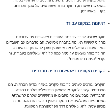
קיוסק בקניון ופונים לקונים שזמינים ומוכנים להשתתף בסקר.
באמצעות שיטה זו, החוקר בוחר משתתפים על סמך נוכחותם
בקניון באותו זמן.
ראיונות במקום עבודה
חוקר שרוצה לברר עד כמה העובדים מאושרים עם עבודתם
מחליט לעשות ראיונות בחברה מסוימת. הם מדברים עם העובדים
בזמן העבודה ושואלים את מי שזמין ומוכן להשתתף בראיונות.
החוקר בוחר נושאים על סמך כמה קל להגיע אליהם בעבודה. זה
נקרא "דגימת הזדמנויות".
סקרים מקוונים באמצעות מדיה חברתית
חוקרים עורכים לעתים קרובות סקרים באתרי מדיה חברתית. הם
מפרסמים קישור לסקר או לשאלון בפרופילים שלהם במדיה
החברתית ומבקשים מהעוקבים או מהקשרים שלהם להשתתף.
משתתפים הממלאים את הסקר באופן חופשי הם מדגם נוחות
מכיוון שניתן להגיע אליהם דרך הפלטפורמה המקוונת.