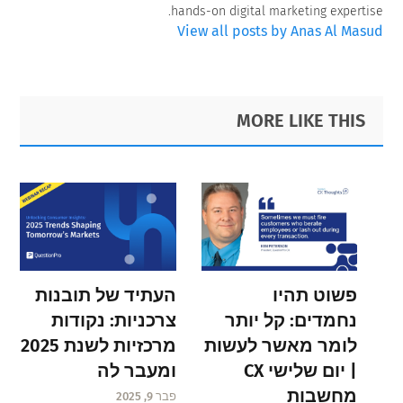
hands-on digital marketing expertise.
View all posts by Anas Al Masud
Primary
Footer
MORE LIKE THIS
Sidebar
פשוט תהיו
העתיד של תובנות
נחמדים: קל יותר
צרכניות: נקודות
לומר מאשר לעשות
מרכזיות לשנת 2025
| יום שלישי CX
ומעבר לה
מחשבות
פבר 9, 2025