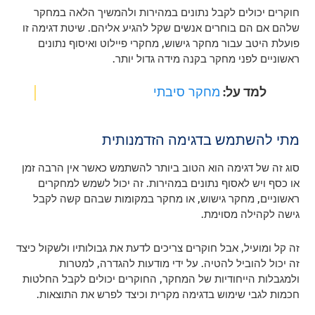
חוקרים יכולים לקבל נתונים במהירות ולהמשיך הלאה במחקר
שלהם אם הם בוחרים אנשים שקל להגיע אליהם. שיטת דגימה זו
פועלת היטב עבור מחקר גישוש, מחקרי פיילוט ואיסוף נתונים
ראשוניים לפני מחקר בקנה מידה גדול יותר.
למד
על:
מחקר סיבתי
מתי להשתמש בדגימה הזדמנותית
סוג זה של דגימה הוא הטוב ביותר להשתמש כאשר אין הרבה זמן
או כסף ויש לאסוף נתונים במהירות. זה יכול לשמש למחקרים
ראשוניים, מחקר גישוש, או מחקר במקומות שבהם קשה לקבל
גישה לקהילה מסוימת.
זה קל ומועיל, אבל חוקרים צריכים לדעת את גבולותיו ולשקול כיצד
זה יכול להוביל להטיה. על ידי מודעות להגדרה, למטרות
ולמגבלות הייחודיות של המחקר, החוקרים יכולים לקבל החלטות
חכמות לגבי שימוש בדגימה מקרית וכיצד לפרש את התוצאות.