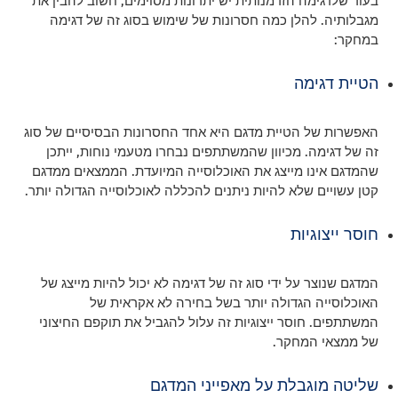
בעוד שלדגימה הזדמנותית יש יתרונות מסוימים, חשוב להבין את
מגבלותיה. להלן כמה חסרונות של שימוש בסוג זה של דגימה
במחקר:
הטיית דגימה
האפשרות של הטיית מדגם היא אחד החסרונות הבסיסיים של סוג
זה של דגימה. מכיוון שהמשתתפים נבחרו מטעמי נוחות, ייתכן
שהמדגם אינו מייצג את האוכלוסייה המיועדת. הממצאים ממדגם
קטן עשויים שלא להיות ניתנים להכללה לאוכלוסייה הגדולה יותר.
חוסר ייצוגיות
המדגם שנוצר על ידי סוג זה של דגימה לא יכול להיות מייצג של
האוכלוסייה הגדולה יותר בשל בחירה לא אקראית של
המשתתפים. חוסר ייצוגיות זה עלול להגביל את תוקפם החיצוני
של ממצאי המחקר.
שליטה מוגבלת על מאפייני המדגם