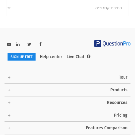
Other
categories
Help center
Live Chat
SIGN UP FREE
Tour
Products
Resources
Pricing
Features Comparison