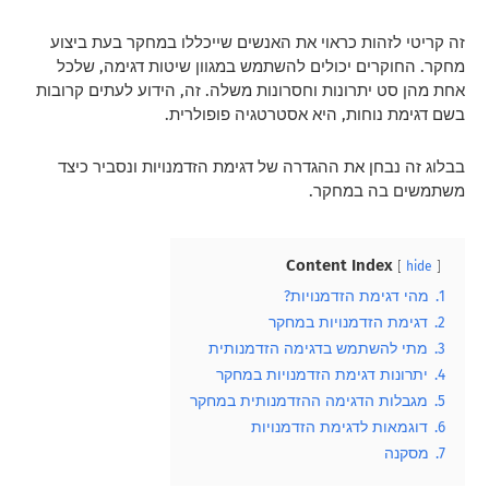
זה קריטי לזהות כראוי את האנשים שייכללו במחקר בעת ביצוע
מחקר. החוקרים יכולים להשתמש במגוון שיטות דגימה, שלכל
אחת מהן סט יתרונות וחסרונות משלה. זה, הידוע לעתים קרובות
בשם דגימת נוחות, היא אסטרטגיה פופולרית.
בבלוג זה נבחן את ההגדרה של דגימת הזדמנויות ונסביר כיצד
משתמשים בה במחקר.
Content Index
hide
1.
מהי דגימת הזדמנויות?
2.
דגימת הזדמנויות במחקר
3.
מתי להשתמש בדגימה הזדמנותית
4.
יתרונות דגימת הזדמנויות במחקר
5.
מגבלות הדגימה ההזדמנותית במחקר
6.
דוגמאות לדגימת הזדמנויות
7.
מסקנה